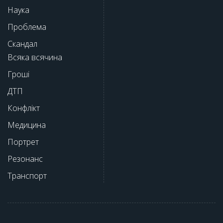
Наука
Проблема
Скандал
Всяка всячина
Гроші
ДТП
Конфлікт
Медицина
Портрет
Резонанс
Транспорт