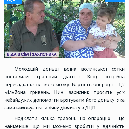
Молодшій доньці воїна волинської сотки
поставили страшний діагноз. Жінці потрібна
пересадка кісткового мозку. Вартість операції – 1,2
мільйона гривень. Нині захисник просить усіх
небайдужих допомогти врятувати його доньку, яка
сама виховує п’ятирічну дівчинку з ДЦП.
Надіслати кілька гривень на операцію – це
найменше, що ми можемо зробити у вдячність