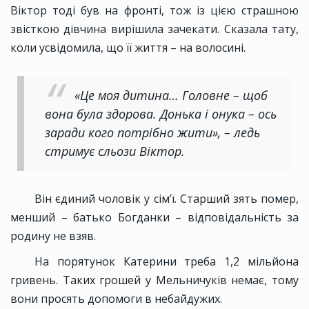
Віктор тоді був на фронті, тож із цією страшною
звісткою дівчина вирішила зачекати. Сказала тату,
коли усвідомила, що її життя – на волосині.
«Це моя дитина… Головне – щоб
вона була здорова. Донька і онука – ось
заради кого потрібно жити», – ледь
стримує сльози Віктор.
Він єдиний чоловік у сім’ї. Старший зять помер,
менший – батько Богданки – відповідальність за
родину не взяв.
На порятунок Катерини треба 1,2 мільйона
гривень. Таких грошей у Мельничуків немає, тому
вони просять допомоги в небайдужих.