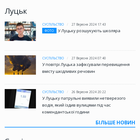
Луцьк
СУСПІЛЬСТВО
27 Вересня 2024 17:43
У Луцьку розшукують школяра
ФОТО
СУСПІЛЬСТВО
27 Вересня 2024 07:40
У повітрі Луцька зафіксували перевищення
вмісту шкідливих речовин
СУСПІЛЬСТВО
26 Вересня 2024 20:22
У Луцьку патрульні виявили нетверезого
водія, який їздив вулицями під час
комендантської години
БІЛЬШЕ НОВИН