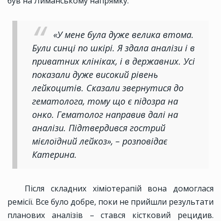
був на Лиманському напрямку.
«У мене була дуже велика втома.
Були синці по шкірі. Я здала аналізи і в
приватних клініках, і в державних. Усі
показали дуже високий рівень
лейкоцитів. Сказали звернутися до
гематолога, тому що є підозра на
онко. Гематолог направив далі на
аналізи. Підтвердився гострий
мієлоїдний лейкоз», – розповідає
Катерина.
Після складних хіміотерапій вона домоглася
ремісії. Все було добре, поки не прийшли результати
планових аналізів – стався кістковий рецидив.