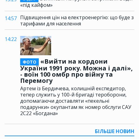
«під кайфом»
Підвищення цін на електроенергію: що буде з
14:57
тарифами для населення
14:22
«Вийти на кордони
ФОТО
України 1991 року. Можна і далі»,
- воїн 100 омбр про війну та
Перемогу
Артем із Бердичева, колишній експедитор,
тепер служить у 100-й бригаді тероборони,
допомагаючи доставляти «пекельні
подарунки» окупантам як номер обслуги САУ
2С22 «Богдана»
БІЛЬШЕ НОВИН