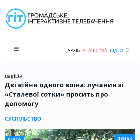
АРХІВ
АНАЛІТИКА
ВІДЕО
uagit.tv
Дві війни одного воїна: лучанин зі
«Сталевої сотки» просить про
допомогу
СУСПІЛЬСТВО
ЛУЦЬК
ВІДЕО