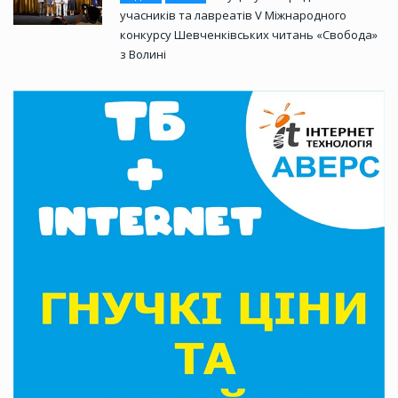
учасників та лавреатів V Міжнародного
конкурсу Шевченківських читань «Свобода»
з Волині