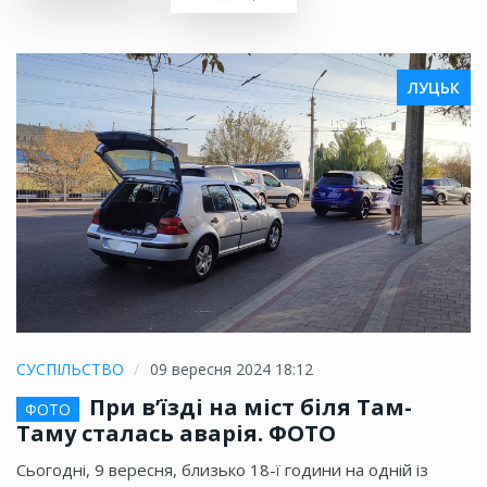
ЛУЦЬК
СУСПІЛЬСТВО
09 вересня 2024 18:12
При в’їзді на міст біля Там-
ФОТО
Таму сталась аварія. ФОТО
Сьогодні, 9 вересня, близько 18-ї години на одній із