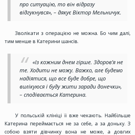
про ситуацію, то він відразу
відгукнувся», – дякує Віктор Мельничук.
Зволікати з операцією не можна. Бо чим далі,
тим менше в Катерини шансів.
«Із кожним днем гірше. Здоров’я не
те. Ходити не можу. Важко, але будемо
надіятися, що все буде добре, що
вилікуюся і буду жити заради донечки»,
– сподівається Катерина.
У польській клініці її вже чекають. Найбільше
Катерина переймається не за себе, а за доньку. З
собою взяти дівчинку вона не може, а довгих