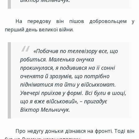
На передову він пішов добровольцем у
перший день великої війни.
«Побачив по телевізору все, що
робиться. Маленька онучка
прокинулася, я подивився на її сонні
оченята й зрозумів, що потрібно
підніматися та йти у військкомат.
Увечері приїхав у формі. Всі були в шоці,
що я вже військовий», – пригадує
Віктор Мельничук.
Про недугу доньки дізнався на фронті. Тоді він