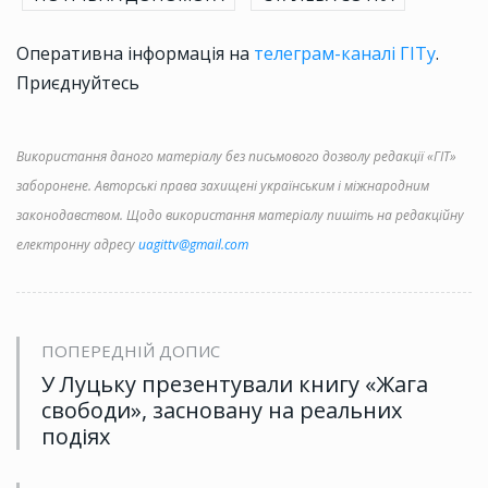
Оперативна інформація на
телеграм-каналі ГІТу
.
Приєднуйтесь
Використання даного матеріалу без письмового дозволу редакції «ГІТ»
заборонене. Авторські права захищені українським і міжнародним
законодавством. Щодо використання матеріалу пишіть на редакційну
електронну адресу
uagittv@gmail.com
ПОПЕРЕДНІЙ ДОПИС
У Луцьку презентували книгу «Жага
свободи», засновану на реальних
подіях