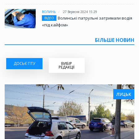
ВОЛИНЬ
27 Вересня 2024 15:29
Волинські патрульні затримали водія
ВІДЕО
«під кайфом»
БІЛЬШЕ НОВИН
ДОСЬЄ ГІТУ
ВИБІР
РЕДАКЦІЇ
ЛУЦЬК