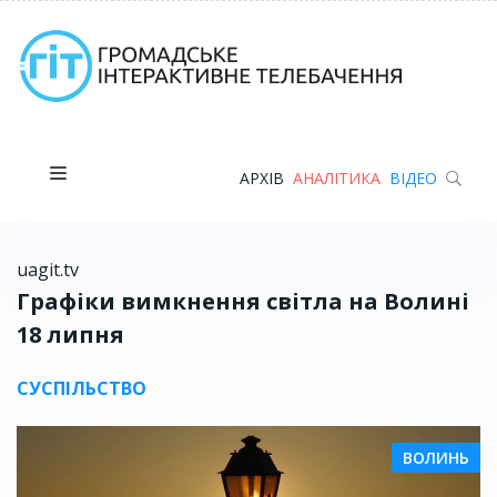
АРХІВ
АНАЛІТИКА
ВІДЕО
uagit.tv
Графіки вимкнення світла на Волині
18 липня
СУСПІЛЬСТВО
ВОЛИНЬ