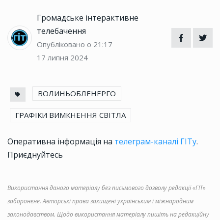
Громадське інтерактивне
телебачення
Опубліковано о 21:17
17 липня 2024
ВОЛИНЬОБЛЕНЕРГО
ГРАФІКИ ВИМКНЕННЯ СВІТЛА
Оперативна інформація на
телеграм-каналі ГІТу
.
Приєднуйтесь
Використання даного матеріалу без письмового дозволу редакції «ГІТ»
заборонене. Авторські права захищені українським і міжнародним
законодавством. Щодо використання матеріалу пишіть на редакційну