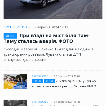
СУСПІЛЬСТВО
09 вересня 2024 18:12
При в’їзді на міст біля Там-
ФОТО
Таму сталась аварія. ФОТО
Сьогодні, 9 вересня, близько 18-ї години на одній із
транспортних розв’язок Луцька сталась ДТП —
зіткнулись два легковики
СУСПІЛЬСТВО
07 Вересня 2024 15:07
«Нитка єднання»: у Луцьку
ВІДЕО
ФОТО
встановлять новий рекорд України. ВІДЕО
СУСПІЛЬСТВО
04 Вересня 2024 16:48