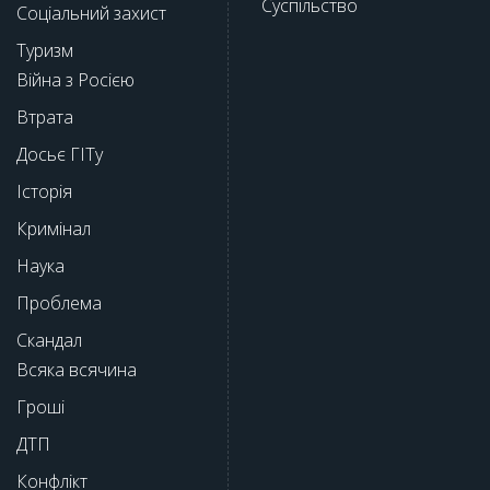
Суспільство
Соціальний захист
Туризм
Війна з Росією
Втрата
Досьє ГІТу
Історія
Кримінал
Наука
Проблема
Скандал
Всяка всячина
Гроші
ДТП
Конфлікт