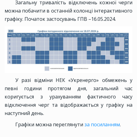
Загальну тривалість відключень кожної черги
можна побачити в останній колонці інтерактивного
графіку. Початок застосувань ГПВ –16.05.2024.
У разі відміни НЕК «Укренерго» обмежень у
певні години протягом дня, загальний час
коригується з урахуванням фактичного часу
відключення черг та відображається у графіку на
наступний день.
Графіки можна переглянути
за посиланням
.