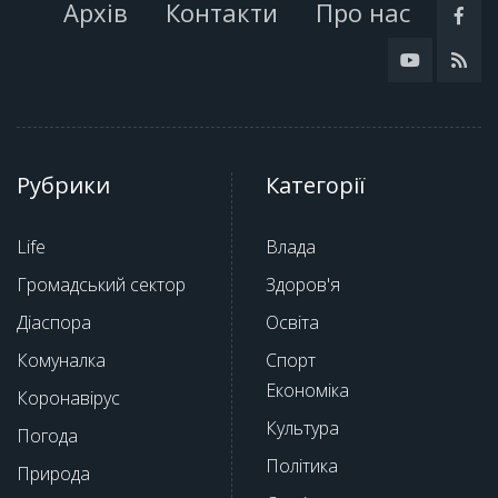
Архів
Контакти
Про нас
Рубрики
Категорії
Life
Влада
Громадський сектор
Здоров'я
Діаспора
Освіта
Комуналка
Спорт
Економіка
Коронавірус
Культура
Погода
Політика
Природа