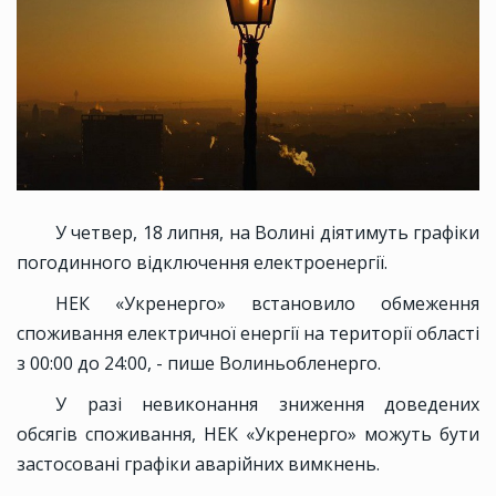
У четвер, 18 липня, на Волині діятимуть графіки
погодинного відключення електроенергії.
НЕК «Укренерго» встановило обмеження
споживання електричної енергії на території області
з 00:00 до 24:00, - пише Волиньобленерго.
У разі невиконання зниження доведених
обсягів споживання, НЕК «Укренерго» можуть бути
застосовані графіки аварійних вимкнень.