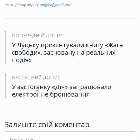
електронну адресу
uagittv@gmail.com
ПОПЕРЕДНІЙ ДОПИС
У Луцьку презентували книгу «Жага
свободи», засновану на реальних
подіях
НАСТУПНИЙ ДОПИС
У застосунку «Дія» запрацювало
електронне бронювання
Залиште свій коментар