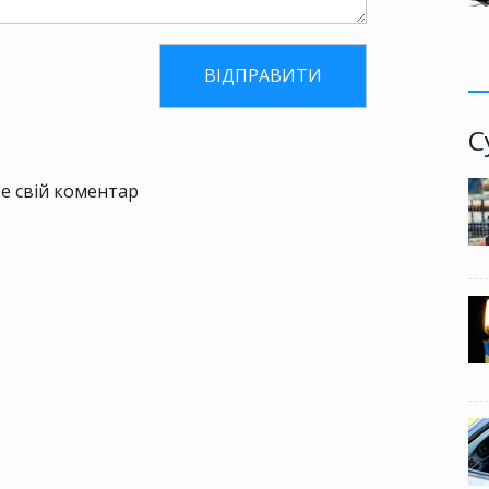
С
е свій коментар