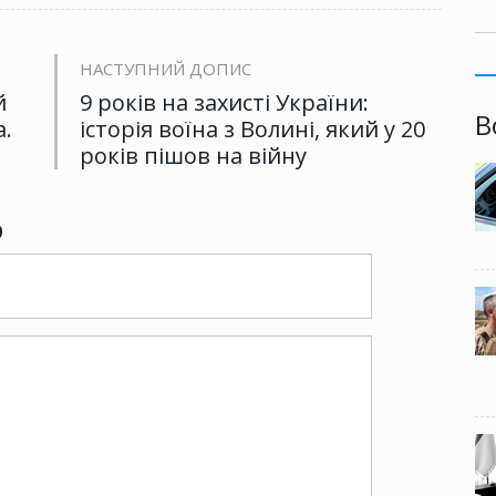
НАСТУПНИЙ ДОПИС
й
9 років на захисті України:
В
а.
історія воїна з Волині, який у 20
років пішов на війну
р