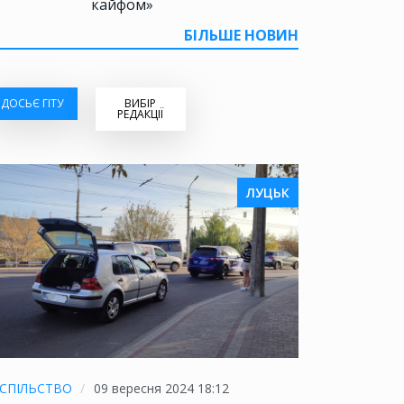
кайфом»
БІЛЬШЕ НОВИН
ДОСЬЄ ГІТУ
ВИБІР
РЕДАКЦІЇ
ЛУЦЬК
СПІЛЬСТВО
09 вересня 2024 18:12