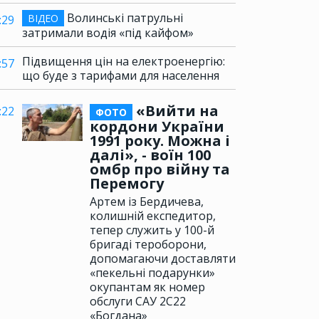
Волинські патрульні
ВІДЕО
:29
затримали водія «під кайфом»
Підвищення цін на електроенергію:
:57
що буде з тарифами для населення
«Вийти на
:22
ФОТО
кордони України
1991 року. Можна і
далі», - воїн 100
омбр про війну та
Перемогу
Артем із Бердичева,
колишній експедитор,
тепер служить у 100-й
бригаді тероборони,
допомагаючи доставляти
«пекельні подарунки»
окупантам як номер
обслуги САУ 2С22
«Богдана»