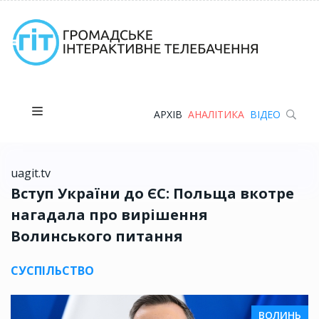
АРХІВ
АНАЛІТИКА
ВІДЕО
uagit.tv
Вступ України до ЄС: Польща вкотре
нагадала про вирішення
Волинського питання
СУСПІЛЬСТВО
ВОЛИНЬ