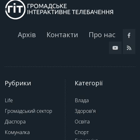
Архів
Контакти
Про нас
Рубрики
Категорії
Life
Влада
Громадський сектор
Здоров'я
Діаспора
Освіта
Комуналка
Спорт