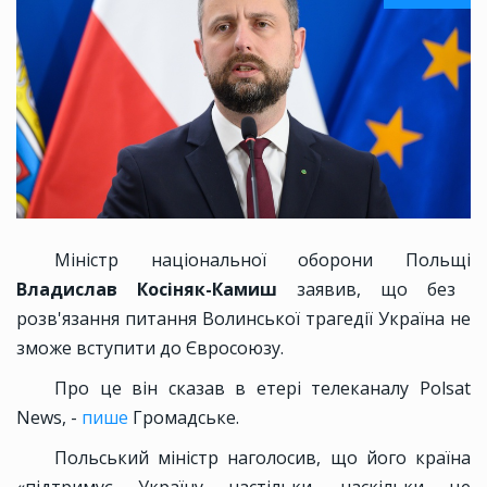
Міністр національної оборони Польщі
Владислав Косіняк-Камиш
заявив, що без
розв'язання питання Волинської трагедії Україна не
зможе вступити до Євросоюзу.
Про це він сказав в етері телеканалу Polsat
News, -
пише
Громадське.
Польський міністр наголосив, що його країна