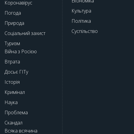
Економіка
Коронавірус
Культура
Погода
Політика
Природа
Суспільство
Соціальний захист
Туризм
Війна з Росією
Втрата
Досьє ГІТу
Історія
Кримінал
Наука
Проблема
Скандал
Всяка всячина