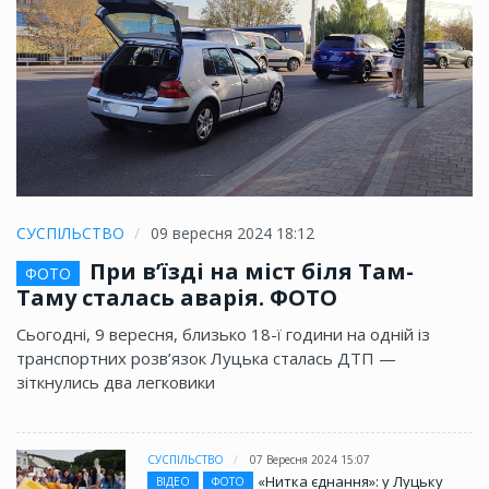
СУСПІЛЬСТВО
09 вересня 2024 18:12
При в’їзді на міст біля Там-
ФОТО
Таму сталась аварія. ФОТО
Сьогодні, 9 вересня, близько 18-ї години на одній із
транспортних розв’язок Луцька сталась ДТП —
зіткнулись два легковики
СУСПІЛЬСТВО
07 Вересня 2024 15:07
«Нитка єднання»: у Луцьку
ВІДЕО
ФОТО