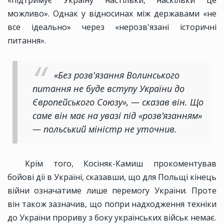
«підтримує Україну настільки, наскільки це
можливо». Однак у відносинах між державами «не
все ідеально» через «нерозв'язані історичні
питання».
«Без розв'язання Волинського
питання не буде вступу України до
Європейського Союзу», — сказав він. Що
саме він має на увазі під «розв’язанням»
— польський міністр не уточнив.
Крім того, Косіняк-Камиш прокоментував
бойові дії в Україні, сказавши, що для Польщі кінець
війни означатиме лише перемогу України. Проте
він також зазначив, що попри надходження техніки
до України прориву з боку українських військ немає.