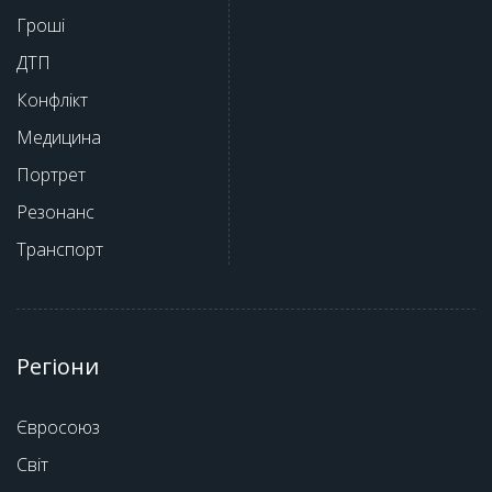
Гроші
ДТП
Конфлікт
Медицина
Портрет
Резонанс
Транспорт
Регіони
Євросоюз
Світ