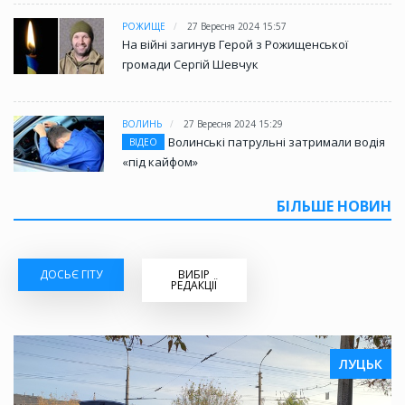
РОЖИЩЕ
27 Вересня 2024 15:57
На війні загинув Герой з Рожищенської
громади Сергій Шевчук
ВОЛИНЬ
27 Вересня 2024 15:29
Волинські патрульні затримали водія
ВІДЕО
«під кайфом»
БІЛЬШЕ НОВИН
ДОСЬЄ ГІТУ
ВИБІР
РЕДАКЦІЇ
ЛУЦЬК