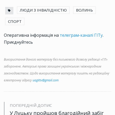
ЛЮДИ З ІНВАЛІДНІСТЮ
ВОЛИНЬ
СПОРТ
Оперативна інформація на
телеграм-каналі ГІТу
.
Приєднуйтесь
Використання даного матеріалу без письмового дозволу редакції «ГІТ»
заборонене. Авторські права захищені українським і міжнародним
законодавством. Щодо використання матеріалу пишіть на редакційну
електронну адресу
uagittv@gmail.com
ПОПЕРЕДНІЙ ДОПИС
У Луцьку пройшов благодійний забіг