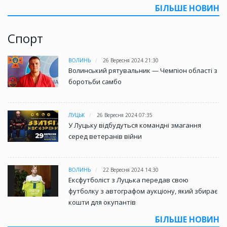
БІЛЬШЕ НОВИН
Спорт
ВОЛИНЬ
26 Вересня 2024 21:30
Волинський рятувальник — Чемпіон області з
боротьби самбо
ЛУЦЬК
26 Вересня 2024 07:35
У Луцьку відбудуться командні змагання
серед ветеранів війни
ВОЛИНЬ
22 Вересня 2024 14:30
Ексфутболіст з Луцька передав свою
футболку з автографом аукціону, який збирає
кошти для окупантів
БІЛЬШЕ НОВИН