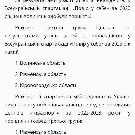
За результатами участі дітей з інвалідністю у
Всеукраїнській спартакіаді «Повір у себе» за 2023
рік, юні волиняни здобули першість!
Рейтинг третьої групи Центрів за
результатами участі дітей з інвалідністю у
Всеукраїнській спартакіаді «Повір у себе» за 2023 рік
такий:
1. Волинська область;
2. Рівненська область;
3. Кіровоградська область.
Рейтинг зі спортивної майстерності в Україні
видів спорту осіб з інвалідністю серед регіональних
центрів «Інваспорт» за 2022-2023 роки (у
порівнянні) серед третьої групи:
1. Рівненська область;