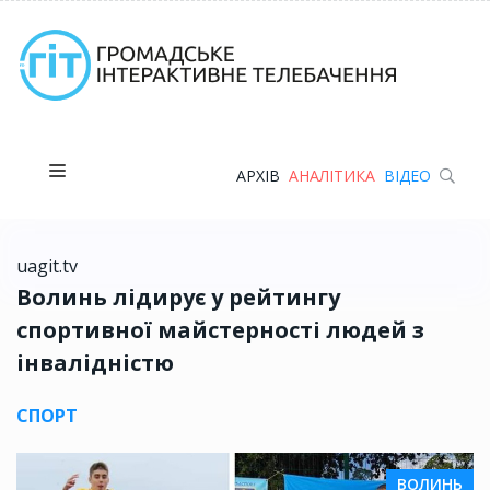
АРХІВ
АНАЛІТИКА
ВІДЕО
uagit.tv
Волинь лідирує у рейтингу
спортивної майстерності людей з
інвалідністю
СПОРТ
ВОЛИНЬ