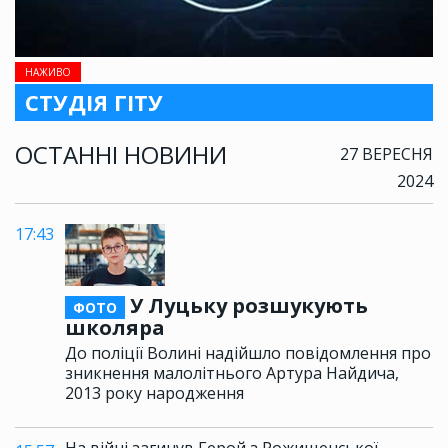
НАЖИВО
СТУДІЯ ГІТУ
ОСТАННІ НОВИНИ
27 ВЕРЕСНЯ
2024
17:43
У Луцьку розшукують
ФОТО
школяра
До поліції Волині надійшло повідомлення про
зникнення малолітнього Артура Найдича,
2013 року народження
На війні загинув Герой з Рожищенської