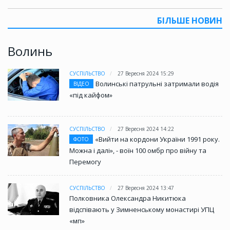
БІЛЬШЕ НОВИН
Волинь
СУСПІЛЬСТВО
27 Вересня 2024 15:29
Волинські патрульні затримали водія
ВІДЕО
«під кайфом»
СУСПІЛЬСТВО
27 Вересня 2024 14:22
«Вийти на кордони України 1991 року.
ФОТО
Можна і далі», - воїн 100 омбр про війну та
Перемогу
СУСПІЛЬСТВО
27 Вересня 2024 13:47
Полковника Олександра Никитюка
відспівають у Зимненському монастирі УПЦ
«мп»