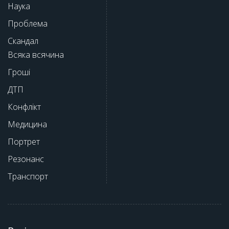
Наука
Проблема
Скандал
Всяка всячина
Гроші
ДТП
Конфлікт
Медицина
Портрет
Резонанс
Транспорт