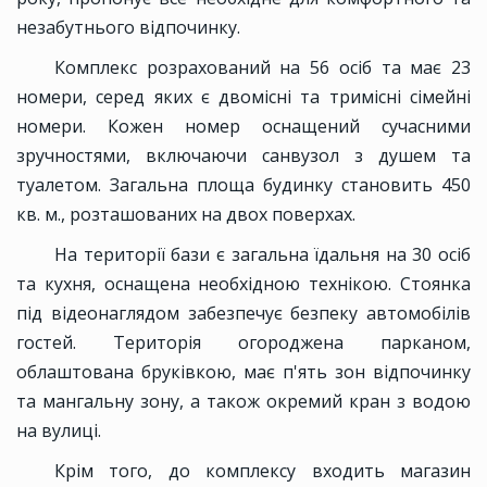
незабутнього відпочинку.
Комплекс розрахований на 56 осіб та має 23
номери, серед яких є двомісні та тримісні сімейні
номери. Кожен номер оснащений сучасними
зручностями, включаючи санвузол з душем та
туалетом. Загальна площа будинку становить 450
кв. м., розташованих на двох поверхах.
На території бази є загальна їдальня на 30 осіб
та кухня, оснащена необхідною технікою. Стоянка
під відеонаглядом забезпечує безпеку автомобілів
гостей. Територія огороджена парканом,
облаштована бруківкою, має п'ять зон відпочинку
та мангальну зону, а також окремий кран з водою
на вулиці.
Крім того, до комплексу входить магазин