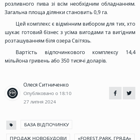
розливного пива зі всім необхідним обладнанням.
Загальна площа ділянки становить 0,9 га.
Цей комплекс є відмінним вибором для тих, хто
шукає готовий бізнес з усіма вигодами та вигідним
розташуванням біля озера Світязь.
Вартість відпочинкового комплексу 14,4
мільйона гривень або 350 тисячі доларів.
Олеся Ситниченко
Опубліковано о 18:10
27 липня 2024
БАЗА ВІДПОЧИНКУ
ПРОДАЖ НОВОБУДОВИ
«FOREST.PARK. ГРЯДА»