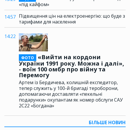
«під кайфом»
Підвищення цін на електроенергію: що буде з
14:57
тарифами для населення
14:22
«Вийти на кордони
ФОТО
України 1991 року. Можна і далі»,
- воїн 100 омбр про війну та
Перемогу
Артем із Бердичева, колишній експедитор,
тепер служить у 100-й бригаді тероборони,
допомагаючи доставляти «пекельні
подарунки» окупантам як номер обслуги САУ
2С22 «Богдана»
БІЛЬШЕ НОВИН