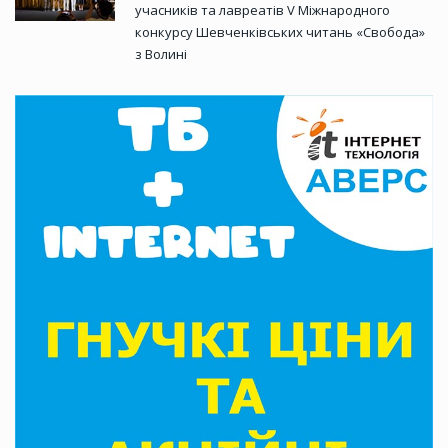
учасників та лавреатів V Міжнародного
конкурсу Шевченківських читань «Свобода»
з Волині