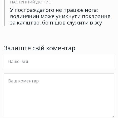
НАСТУПНИЙ ДОПИС
У постраждалого не працює нога:
волинянин може уникнути покарання
за каліцтво, бо пішов служити в зсу
Залиште свій коментар