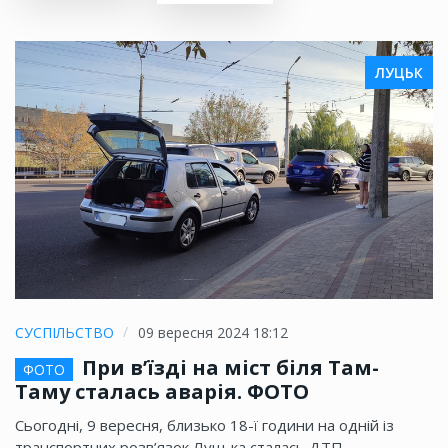
ЛУЦЬК
СУСПІЛЬСТВО
09 вересня 2024 18:12
При в’їзді на міст біля Там-
ФОТО
Таму сталась аварія. ФОТО
Сьогодні, 9 вересня, близько 18-ї години на одній із
транспортних розв’язок Луцька сталась ДТП —