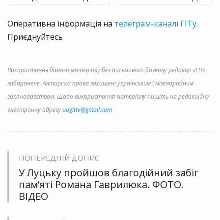
Оперативна інформація на
телеграм-каналі ГІТу
.
Приєднуйтесь
Використання даного матеріалу без письмового дозволу редакції «ГІТ»
заборонене. Авторські права захищені українським і міжнародним
законодавством. Щодо використання матеріалу пишіть на редакційну
електронну адресу
uagittv@gmail.com
ПОПЕРЕДНІЙ ДОПИС
У Луцьку пройшов благодійний забіг
пам’яті Романа Гаврилюка. ФОТО.
ВІДЕО