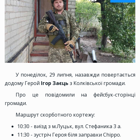
У понеділок, 29 липня, назавжди повертається
додому Герой
Ігор Заєць
з Колківської громади.
Про це повідомили на фейсбук-сторінці
громади.
Маршрут скорботного кортежу:
10:30 - виїзд з м.Луцьк, вул. Стефаника 3 а.
11:30 - зустріч Героя біля заправки Chippo.