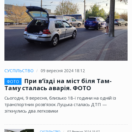
СУСПІЛЬСТВО
09 вересня 2024 18:12
При в’їзді на міст біля Там-
ФОТО
Таму сталась аварія. ФОТО
Сьогодні, 9 вересня, близько 18-ї години на одній із
транспортних розв’язок Луцька сталась ДТП —
зіткнулись два легковики
СУСПІЛЬСТВО
07 Вересня 2024 15:07