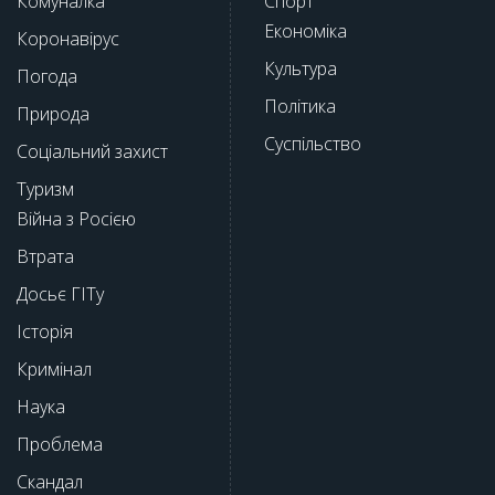
Комуналка
Спорт
Економіка
Коронавірус
Культура
Погода
Політика
Природа
Суспільство
Соціальний захист
Туризм
Війна з Росією
Втрата
Досьє ГІТу
Історія
Кримінал
Наука
Проблема
Скандал