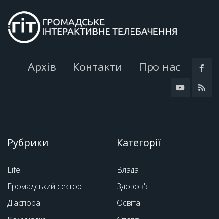
Архів
Контакти
Про нас
Рубрики
Категорії
Life
Влада
Громадський сектор
Здоров'я
Діаспора
Освіта