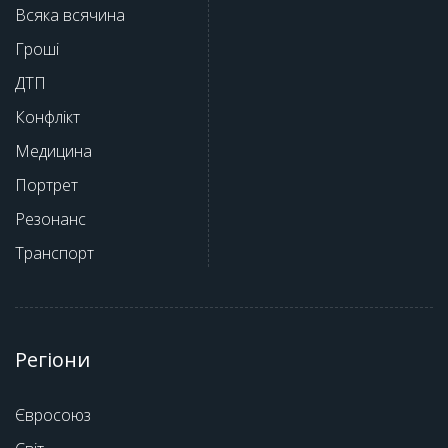
Всяка всячина
Гроші
ДТП
Конфлікт
Медицина
Портрет
Резонанс
Транспорт
Регіони
Євросоюз