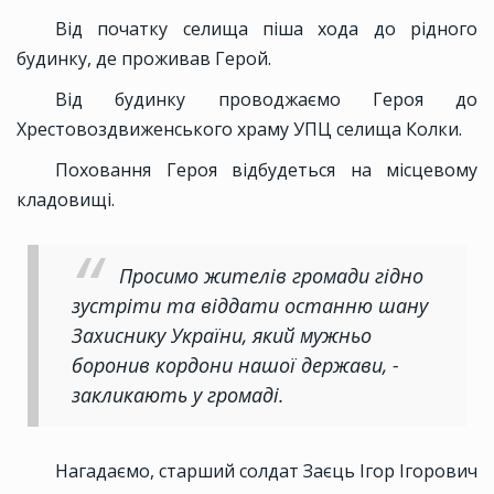
Від початку селища піша хода до рідного
будинку, де проживав Герой.
Від будинку проводжаємо Героя до
Хрестовоздвиженського храму УПЦ селища Колки.
Поховання Героя відбудеться на місцевому
кладовищі.
Просимо жителів громади гідно
зустріти та віддати останню шану
Захиснику України, який мужньо
боронив кордони нашої держави, -
закликають у громаді.
Нагадаємо, старший солдат Заєць Ігор Ігорович