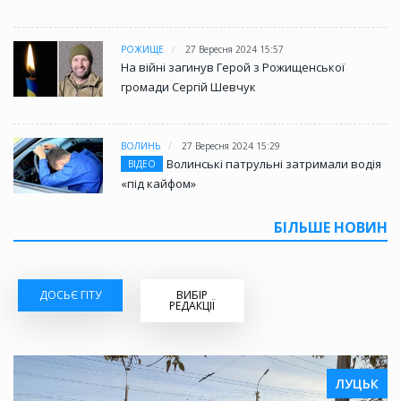
РОЖИЩЕ
27 Вересня 2024 15:57
На війні загинув Герой з Рожищенської
громади Сергій Шевчук
ВОЛИНЬ
27 Вересня 2024 15:29
Волинські патрульні затримали водія
ВІДЕО
«під кайфом»
БІЛЬШЕ НОВИН
ДОСЬЄ ГІТУ
ВИБІР
РЕДАКЦІЇ
ЛУЦЬК