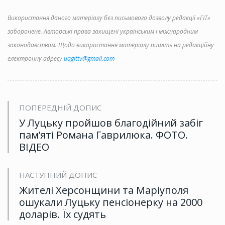
Використання даного матеріалу без письмового дозволу редакції «ГІТ»
заборонене. Авторські права захищені українським і міжнародним
законодавством. Щодо використання матеріалу пишіть на редакційну
електронну адресу
uagittv@gmail.com
ПОПЕРЕДНІЙ ДОПИС
У Луцьку пройшов благодійний забіг
пам’яті Романа Гаврилюка. ФОТО.
ВІДЕО
НАСТУПНИЙ ДОПИС
Жителі Херсонщини та Маріуполя
ошукали Луцьку пенсіонерку на 2000
доларів. Їх судять