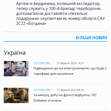
Артем із Бердичева, колишній експедитор,
тепер служить у 100-й бригаді тероборони,
допомагаючи доставляти «пекельні
подарунки» окупантам як номер обслуги САУ
2С22 «Богдана»
БІЛЬШЕ НОВИН
Україна
СУСПІЛЬСТВО
27 Вересня 2024 14:57
Підвищення цін на електроенергію: що буде з
тарифами для населення
СУСПІЛЬСТВО
27 Вересня 2024 09:30
За минулу добу на фронті відбулось 187
бойових зіткнень