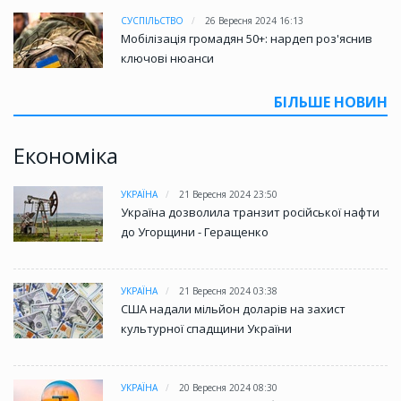
СУСПІЛЬСТВО
26 Вересня 2024 16:13
Мобілізація громадян 50+: нардеп роз'яснив
ключові нюанси
БІЛЬШЕ НОВИН
Економіка
УКРАЇНА
21 Вересня 2024 23:50
Україна дозволила транзит російської нафти
до Угорщини - Геращенко
УКРАЇНА
21 Вересня 2024 03:38
США надали мільйон доларів на захист
культурної спадщини України
УКРАЇНА
20 Вересня 2024 08:30