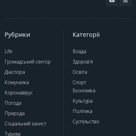
Рубрики
Категорії
Life
Влада
Громадський сектор
Здоров'я
Діаспора
Освіта
Комуналка
Спорт
Економіка
Коронавірус
Культура
Погода
Політика
Природа
Суспільство
Соціальний захист
Туризм