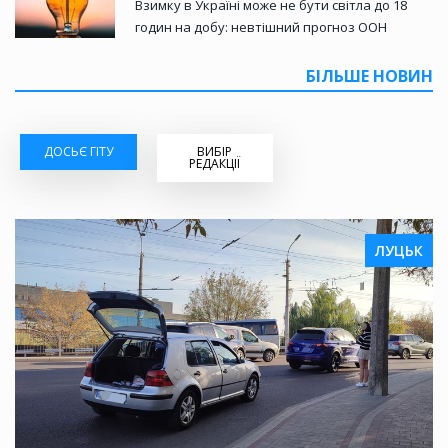
Взимку в Україні може не бути світла до 18
годин на добу: невтішний прогноз ООН
БІЛЬШЕ НОВИН
ДОСЬЄ ГІТУ
ВИБІР
РЕДАКЦІЇ
ЛУЦЬК