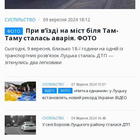
СУСПІЛЬСТВО
09 вересня 2024 18:12
При в’їзді на міст біля Там-
ФОТО
Таму сталась аварія. ФОТО
Сьогодні, 9 вересня, близько 18-ї години на одній із
транспортних розв’язок Луцька сталась ДТП —
зіткнулись два легковики
СУСПІЛЬСТВО
07 Вересня 2024 15:07
«Нитка єднання»: у Луцьку
ВІДЕО
ФОТО
встановлять новий рекорд України. ВІДЕО
СУСПІЛЬСТВО
04 Вересня 2024 16:48
У селі Борохів Луцького району сталася ДТП