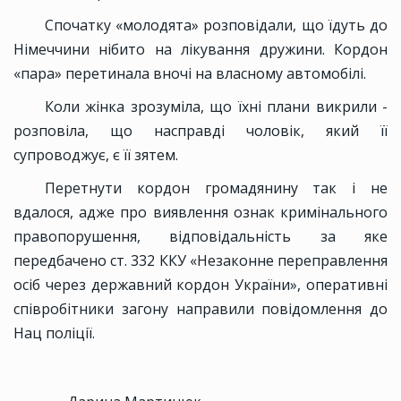
Спочатку «молодята» розповідали, що їдуть до
Німеччини нібито на лікування дружини. Кордон
«пара» перетинала вночі на власному автомобілі.
Коли жінка зрозуміла, що їхні плани викрили -
розповіла, що насправді чоловік, який її
супроводжує, є її зятем.
Перетнути кордон громадянину так і не
вдалося, адже про виявлення ознак кримінального
правопорушення, відповідальність за яке
передбачено ст. 332 ККУ «Незаконне переправлення
осіб через державний кордон України», оперативні
співробітники загону направили повідомлення до
Нац поліції.