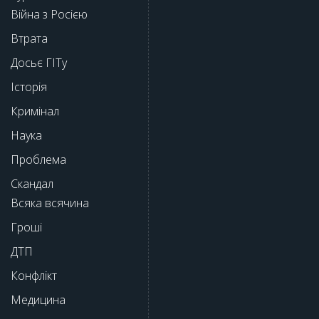
Війна з Росією
Втрата
Досьє ГІТу
Історія
Кримінал
Наука
Проблема
Скандал
Всяка всячина
Гроші
ДТП
Конфлікт
Медицина