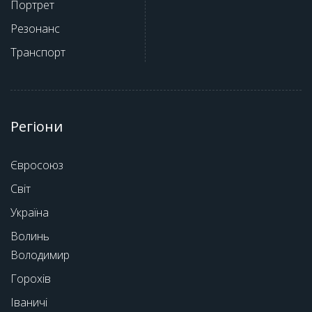
Портрет
Резонанс
Транспорт
Регіони
Євросоюз
Світ
Україна
Волинь
Володимир
Горохів
Іваничі