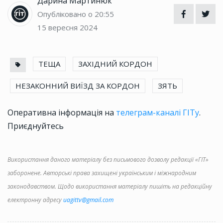
Дарина Мартинюк
Опубліковано о 20:55
15 вересня 2024
ТЕЩА
ЗАХІДНИЙ КОРДОН
НЕЗАКОННИЙ ВИЇЗД ЗА КОРДОН
ЗЯТЬ
Оперативна інформація на
телеграм-каналі ГІТу
.
Приєднуйтесь
Використання даного матеріалу без письмового дозволу редакції «ГІТ»
заборонене. Авторські права захищені українським і міжнародним
законодавством. Щодо використання матеріалу пишіть на редакційну
електронну адресу
uagittv@gmail.com