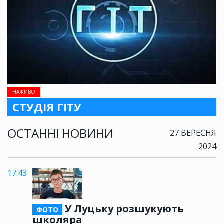
НАЖИВО
СТУДІЯ ГІТУ
ОСТАННІ НОВИНИ
27 ВЕРЕСНЯ
2024
17:43
У Луцьку розшукують
ФОТО
школяра