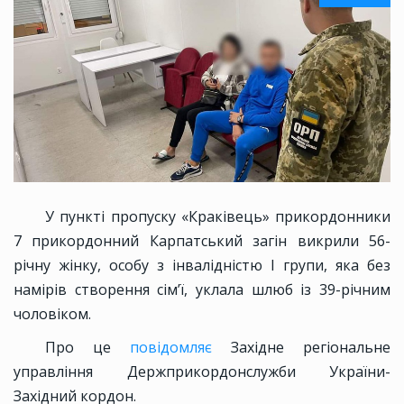
У пункті пропуску «Краківець» прикордонники
7 прикордонний Карпатський загін викрили 56-
річну жінку, особу з інвалідністю I групи, яка без
намірів створення сім’ї, уклала шлюб із 39-річним
чоловіком.
Про це
повідомляє
Західне регіональне
управління Держприкордонслужби України-
Західний кордон.