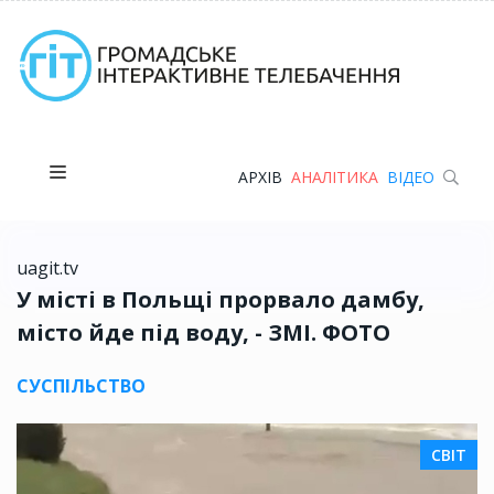
АРХІВ
АНАЛІТИКА
ВІДЕО
uagit.tv
У місті в Польщі прорвало дамбу,
місто йде під воду, - ЗМІ. ФОТО
СУСПІЛЬСТВО
СВІТ