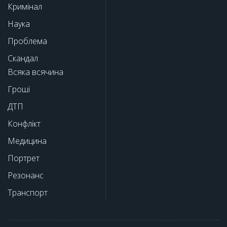
Кримінал
Наука
Проблема
Скандал
Всяка всячина
Гроші
ДТП
Конфлікт
Медицина
Портрет
Резонанс
Транспорт