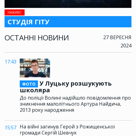
НАЖИВО
СТУДІЯ ГІТУ
ОСТАННІ НОВИНИ
27 ВЕРЕСНЯ
2024
17:43
У Луцьку розшукують
ФОТО
школяра
До поліції Волині надійшло повідомлення про
зникнення малолітнього Артура Найдича,
2013 року народження
На війні загинув Герой з Рожищенської
15:57
громади Сергій Шевчук