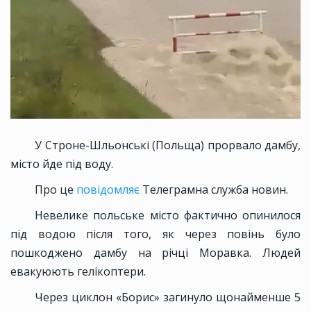
У Строне-Шльонські (Польща) прорвало дамбу,
місто йде під воду.
Про це
повідомляє
Телеграмна служба новин.
Невелике польське місто фактично опинилося
під водою після того, як через повінь було
пошкоджено дамбу на річці Моравка. Людей
евакуюють гелікоптери.
Через циклон «Борис» загинуло щонайменше 5