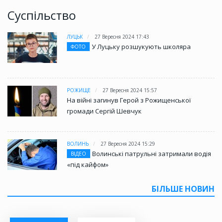
Суспільство
ЛУЦЬК
27 Вересня 2024 17:43
У Луцьку розшукують школяра
ФОТО
РОЖИЩЕ
27 Вересня 2024 15:57
На війні загинув Герой з Рожищенської
громади Сергій Шевчук
ВОЛИНЬ
27 Вересня 2024 15:29
Волинські патрульні затримали водія
ВІДЕО
«під кайфом»
БІЛЬШЕ НОВИН