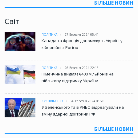
БІЛЬШЕ НОВИН
Світ
ПОЛІТИКА
27 Вересня 2024 05:41
Канада та Франція допоможуть Україні у
кібервійні з Росією
ПОЛІТИКА
26 Вересня 2024 22:18
Німеччина виділяє €400 мільйонів на
військову підтримку України
СУСПІЛЬСТВО
26 Вересня 2024 01:20
У Зеленського та в РНБО відреагували на
зміну ядерної доктрини РФ
БІЛЬШЕ НОВИН