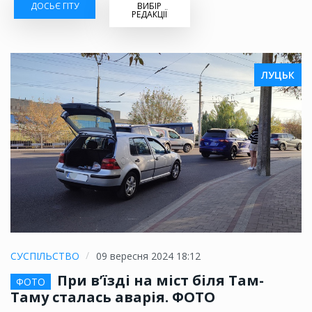
ДОСЬЄ ГІТУ
ВИБІР
РЕДАКЦІЇ
ЛУЦЬК
СУСПІЛЬСТВО
09 вересня 2024 18:12
При в’їзді на міст біля Там-
ФОТО
Таму сталась аварія. ФОТО