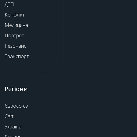
ДТП
Конфлікт
Медицина
Портрет
Резонанс
Транспорт
Регіони
Євросоюз
Світ
Україна
Волинь