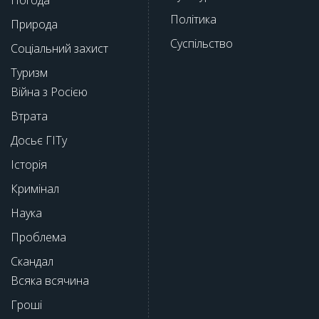
Політика
Природа
Суспільство
Соціальний захист
Туризм
Війна з Росією
Втрата
Досьє ГІТу
Історія
Кримінал
Наука
Проблема
Скандал
Всяка всячина
Гроші