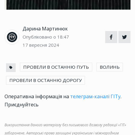
Дарина Мартинюк
Опубліковано о 18:47
17 вересня 2024
ПРОВЕЛИ В ОСТАННЮ ПУТЬ
ВОЛИНЬ
ПРОВЕЛИ В ОСТАННЮ ДОРОГУ
Оперативна інформація на
телеграм-каналі ГІТу
.
Приєднуйтесь
Використання даного матеріалу без письмового дозволу редакції «ГІТ»
заборонене. Авторські права захищені українським і міжнародним