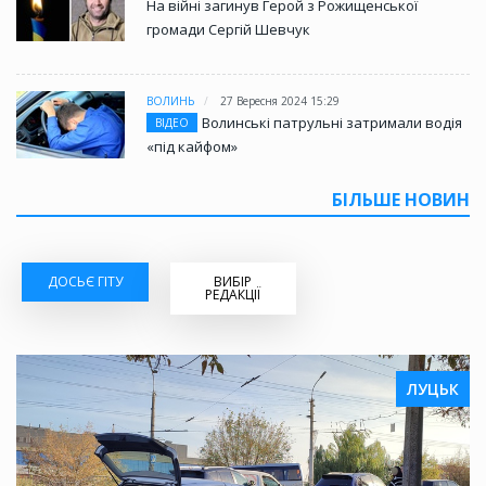
На війні загинув Герой з Рожищенської
громади Сергій Шевчук
ВОЛИНЬ
27 Вересня 2024 15:29
Волинські патрульні затримали водія
ВІДЕО
«під кайфом»
БІЛЬШЕ НОВИН
ДОСЬЄ ГІТУ
ВИБІР
РЕДАКЦІЇ
ЛУЦЬК