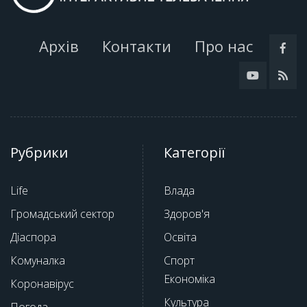
Архів
Контакти
Про нас
Рубрики
Категорії
Life
Влада
Громадський сектор
Здоров'я
Діаспора
Освіта
Комуналка
Спорт
Економіка
Коронавірус
Культура
Погода