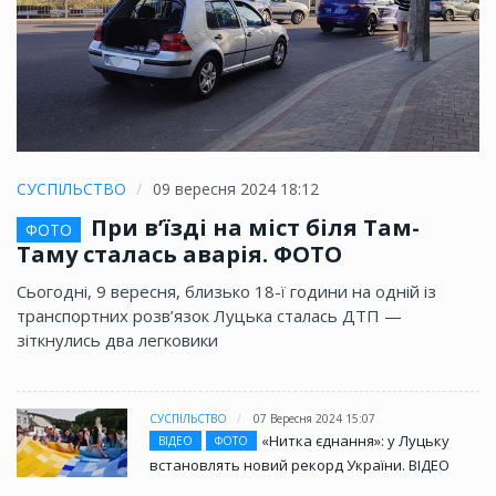
СУСПІЛЬСТВО
09 вересня 2024 18:12
При в’їзді на міст біля Там-
ФОТО
Таму сталась аварія. ФОТО
Сьогодні, 9 вересня, близько 18-ї години на одній із
транспортних розв’язок Луцька сталась ДТП —
зіткнулись два легковики
СУСПІЛЬСТВО
07 Вересня 2024 15:07
«Нитка єднання»: у Луцьку
ВІДЕО
ФОТО
встановлять новий рекорд України. ВІДЕО