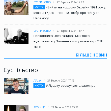
СУСПІЛЬСТВО
27 Вересня 2024 14:22
«Вийти на кордони України 1991 року.
ФОТО
Можна і далі», - воїн 100 омбр про війну та
Перемогу
СУСПІЛЬСТВО
27 Вересня 2024 13:47
Полковника Олександра Никитюка
відспівають у Зимненському монастирі УПЦ
«мп»
БІЛЬШЕ НОВИН
Суспільство
ЛУЦЬК
27 Вересня 2024 17:43
У Луцьку розшукують школяра
ФОТО
РОЖИЩЕ
27 Вересня 2024 15:57