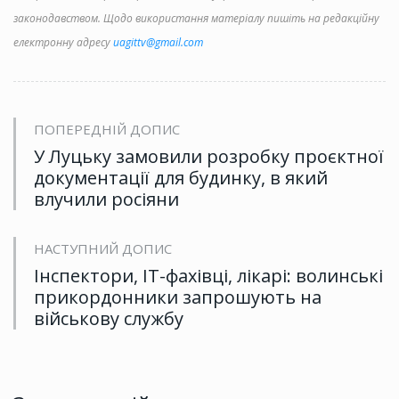
законодавством. Щодо використання матеріалу пишіть на редакційну
електронну адресу
uagittv@gmail.com
ПОПЕРЕДНІЙ ДОПИС
У Луцьку замовили розробку проєктної
документації для будинку, в який
влучили росіяни
НАСТУПНИЙ ДОПИС
Інспектори, ІТ-фахівці, лікарі: волинські
прикордонники запрошують на
військову службу