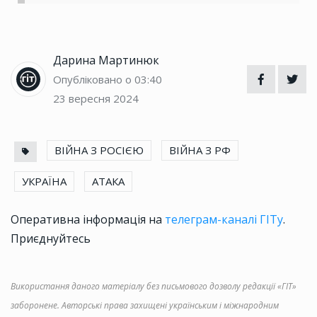
Дарина Мартинюк
Опубліковано о 03:40
23 вересня 2024
ВІЙНА З РОСІЄЮ
ВІЙНА З РФ
УКРАЇНА
АТАКА
Оперативна інформація на
телеграм-каналі ГІТу
.
Приєднуйтесь
Використання даного матеріалу без письмового дозволу редакції «ГІТ»
заборонене. Авторські права захищені українським і міжнародним