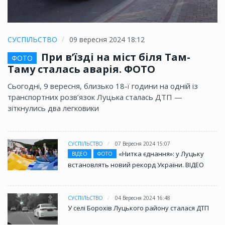
СУСПІЛЬСТВО
09 вересня 2024 18:12
При в’їзді на міст біля Там-
ФОТО
Таму сталась аварія. ФОТО
Сьогодні, 9 вересня, близько 18-ї години на одній із
транспортних розв’язок Луцька сталась ДТП —
зіткнулись два легковики
СУСПІЛЬСТВО
07 Вересня 2024 15:07
«Нитка єднання»: у Луцьку
ВІДЕО
ФОТО
встановлять новий рекорд України. ВІДЕО
СУСПІЛЬСТВО
04 Вересня 2024 16:48
У селі Борохів Луцького району сталася ДТП