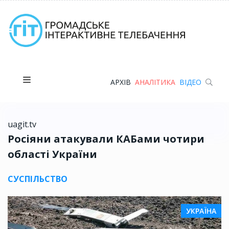
АРХІВ
АНАЛІТИКА
ВІДЕО
uagit.tv
Росіяни атакували КАБами чотири
області України
СУСПІЛЬСТВО
УКРАЇНА