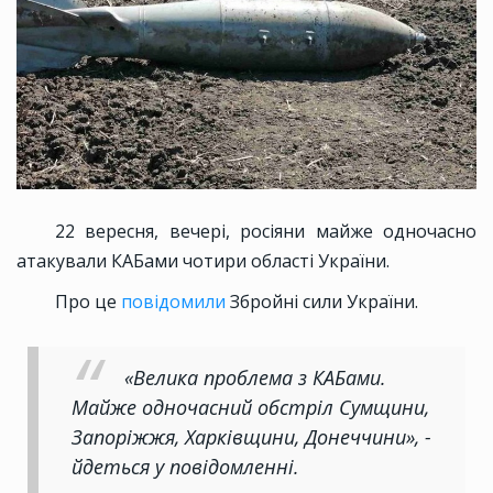
22 вересня, вечері, росіяни майже одночасно
атакували КАБами чотири області України.
Про це
повідомили
Збройні сили України.
«Велика проблема з КАБами.
Майже одночасний обстріл Сумщини,
Запоріжжя, Харківщини, Донеччини», -
йдеться у повідомленні.