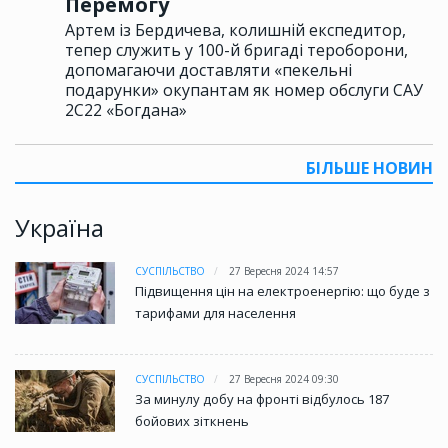
Перемогу
Артем із Бердичева, колишній експедитор,
тепер служить у 100-й бригаді тероборони,
допомагаючи доставляти «пекельні
подарунки» окупантам як номер обслуги САУ
2С22 «Богдана»
БІЛЬШЕ НОВИН
Україна
СУСПІЛЬСТВО
27 Вересня 2024 14:57
Підвищення цін на електроенергію: що буде з
тарифами для населення
СУСПІЛЬСТВО
27 Вересня 2024 09:30
За минулу добу на фронті відбулось 187
бойових зіткнень