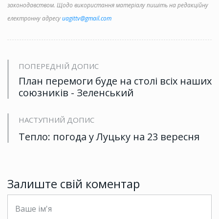
законодавством. Щодо використання матеріалу пишіть на редакційну
електронну адресу
uagittv@gmail.com
ПОПЕРЕДНІЙ ДОПИС
План перемоги буде на столі всіх наших
союзників - Зеленський
НАСТУПНИЙ ДОПИС
Тепло: погода у Луцьку на 23 вересня
Залиште свій коментар