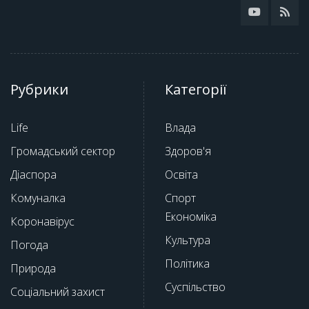
Рубрики
Категорії
Life
Влада
Громадський сектор
Здоров'я
Діаспора
Освіта
Комуналка
Спорт
Економіка
Коронавірус
Культура
Погода
Політика
Природа
Суспільство
Соціальний захист