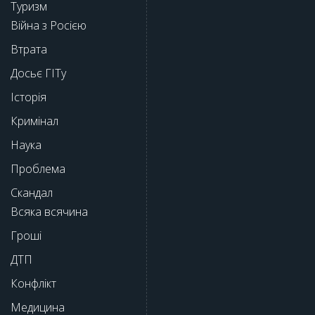
Туризм
Війна з Росією
Втрата
Досьє ГІТу
Історія
Кримінал
Наука
Проблема
Скандал
Всяка всячина
Гроші
ДТП
Конфлікт
Медицина