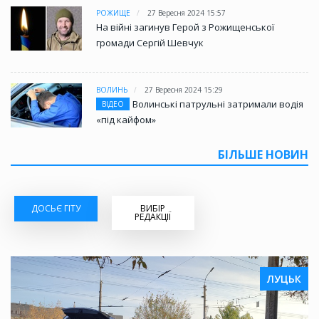
РОЖИЩЕ
27 Вересня 2024 15:57
На війні загинув Герой з Рожищенської
громади Сергій Шевчук
ВОЛИНЬ
27 Вересня 2024 15:29
Волинські патрульні затримали водія
ВІДЕО
«під кайфом»
БІЛЬШЕ НОВИН
ДОСЬЄ ГІТУ
ВИБІР
РЕДАКЦІЇ
ЛУЦЬК