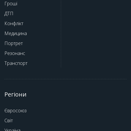
Гроші
ДТП
Конфлікт
Медицина
Портрет
Резонанс
Транспорт
Регіони
Євросоюз
Світ
Україна