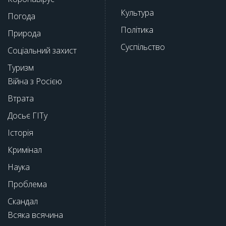
Культура
Погода
Політика
Природа
Суспільство
Соціальний захист
Туризм
Війна з Росією
Втрата
Досьє ГІТу
Історія
Кримінал
Наука
Проблема
Скандал
Всяка всячина