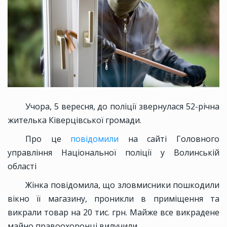
Учора, 5 вересня, до поліції звернулася 52-річна
жителька Ківерцівської громади.
Про це
повідомили
на сайті Головного
управління Національної поліції у Волинській
області
Жінка повідомила, що зловмисники пошкодили
вікно її магазину, проникли в приміщення та
викрали товар на 20 тис. грн. Майже все викрадене
майно правоохоронці вилучили.