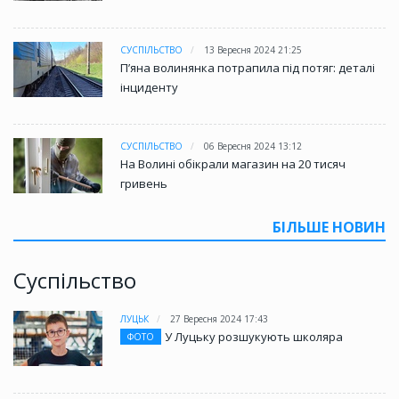
СУСПІЛЬСТВО
13 Вересня 2024 21:25
П’яна волинянка потрапила під потяг: деталі
інциденту
СУСПІЛЬСТВО
06 Вересня 2024 13:12
На Волині обікрали магазин на 20 тисяч
гривень
БІЛЬШЕ НОВИН
Суспільство
ЛУЦЬК
27 Вересня 2024 17:43
У Луцьку розшукують школяра
ФОТО