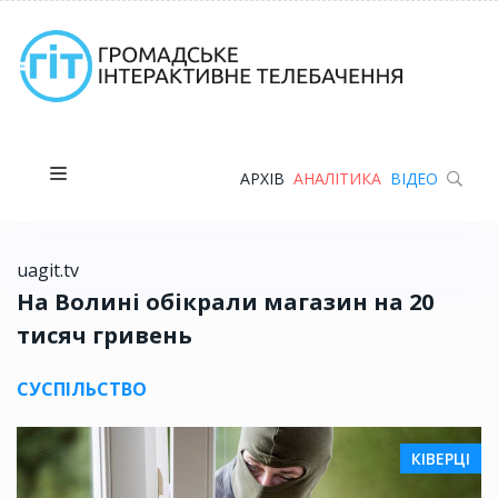
АРХІВ
АНАЛІТИКА
ВІДЕО
uagit.tv
На Волині обікрали магазин на 20
тисяч гривень
СУСПІЛЬСТВО
КІВЕРЦІ