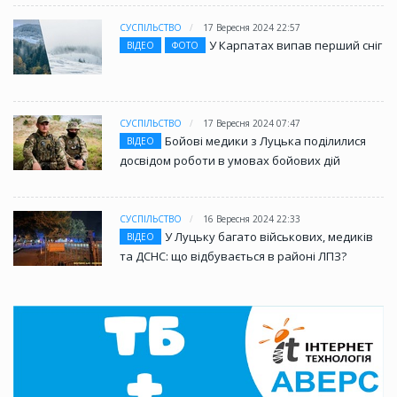
СУСПІЛЬСТВО
17 Вересня 2024 22:57
У Карпатах випав перший сніг
ВІДЕО
ФОТО
СУСПІЛЬСТВО
17 Вересня 2024 07:47
Бойові медики з Луцька поділилися
ВІДЕО
досвідом роботи в умовах бойових дій
СУСПІЛЬСТВО
16 Вересня 2024 22:33
У Луцьку багато військових, медиків
ВІДЕО
та ДСНС: що відбувається в районі ЛПЗ?