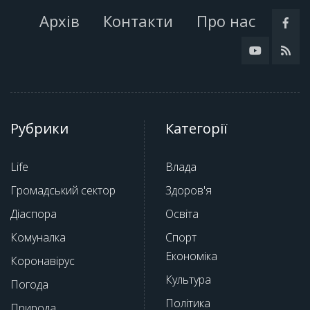
Архів
Контакти
Про нас
Рубрики
Категорії
Life
Влада
Громадський сектор
Здоров'я
Діаспора
Освіта
Комуналка
Спорт
Економіка
Коронавірус
Культура
Погода
Політика
Природа