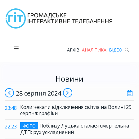
АРХІВ
АНАЛІТИКА
ВІДЕО
Новини
28 серпня 2024
Коли чекати відключення світла на Волині 29
23:48
серпня: графіки
Поблизу Луцька сталася смертельна
ФОТО
22:23
ДТП: рух ускладнений