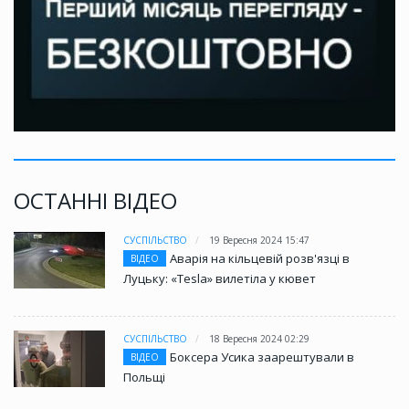
ОСТАННІ ВІДЕО
СУСПІЛЬСТВО
19 Вересня 2024 15:47
Аварія на кільцевій розв'язці в
ВІДЕО
Луцьку: «Tesla» вилетіла у кювет
СУСПІЛЬСТВО
18 Вересня 2024 02:29
Боксера Усика заарештували в
ВІДЕО
Польщі