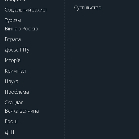
Суспільство
Соціальний захист
Туризм
Війна з Росією
Втрата
Досьє ГІТу
Історія
Кримінал
Наука
Проблема
Скандал
Всяка всячина
Гроші
ДТП