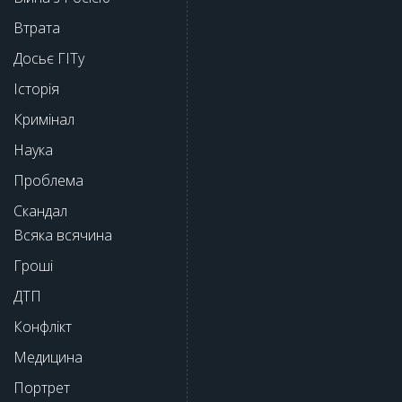
Втрата
Досьє ГІТу
Історія
Кримінал
Наука
Проблема
Скандал
Всяка всячина
Гроші
ДТП
Конфлікт
Медицина
Портрет