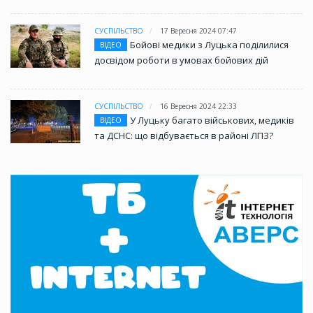
СУСПІЛЬСТВО
17 Вересня 2024 07:47
Бойові медики з Луцька поділилися
ВІДЕО
досвідом роботи в умовах бойових дій
СУСПІЛЬСТВО
16 Вересня 2024 22:33
У Луцьку багато військових, медиків
ВІДЕО
та ДСНС: що відбувається в районі ЛПЗ?