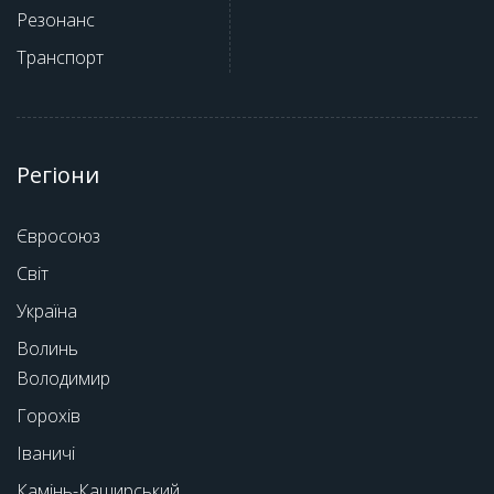
Резонанс
Транспорт
Регіони
Євросоюз
Світ
Україна
Волинь
Володимир
Горохів
Іваничі
Камінь-Каширський