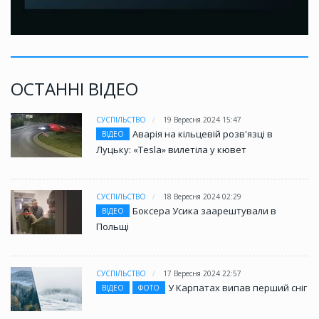
ОСТАННІ ВІДЕО
СУСПІЛЬСТВО
19 Вересня 2024 15:47
Аварія на кільцевій розв'язці в
ВІДЕО
Луцьку: «Tesla» вилетіла у кювет
СУСПІЛЬСТВО
18 Вересня 2024 02:29
Боксера Усика заарештували в
ВІДЕО
Польщі
СУСПІЛЬСТВО
17 Вересня 2024 22:57
У Карпатах випав перший сніг
ВІДЕО
ФОТО