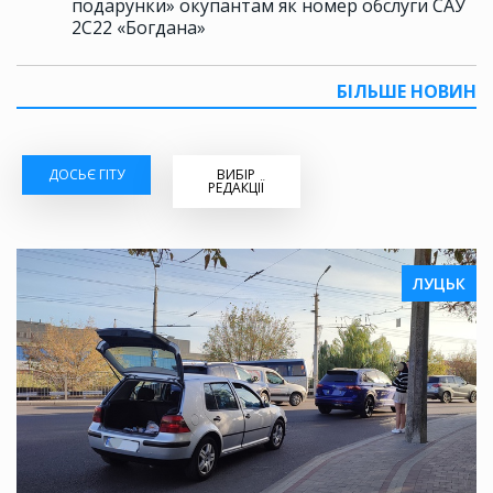
подарунки» окупантам як номер обслуги САУ
2С22 «Богдана»
БІЛЬШЕ НОВИН
ДОСЬЄ ГІТУ
ВИБІР
РЕДАКЦІЇ
ЛУЦЬК