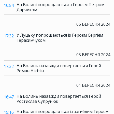
На Волині попрощаються з Героєм Петром
10:54
Дарчиком
06 ВЕРЕСНЯ 2024
У Луцьку попрощаються із Героєм Сергієм
17:32
Герасимчуком
05 ВЕРЕСНЯ 2024
На Волинь назавжди повертається Герой
17:32
Роман Нікітін
01 ВЕРЕСНЯ 2024
На Волинь назавжди повертається Герой
16:47
Ростислав Супрунюк
На Волині попрощаються із загиблим Героєм
15:16