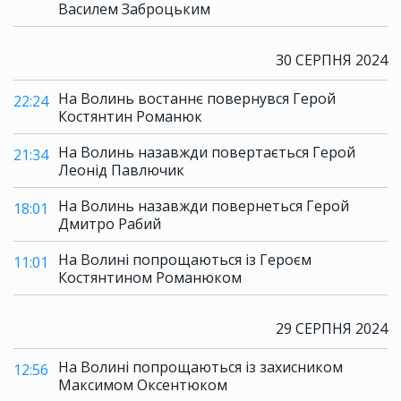
Василем Заброцьким
30 СЕРПНЯ 2024
На Волинь востаннє повернувся Герой
22:24
Костянтин Романюк
На Волинь назавжди повертається Герой
21:34
Леонід Павлючик
На Волинь назавжди повернеться Герой
18:01
Дмитро Рабий
На Волині попрощаються із Героєм
11:01
Костянтином Романюком
29 СЕРПНЯ 2024
На Волині попрощаються із захисником
12:56
Максимом Оксентюком