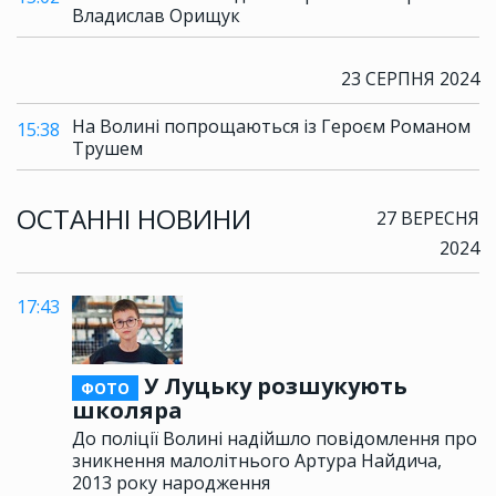
Владислав Орищук
23 СЕРПНЯ 2024
На Волині попрощаються із Героєм Романом
15:38
Трушем
ОСТАННІ НОВИНИ
27 ВЕРЕСНЯ
2024
17:43
У Луцьку розшукують
ФОТО
школяра
До поліції Волині надійшло повідомлення про
зникнення малолітнього Артура Найдича,
2013 року народження