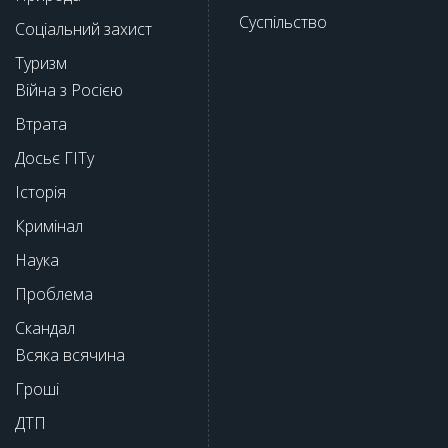
Суспільство
Соціальний захист
Туризм
Війна з Росією
Втрата
Досьє ГІТу
Історія
Кримінал
Наука
Проблема
Скандал
Всяка всячина
Гроші
ДТП