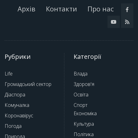
Архів
Контакти
Про нас
Рубрики
Категорії
Life
Влада
Громадський сектор
Здоров'я
Діаспора
Освіта
Комуналка
Спорт
Економіка
Коронавірус
Культура
Погода
Політика
Природа