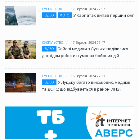
СУСПІЛЬСТВО
17 Вересня 2024 22:57
У Карпатах випав перший сніг
ВІДЕО
ФОТО
СУСПІЛЬСТВО
17 Вересня 2024 07:47
Бойові медики з Луцька поділилися
ВІДЕО
досвідом роботи в умовах бойових дій
СУСПІЛЬСТВО
16 Вересня 2024 22:33
У Луцьку багато військових, медиків
ВІДЕО
та ДСНС: що відбувається в районі ЛПЗ?