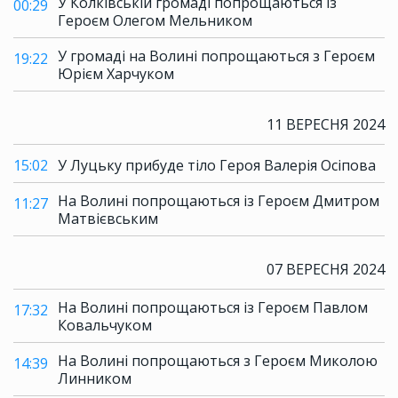
У Колківській громаді попрощаються із
00:29
Героєм Олегом Мельником
У громаді на Волині попрощаються з Героєм
19:22
Юрієм Харчуком
11 ВЕРЕСНЯ 2024
15:02
У Луцьку прибуде тіло Героя Валерія Осіпова
На Волині попрощаються із Героєм Дмитром
11:27
Матвієвським
07 ВЕРЕСНЯ 2024
На Волині попрощаються із Героєм Павлом
17:32
Ковальчуком
На Волині попрощаються з Героєм Миколою
14:39
Линником