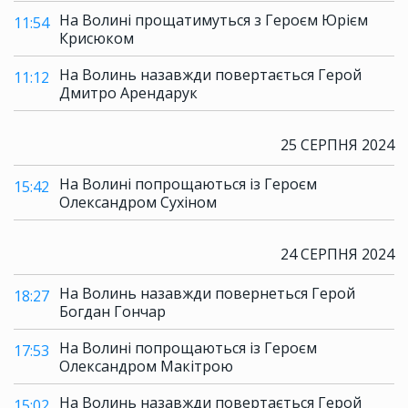
На Волині прощатимуться з Героєм Юрієм
11:54
Крисюком
На Волинь назавжди повертається Герой
11:12
Дмитро Арендарук
25 СЕРПНЯ 2024
На Волині попрощаються із Героєм
15:42
Олександром Сухіном
24 СЕРПНЯ 2024
На Волинь назавжди повернеться Герой
18:27
Богдан Гончар
На Волині попрощаються із Героєм
17:53
Олександром Макітрою
На Волинь назавжди повертається Герой
15:02