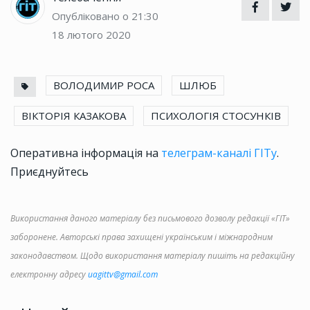
Опубліковано о 21:30
18 лютого 2020
ВОЛОДИМИР РОСА
ШЛЮБ
ВІКТОРІЯ КАЗАКОВА
ПСИХОЛОГІЯ СТОСУНКІВ
Оперативна інформація на
телеграм-каналі ГІТу
.
Приєднуйтесь
Використання даного матеріалу без письмового дозволу редакції «ГІТ»
заборонене. Авторські права захищені українським і міжнародним
законодавством. Щодо використання матеріалу пишіть на редакційну
електронну адресу
uagittv@gmail.com