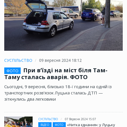
СУСПІЛЬСТВО
09 вересня 2024 18:12
При в’їзді на міст біля Там-
ФОТО
Таму сталась аварія. ФОТО
Сьогодні, 9 вересня, близько 18-ї години на одній із
транспортних розв’язок Луцька сталась ДТП —
зіткнулись два легковики
СУСПІЛЬСТВО
07 Вересня 2024 15:07
«Нитка єднання»: у Луцьку
ВІДЕО
ФОТО