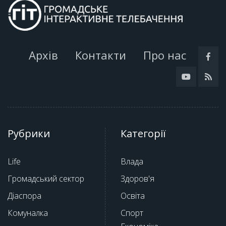
Архів
Контакти
Про нас
Рубрики
Категорії
Life
Влада
Громадський сектор
Здоров'я
Діаспора
Освіта
Комуналка
Спорт