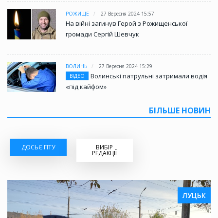
РОЖИЩЕ
27 Вересня 2024 15:57
На війні загинув Герой з Рожищенської
громади Сергій Шевчук
ВОЛИНЬ
27 Вересня 2024 15:29
Волинські патрульні затримали водія
ВІДЕО
«під кайфом»
БІЛЬШЕ НОВИН
ДОСЬЄ ГІТУ
ВИБІР
РЕДАКЦІЇ
ЛУЦЬК