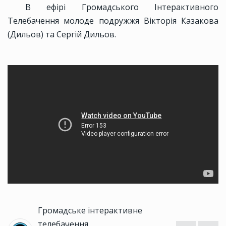
В ефірі Громадського Інтерактивного
Телебачення молоде подружжя Вікторія Казакова
(Дильов) та Сергій Дильов.
Громадське інтерактивне
телебачення