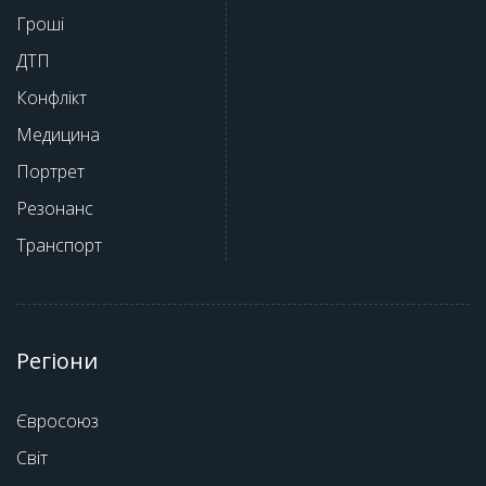
Гроші
ДТП
Конфлікт
Медицина
Портрет
Резонанс
Транспорт
Регіони
Євросоюз
Світ