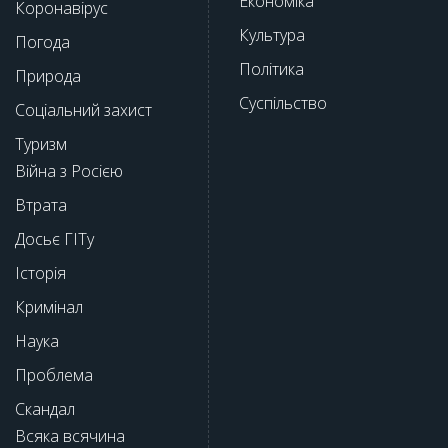
Економіка
Коронавірус
Культура
Погода
Політика
Природа
Суспільство
Соціальний захист
Туризм
Війна з Росією
Втрата
Досьє ГІТу
Історія
Кримінал
Наука
Проблема
Скандал
Всяка всячина