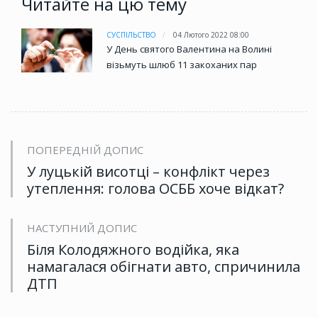
Читайте на цю тему
СУСПІЛЬСТВО
04 Лютого 2022 08:00
У День святого Валентина на Волині
візьмуть шлюб 11 закоханих пар
ПОПЕРЕДНІЙ ДОПИС
У луцькій висотці – конфлікт через
утеплення: голова ОСББ хоче відкат?
НАСТУПНИЙ ДОПИС
Біля Колодяжного водійка, яка
намагалася обігнати авто, спричинила
ДТП