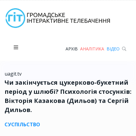
АРХІВ
АНАЛІТИКА
ВІДЕО
uagit.tv
Чи закінчується цукерково-букетний
період у шлюбі? Психологія стосунків:
Вікторія Казакова (Дильов) та Сергій
Дильов.
СУСПІЛЬСТВО