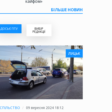
кайфом»
БІЛЬШЕ НОВИН
ДОСЬЄ ГІТУ
ВИБІР
РЕДАКЦІЇ
ЛУЦЬК
СПІЛЬСТВО
09 вересня 2024 18:12