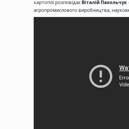
картоплі розповідає
Віталій Пахольчук
агропромислового виробництва, науков