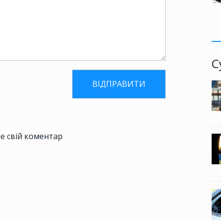
С
е свій коментар