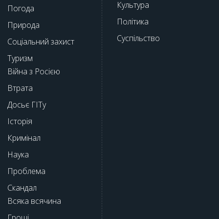
Культура
Погода
Політика
Природа
Суспільство
Соціальний захист
Туризм
Війна з Росією
Втрата
Досьє ГІТу
Історія
Кримінал
Наука
Проблема
Скандал
Всяка всячина
Гроші