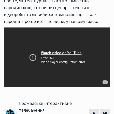
про те, як тележурналістка з Коломиї стала
пародисткою, хто пише сценарії і тексти її
відеоробіт та як вибирає композиції для своїх
пародій. Про це все, і не лише, у нашому відео.
Громадське інтерактивне
телебачення