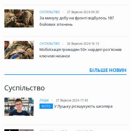
СУСПІЛЬСТВО
27 Вересня 2024 09:30
За минулу добу на фронті відбулось 187
бойових зіткнень
СУСПІЛЬСТВО
26 Вересня 2024 16:13
Мобілізація громадян 50+: нардеп роз'яснив
ключові нюанси
БІЛЬШЕ НОВИН
Суспільство
ЛУЦЬК
27 Вересня 2024 17:43
У Луцьку розшукують школяра
ФОТО