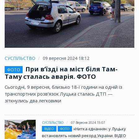
СУСПІЛЬСТВО
09 вересня 2024 18:12
При в’їзді на міст біля Там-
ФОТО
Таму сталась аварія. ФОТО
Сьогодні, 9 вересня, близько 18-ї години на одній із
транспортних розв’язок Луцька сталась ДТП —
зіткнулись два легковики
СУСПІЛЬСТВО
07 Вересня 2024 15:07
«Нитка єднання»: у Луцьку
ВІДЕО
ФОТО
встановлять новий рекорд України. ВІДЕО