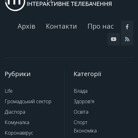
Архів
Контакти
Про нас
Рубрики
Категорії
Life
Влада
Громадський сектор
Здоров'я
Діаспора
Освіта
Комуналка
Спорт
Економіка
Коронавірус