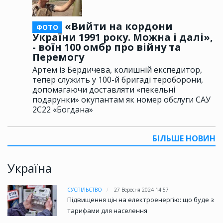
«Вийти на кордони
ФОТО
України 1991 року. Можна і далі»,
- воїн 100 омбр про війну та
Перемогу
Артем із Бердичева, колишній експедитор,
тепер служить у 100-й бригаді тероборони,
допомагаючи доставляти «пекельні
подарунки» окупантам як номер обслуги САУ
2С22 «Богдана»
БІЛЬШЕ НОВИН
Україна
СУСПІЛЬСТВО
27 Вересня 2024 14:57
Підвищення цін на електроенергію: що буде з
тарифами для населення