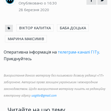
Опубліковано о 16:30
28 березня 2020
ВІКТОР КАЛИТКА
БАБА ДОЦЬКА
МАРИНА МАКСИМІВ
Оперативна інформація на
телеграм-каналі ГІТу
.
Приєднуйтесь
Використання даного матеріалу без письмового дозволу редакції «ГІТ»
заборонене. Авторські права захищені українським і міжнародним
законодавством. Щодо використання матеріалу пишіть на редакційну
електронну адресу
uagittv@gmail.com
Читайте на цю тему