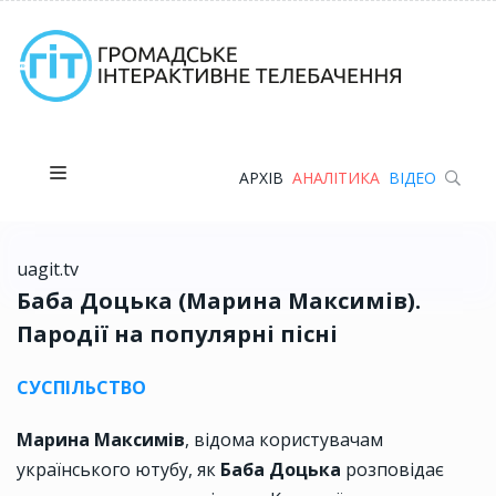
АРХІВ
АНАЛІТИКА
ВІДЕО
uagit.tv
Баба Доцька (Марина Максимів).
Пародії на популярні пісні
СУСПІЛЬСТВО
Марина Максимів
, відома користувачам
українського ютубу, як
Баба Доцька
розповідає