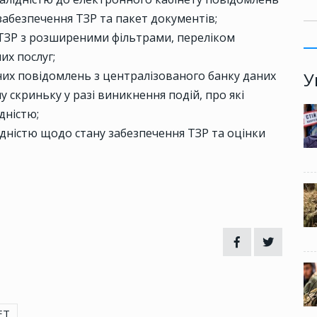
забезпечення ТЗР та пакет документів;
 ТЗР з розширеними фільтрами, переліком
их послуг;
У
их повідомлень з централізованого банку даних
у скриньку у разі виникнення подій, про які
дністю;
ідністю щодо стану забезпечення ТЗР та оцінки
ЕТ