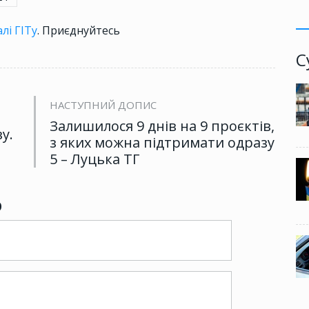
лі ГІТу
. Приєднуйтесь
С
НАСТУПНИЙ ДОПИС
Залишилося 9 днів на 9 проєктів,
у.
з яких можна підтримати одразу
5 – Луцька ТГ
р