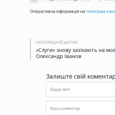
Оперативна інформація на
телеграм-кана
ПОПЕРЕДНІЙ ДОПИС
«Слуги» знову зазіхають на мов
Олександр Іванов
Залиште свій комента