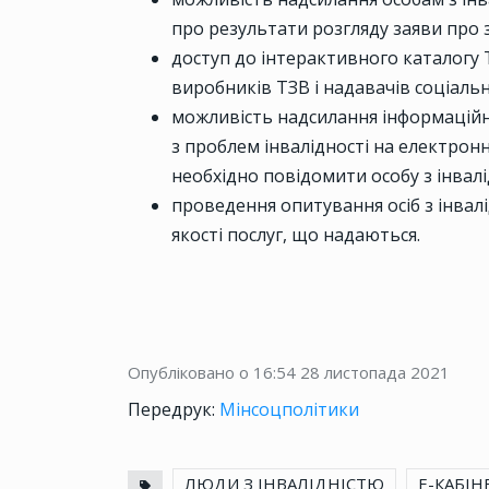
про результати розгляду заяви про 
доступ до інтерактивного каталогу
виробників ТЗВ і надавачів соціальн
можливість надсилання інформаційн
з проблем інвалідності на електронн
необхідно повідомити особу з інвалі
проведення опитування осіб з інвал
якості послуг, що надаються.
Опубліковано о 16:54
28 листопада 2021
Передрук:
Мінсоцполітики
ЛЮДИ З ІНВАЛІДНІСТЮ
Е-КАБІН