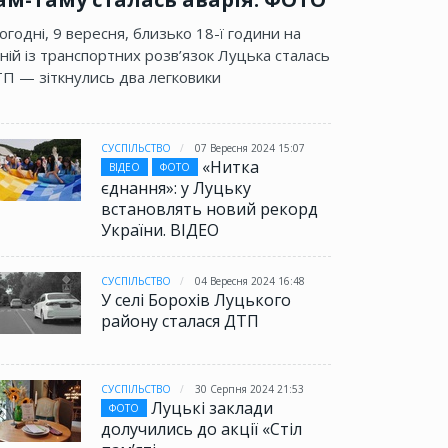
огодні, 9 вересня, близько 18-ї години на
ній із транспортних розв’язок Луцька сталась
П — зіткнулись два легковики
СУСПІЛЬСТВО
07 Вересня 2024 15:07
«Нитка
ВІДЕО
ФОТО
єднання»: у Луцьку
встановлять новий рекорд
України. ВІДЕО
СУСПІЛЬСТВО
04 Вересня 2024 16:48
У селі Борохів Луцького
району сталася ДТП
СУСПІЛЬСТВО
30 Серпня 2024 21:53
Луцькі заклади
ФОТО
долучились до акції «Стіл