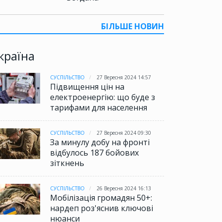
БІЛЬШЕ НОВИН
країна
СУСПІЛЬСТВО
27 Вересня 2024 14:57
Підвищення цін на
електроенергію: що буде з
тарифами для населення
СУСПІЛЬСТВО
27 Вересня 2024 09:30
За минулу добу на фронті
відбулось 187 бойових
зіткнень
СУСПІЛЬСТВО
26 Вересня 2024 16:13
Мобілізація громадян 50+:
нардеп роз'яснив ключові
нюанси