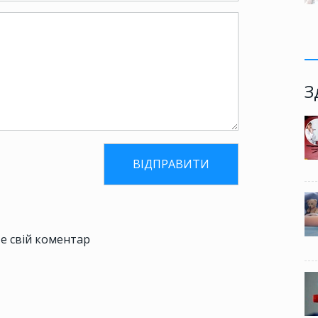
З
е свій коментар