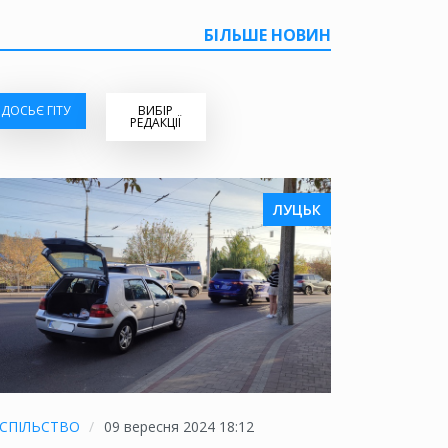
БІЛЬШЕ НОВИН
ДОСЬЄ ГІТУ
ВИБІР
РЕДАКЦІЇ
ЛУЦЬК
СПІЛЬСТВО
09 вересня 2024 18:12