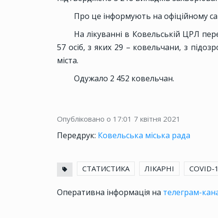
Про це інформують на офіційному сай
На лікуванні в Ковельській ЦРЛ пер
57 осіб, з яких 29 – ковельчани, з підоз
міста.
Одужало 2 452 ковельчан.
Опубліковано о 17:01
7 квітня 2021
Передрук:
Ковельська міська рада
СТАТИСТИКА
ЛІКАРНІ
COVID-
Оперативна інформація на
телеграм-кана