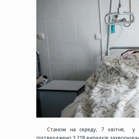
Станом на середу, 7 квітня, у 
підтверджено 3 218 випадків захворюван