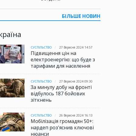
БІЛЬШЕ НОВИН
країна
СУСПІЛЬСТВО
27 Вересня 2024 14:57
Підвищення цін на
електроенергію: що буде з
тарифами для населення
СУСПІЛЬСТВО
27 Вересня 2024 09:30
За минулу добу на фронті
відбулось 187 бойових
зіткнень
СУСПІЛЬСТВО
26 Вересня 2024 16:13
Мобілізація громадян 50+:
нардеп роз'яснив ключові
нюанси