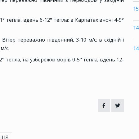
15
° тепла, вдень 6-12° тепла; в Карпатах вночі 4-9°
14
 Вітер переважно південний, 3-10 м/с; в східній і
м/с.
14
° тепла, на узбережжі морів 0-5° тепла; вдень 12-
ННЯ