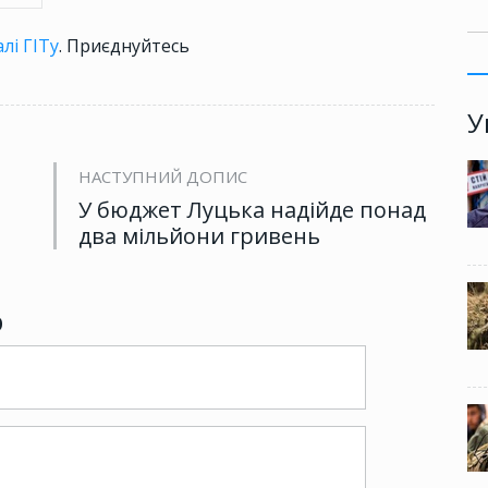
лі ГІТу
. Приєднуйтесь
У
НАСТУПНИЙ ДОПИС
У бюджет Луцька надійде понад
два мільйони гривень
р