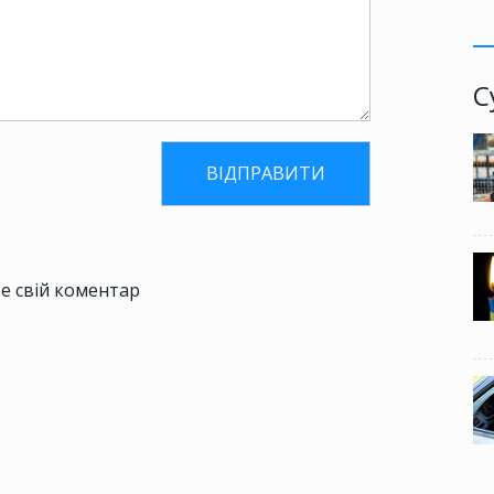
С
е свій коментар