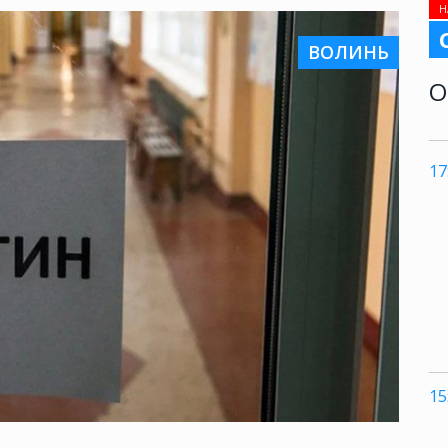
Н
ВОЛИНЬ
О
17
15