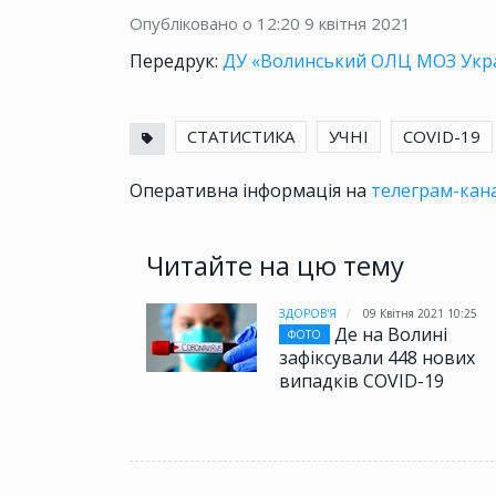
Опубліковано о 12:20
9 квітня 2021
Передрук:
ДУ «Волинський ОЛЦ МОЗ Укра
СТАТИСТИКА
УЧНІ
COVID-19
Оперативна інформація на
телеграм-кана
Читайте на цю тему
ЗДОРОВ'Я
09 Квітня 2021 10:25
Де на Волині
ФОТО
зафіксували 448 нових
випадків COVID-19