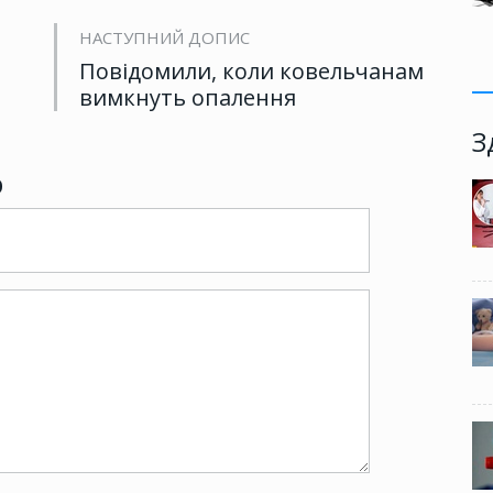
НАСТУПНИЙ ДОПИС
Повідомили, коли ковельчанам
вимкнуть опалення
З
р