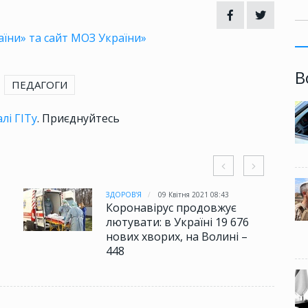
їни» та сайт МОЗ України»
В
ПЕДАГОГИ
лі ГІТу
. Приєднуйтесь
ЗДОРОВ'Я
09 Квітня 2021 08:43
Коронавірус продовжує
лютувати: в Україні 19 676
нових хворих, на Волині –
448