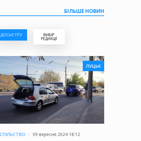
БІЛЬШЕ НОВИН
ДОСЬЄ ГІТУ
ВИБІР
РЕДАКЦІЇ
ЛУЦЬК
СПІЛЬСТВО
09 вересня 2024 18:12