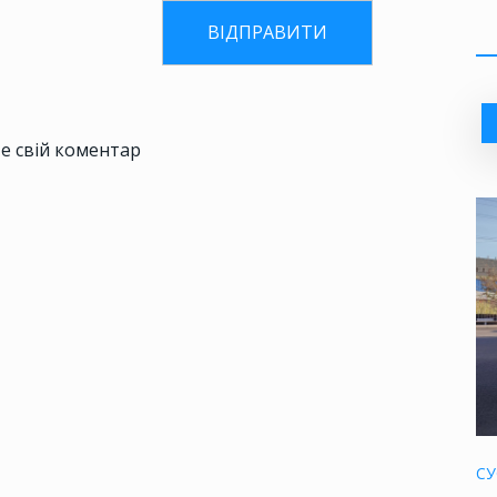
е свій коментар
СУ