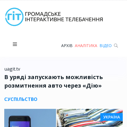
АРХІВ
АНАЛІТИКА
ВІДЕО
uagit.tv
В уряді запускають можливість
розмитнення авто через «Дію»
СУСПІЛЬСТВО
УКРАЇНА