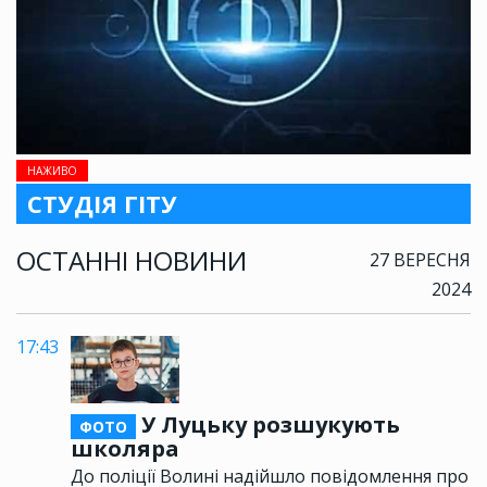
НАЖИВО
СТУДІЯ ГІТУ
ОСТАННІ НОВИНИ
27 ВЕРЕСНЯ
2024
17:43
У Луцьку розшукують
ФОТО
школяра
До поліції Волині надійшло повідомлення про