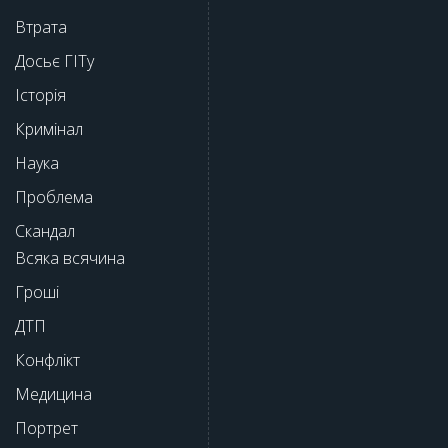
Втрата
Досьє ГІТу
Історія
Кримінал
Наука
Проблема
Скандал
Всяка всячина
Гроші
ДТП
Конфлікт
Медицина
Портрет