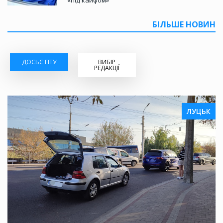
БІЛЬШЕ НОВИН
ДОСЬЄ ГІТУ
ВИБІР
РЕДАКЦІЇ
ЛУЦЬК