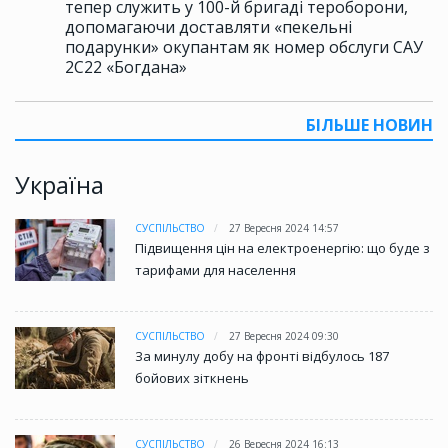
тепер служить у 100-й бригаді тероборони,
допомагаючи доставляти «пекельні
подарунки» окупантам як номер обслуги САУ
2С22 «Богдана»
БІЛЬШЕ НОВИН
Україна
СУСПІЛЬСТВО
27 Вересня 2024 14:57
Підвищення цін на електроенергію: що буде з
тарифами для населення
СУСПІЛЬСТВО
27 Вересня 2024 09:30
За минулу добу на фронті відбулось 187
бойових зіткнень
СУСПІЛЬСТВО
26 Вересня 2024 16:13