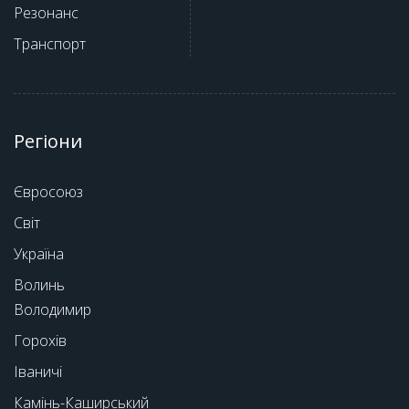
Резонанс
Транспорт
Регіони
Євросоюз
Світ
Україна
Волинь
Володимир
Горохів
Іваничі
Камінь-Каширський