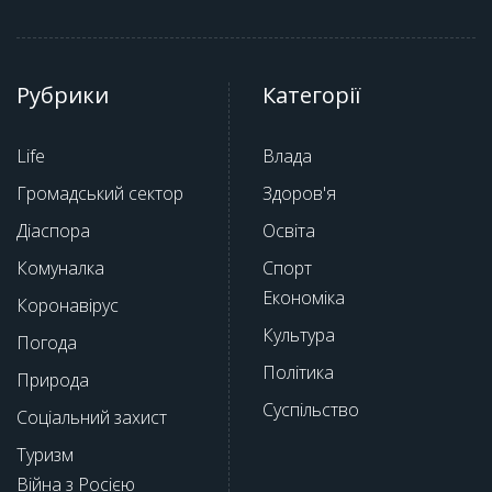
Рубрики
Категорії
Life
Влада
Громадський сектор
Здоров'я
Діаспора
Освіта
Комуналка
Спорт
Економіка
Коронавірус
Культура
Погода
Політика
Природа
Суспільство
Соціальний захист
Туризм
Війна з Росією