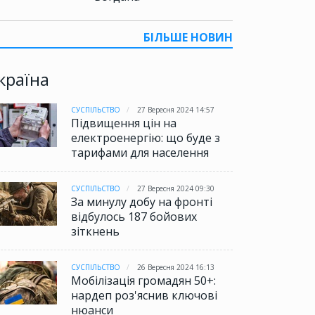
БІЛЬШЕ НОВИН
країна
СУСПІЛЬСТВО
27 Вересня 2024 14:57
Підвищення цін на
електроенергію: що буде з
тарифами для населення
СУСПІЛЬСТВО
27 Вересня 2024 09:30
За минулу добу на фронті
відбулось 187 бойових
зіткнень
СУСПІЛЬСТВО
26 Вересня 2024 16:13
Мобілізація громадян 50+:
нардеп роз'яснив ключові
нюанси