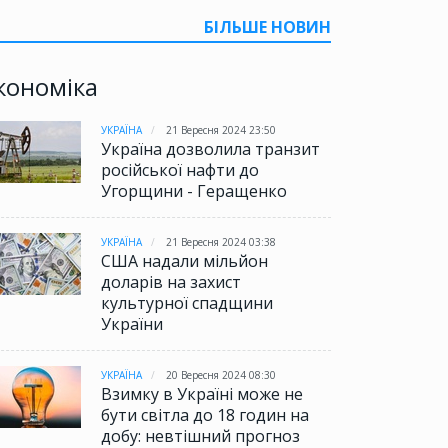
БІЛЬШЕ НОВИН
кономіка
УКРАЇНА
21 Вересня 2024 23:50
Україна дозволила транзит
російської нафти до
Угорщини - Геращенко
УКРАЇНА
21 Вересня 2024 03:38
США надали мільйон
доларів на захист
культурної спадщини
України
УКРАЇНА
20 Вересня 2024 08:30
Взимку в Україні може не
бути світла до 18 годин на
добу: невтішний прогноз