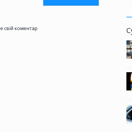
е свій коментар
С