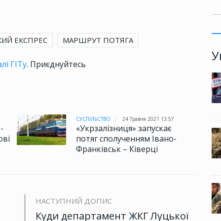
ИЙ ЕКСПРЕС
МАРШРУТ ПОТЯГА
У
лі ГІТу
. Приєднуйтесь
СУСПІЛЬСТВО
24 Травня 2021 13:57
-
«Укрзалізниця» запускає
ові
потяг сполученням Івано-
Франківськ – Ківерці
НАСТУПНИЙ ДОПИС
Куди департамент ЖКГ Луцької