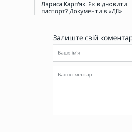
Лариса Карп’як. Як відновити
паспорт? Документи в «Дії»
Залиште свій комента