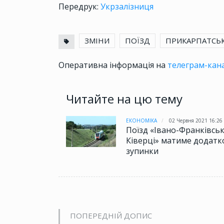
Передрук:
Укрзалізниця
ЗМІНИ
ПОЇЗД
ПРИКАРПАТСЬК
Оперативна інформація на
телеграм-кана
Читайте на цю тему
ЕКОНОМІКА
02 Червня 2021 16:26
Поїзд «Івано-Франківськ
Ківерці» матиме додатк
зупинки
ПОПЕРЕДНІЙ ДОПИС