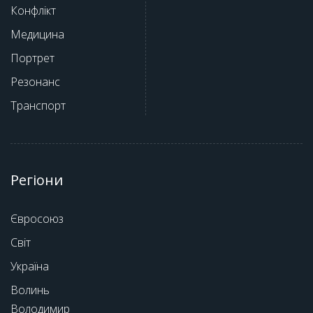
Конфлікт
Медицина
Портрет
Резонанс
Транспорт
Регіони
Євросоюз
Світ
Україна
Волинь
Володимир