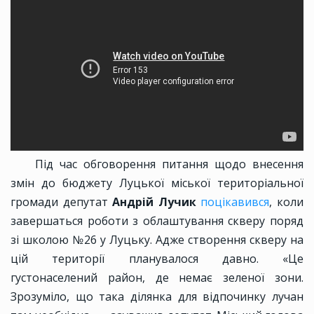
Під час обговорення питання щодо внесення
змін до бюджету Луцької міської територіальної
громади депутат
Андрій Лучик
поцікавився
, коли
завершаться роботи з облаштування скверу поряд
зі школою №26 у Луцьку. Адже створення скверу на
цій території планувалося давно. «Це
густонаселений район, де немає зеленої зони.
Зрозуміло, що така ділянка для відпочинку лучан