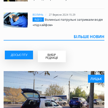
ВОЛИНЬ
27 Вересня 2024 15:29
Волинські патрульні затримали водія
ВІДЕО
«під кайфом»
БІЛЬШЕ НОВИН
ДОСЬЄ ГІТУ
ВИБІР
РЕДАКЦІЇ
ЛУЦЬК