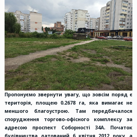
Пропонуємо звернути увагу, що зовсім поряд є
територія, площею 0.2678 га, яка вимагає не
меншого благоустрою. Там передбачалося
спорудження торгово-офісного комплексу за
адресою проспект Соборності 34А. Початок
будівництва датований 6 квітня 2012 року, а