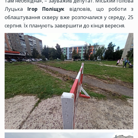
там необхідна», – зауважив депутат. Міський голова
Луцька
Ігор Поліщук
відповів, що роботи з
облаштування скверу вже розпочалися у середу, 25
серпня. Їх планують завершити до кінця вересня.