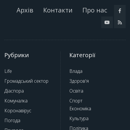
Архів
Контакти
Про нас
Рубрики
Категорії
Life
Влада
Громадський сектор
Здоров'я
Діаспора
Освіта
Комуналка
Спорт
Економіка
Коронавірус
Культура
Погода
Політика