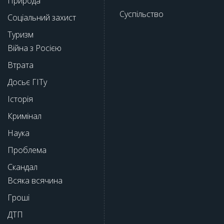
Природа
Суспільство
Соціальний захист
Туризм
Війна з Росією
Втрата
Досьє ГІТу
Історія
Кримінал
Наука
Проблема
Скандал
Всяка всячина
Гроші
ДТП