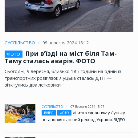
СУСПІЛЬСТВО
09 вересня 2024 18:12
При в’їзді на міст біля Там-
ФОТО
Таму сталась аварія. ФОТО
Сьогодні, 9 вересня, близько 18-ї години на одній із
транспортних розв’язок Луцька сталась ДТП —
зіткнулись два легковики
СУСПІЛЬСТВО
07 Вересня 2024 15:07
«Нитка єднання»: у Луцьку
ВІДЕО
ФОТО
встановлять новий рекорд України. ВІДЕО