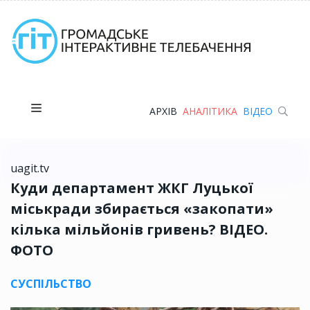
АРХІВ
АНАЛІТИКА
ВІДЕО
uagit.tv
Куди департамент ЖКГ Луцької
міськради збирається «закопати»
кілька мільйонів гривень? ВІДЕО.
ФОТО
СУСПІЛЬСТВО