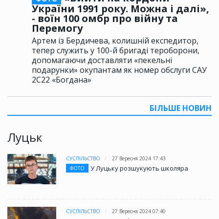
України 1991 року. Можна і далі»,
- воїн 100 омбр про війну та
Перемогу
Артем із Бердичева, колишній експедитор,
тепер служить у 100-й бригаді тероборони,
допомагаючи доставляти «пекельні
подарунки» окупантам як номер обслуги САУ
2С22 «Богдана»
БІЛЬШЕ НОВИН
Луцьк
СУСПІЛЬСТВО
27 Вересня 2024 17:43
У Луцьку розшукують школяра
ФОТО
СУСПІЛЬСТВО
27 Вересня 2024 07:40