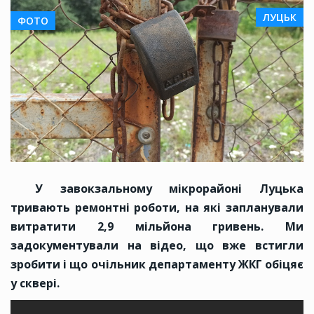
ЛУЦЬК
ФОТО
У завокзальному мікрорайоні Луцька
тривають ремонтні роботи, на які запланували
витратити 2,9 мільйона гривень. Ми
задокументували на відео, що вже встигли
зробити і що очільник департаменту ЖКГ обіцяє
у сквері.