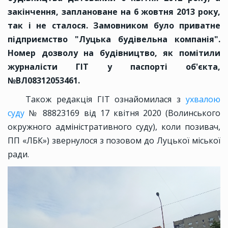
закінчення, заплановане на 6 жовтня 2013 року,
так і не сталося. Замовником було приватне
підприємство "Луцька будівельна компанія".
Номер дозволу на будівництво, як помітили
журналісти ГІТ у паспорті об'єкта,
№ВЛ08312053461.
Також редакція ГІТ ознайомилася з
ухвалою
суду
№ 88823169 від 17 квітня 2020 (Волинського
окружного адміністративного суду), коли позивач,
ПП «ЛБК») звернулося з позовом до Луцької міської
ради.