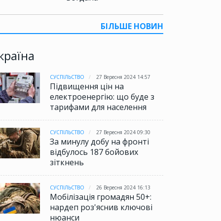
БІЛЬШЕ НОВИН
країна
СУСПІЛЬСТВО
27 Вересня 2024 14:57
Підвищення цін на
електроенергію: що буде з
тарифами для населення
СУСПІЛЬСТВО
27 Вересня 2024 09:30
За минулу добу на фронті
відбулось 187 бойових
зіткнень
СУСПІЛЬСТВО
26 Вересня 2024 16:13
Мобілізація громадян 50+:
нардеп роз'яснив ключові
нюанси