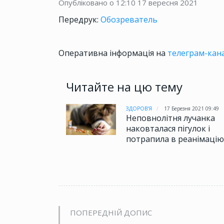
Опубліковано о 12:10
17 вересня 2021
Передрук:
Обозреватель
Оперативна інформація на
телеграм-кана
Читайте на цю тему
ЗДОРОВ'Я
17 Березня 2021 09:49
Неповнолітня лучанка
наковталася пігулок і
потрапила в реанімацію
ПОПЕРЕДНІЙ ДОПИС