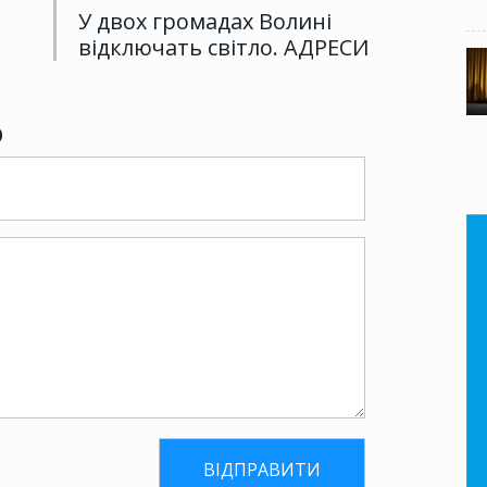
У двох громадах Волині
відключать світло. АДРЕСИ
р