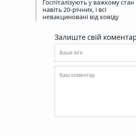
Госпіталізують у важкому стан
навіть 20-річних, і всі
невакциновані від ковіду
Залиште свій комента