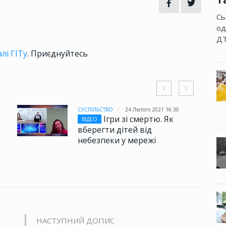
Сь
од
ДТ
лі ГІТу
. Приєднуйтесь
СУСПІЛЬСТВО
24 Лютого 2021 16:30
Ігри зі смертю. Як
ВІДЕО
вберегти дітей від
небезпеки у мережі
НАСТУПНИЙ ДОПИС