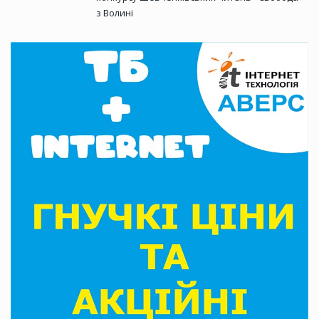
з Волині