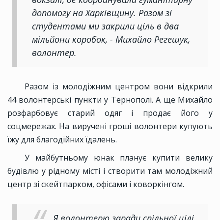
допомогу на Харківщину. Разом зі
студентами ми закрили ціль в два
мільйони коробок, - Михайло Регешук,
волонтер.
Разом із молодіжним центром вони відкрили
44 волонтерські пункти у Тернополі. А ще Михайло
розфарбовує старий одяг і продає його у
соцмережах. На виручені гроші волонтери купують
їжу для благодійних їдалень.
У майбутньому юнак планує купити велику
будівлю у рідному місті і створити там молодіжний
центр зі скейтпарком, офісами і коворкінгом.
Я волонтерю заради спільної цілі,