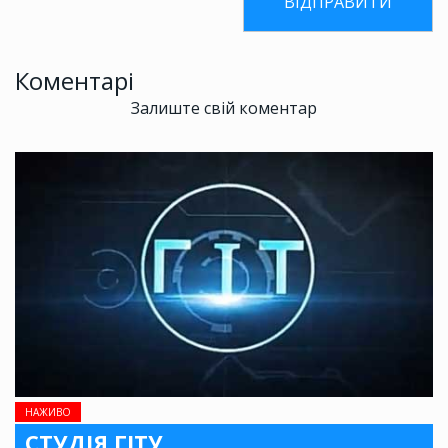
Коментарі
Залиште свій коментар
НАЖИВО
СТУДІЯ ГІТУ