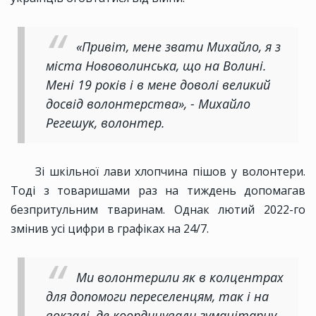
«Привіт, мене звати Михайло, я з
міста Нововолинська, що на Волині.
Мені 19 років і в мене доволі великий
досвід волонтерства», - Михайло
Регешук, волонтер.
Зі шкільної лави хлопчина пішов у волонтери.
Тоді з товаришами раз на тиждень допомагав
безпритульним тваринам. Однак лютий 2022-го
змінив усі цифри в графіках на 24/7.
Ми волонтерили як в колцентрах
для допомоги переселенцям, так і на
вокзалі, де координували гуманітарну