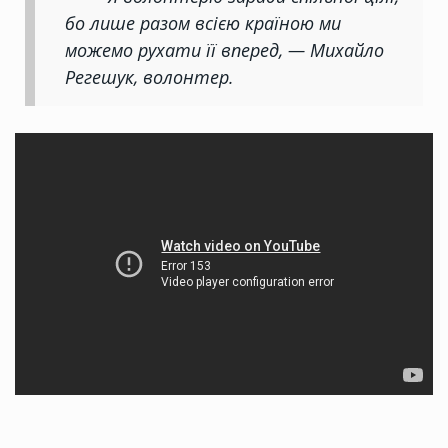
бо лише разом всією країною ми
можемо рухати її вперед, — Михайло
Регешук, волонтер.