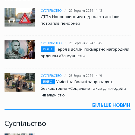
СУСПІЛЬСТВО
27 Вересня 2024 11:43
ДТП у Нововолинську: під колеса автівки
потрапив пенсіонер
СУСПІЛЬСТВО
26 Вересня 2024 18:45
Героя з Волині посмертно нагородили
ФОТО
орденом «За мужність»
СУСПІЛЬСТВО
26 Вересня 2024 14:49
У місті на Волині запровадять
ВІДЕО
безкоштовне «Соціальне таксі» для людей з
інвалідністю
БІЛЬШЕ НОВИН
Суспільство