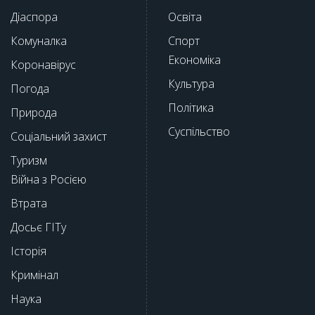
Діаспора
Освіта
Комуналка
Спорт
Економіка
Коронавірус
Культура
Погода
Політика
Природа
Суспільство
Соціальний захист
Туризм
Війна з Росією
Втрата
Досьє ГІТу
Історія
Кримінал
Наука