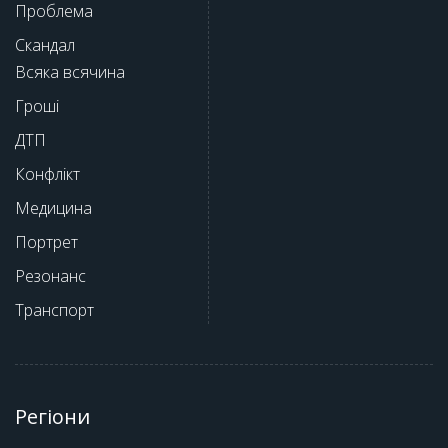
Проблема
Скандал
Всяка всячина
Гроші
ДТП
Конфлікт
Медицина
Портрет
Резонанс
Транспорт
Регіони