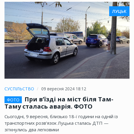
ЛУЦЬК
СУСПІЛЬСТВО
09 вересня 2024 18:12
При в’їзді на міст біля Там-
ФОТО
Таму сталась аварія. ФОТО
Сьогодні, 9 вересня, близько 18-ї години на одній із
транспортних розв’язок Луцька сталась ДТП —
зіткнулись два легковики