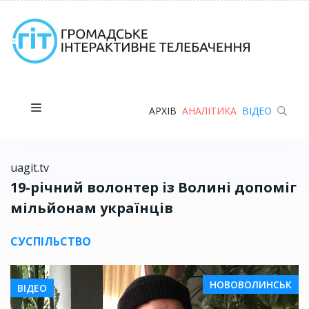
АРХІВ
АНАЛІТИКА
ВІДЕО
uagit.tv
19-річний волонтер із Волині допоміг
мільйонам українців
СУСПІЛЬСТВО
НОВОВОЛИНСЬК
ВІДЕО