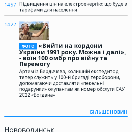
Підвищення цін на електроенергію: що буде з
14:57
тарифами для населення
14:22
«Вийти на кордони
ФОТО
України 1991 року. Можна і далі»,
- воїн 100 омбр про війну та
Перемогу
Артем із Бердичева, колишній експедитор,
тепер служить у 100-й бригаді тероборони,
допомагаючи доставляти «пекельні
подарунки» окупантам як номер обслуги САУ
2С22 «Богдана»
БІЛЬШЕ НОВИН
Нововолинськ