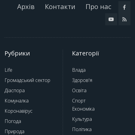
Архів
Контакти
Про нас
Рубрики
Категорії
Life
Влада
Громадський сектор
Здоров'я
Діаспора
Освіта
Комуналка
Спорт
Економіка
Коронавірус
Культура
Погода
Політика
Природа