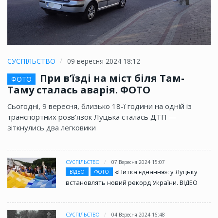
СУСПІЛЬСТВО
09 вересня 2024 18:12
При в’їзді на міст біля Там-
ФОТО
Таму сталась аварія. ФОТО
Сьогодні, 9 вересня, близько 18-ї години на одній із
транспортних розв’язок Луцька сталась ДТП —
зіткнулись два легковики
СУСПІЛЬСТВО
07 Вересня 2024 15:07
«Нитка єднання»: у Луцьку
ВІДЕО
ФОТО
встановлять новий рекорд України. ВІДЕО
СУСПІЛЬСТВО
04 Вересня 2024 16:48