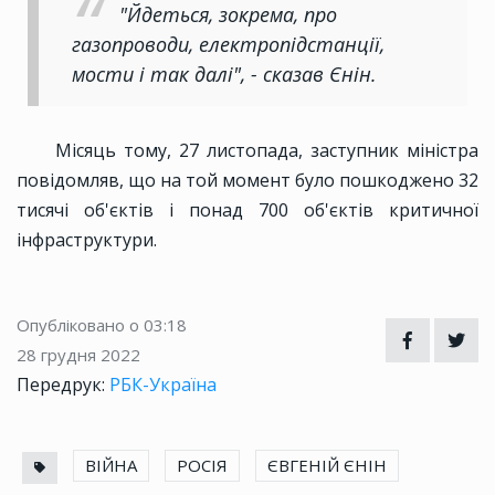
"Йдеться, зокрема, про
газопроводи, електропідстанції,
мости і так далі", - сказав Єнін.
Місяць тому, 27 листопада, заступник міністра
повідомляв, що на той момент було пошкоджено 32
тисячі об'єктів і понад 700 об'єктів критичної
інфраструктури.
Опубліковано о 03:18
28 грудня 2022
Передрук:
РБК-Україна
ВІЙНА
РОСІЯ
ЄВГЕНІЙ ЄНІН