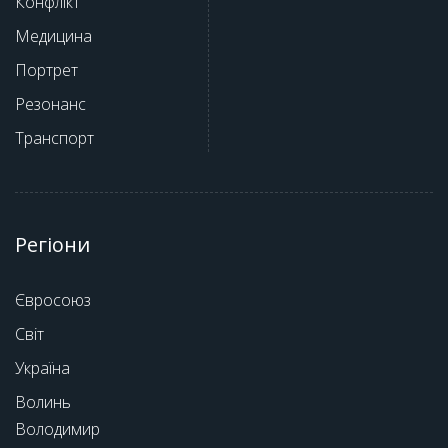
Конфлікт
Медицина
Портрет
Резонанс
Транспорт
Регіони
Євросоюз
Світ
Україна
Волинь
Володимир