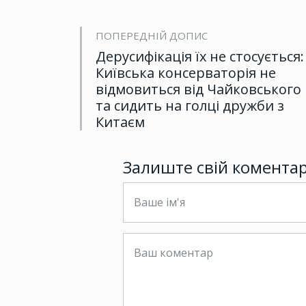
ПОПЕРЕДНІЙ ДОПИС
Дерусифікація їх не стосується:
Київська консерваторія не
відмовиться від Чайковського
та сидить на голці дружби з
Китаєм
Залиште свій комента