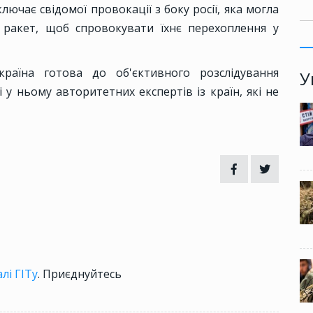
лючає свідомої провокації з боку росії, яка могла
 ракет, щоб спровокувати їхнє перехоплення у
раїна готова до об'єктивного розслідування
У
 у ньому авторитетних експертів із країн, які не
лі ГІТу
. Приєднуйтесь