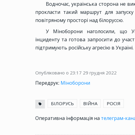
Водночас, українська сторона не вик
прокласти такий маршрут для запуску
повітряному просторі над білоруссю.
У Міноборони наголосили, що Ук
інциденту та готова запросити до участі
підтримують російську агресію в Україні.
Опубліковано о 23:17
29 грудня 2022
Передрук:
Міноборони
БІЛОРУСЬ
ВІЙНА
РОСІЯ
Оперативна інформація на
телеграм-кана