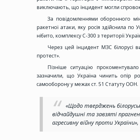
виключають, що інцидент могли спровок
За повідомленнями оборонного мініс
ракетної атаки, яку росія здійснила по У
нібито, комплексу С-300 з території Украї
Через цей інцидент МЗС білорусі в
протест».
Пізніше ситуацію прокоментувало 
зазначили, що Україна чинить опір ро
самооборону у межах ст. 51 Статуту ООН.
«Щодо тверджень білорусько
відчайдушні та завзяті прагнен
агресивну війну проти України», 