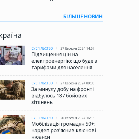
БІЛЬШЕ НОВИН
країна
СУСПІЛЬСТВО
27 Вересня 2024 14:57
Підвищення цін на
електроенергію: що буде з
тарифами для населення
СУСПІЛЬСТВО
27 Вересня 2024 09:30
За минулу добу на фронті
відбулось 187 бойових
зіткнень
СУСПІЛЬСТВО
26 Вересня 2024 16:13
Мобілізація громадян 50+:
нардеп роз'яснив ключові
нюанси