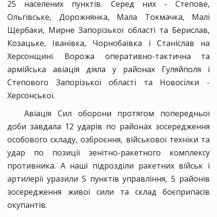
25 населених пунктів. Серед них - Степове,
Ольгівське, Дорожнянка, Мала Токмачка, Малі
Щербаки, Мирне Запорізької області та Берислав,
Козацьке, Іванівка, Чорнобаївка і Станіслав на
Херсонщині. Ворожа оперативно-тактична та
армійська авіація діяла у районах Гуляйполя і
Степового Запорізької області та Новосілки -
Херсонської.
Авіація Сил оборони протягом попередньої
доби завдала 12 ударів по районах зосередження
особового складу, озброєння, військової техніки та
удар по позиції зенітно-ракетного комплексу
противника. А наші підрозділи ракетних військ і
артилерії уразили 5 пунктів управління, 5 районів
зосередження живої сили та склад боєприпасів
окупантів.