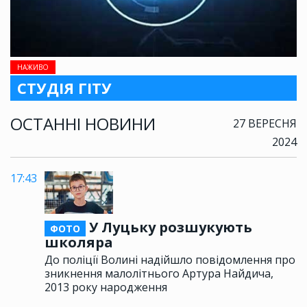
НАЖИВО
СТУДІЯ ГІТУ
ОСТАННІ НОВИНИ
27 ВЕРЕСНЯ
2024
17:43
У Луцьку розшукують
ФОТО
школяра
До поліції Волині надійшло повідомлення про
зникнення малолітнього Артура Найдича,
2013 року народження