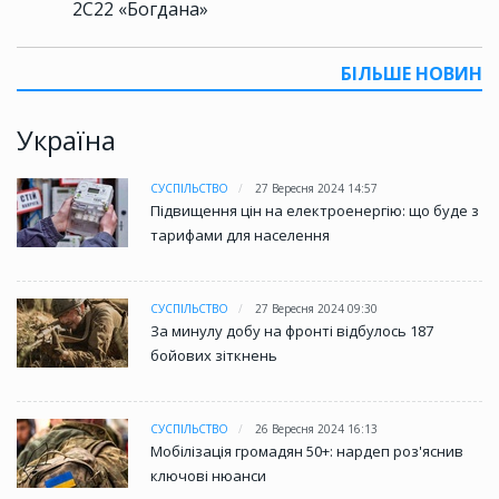
2С22 «Богдана»
БІЛЬШЕ НОВИН
Україна
СУСПІЛЬСТВО
27 Вересня 2024 14:57
Підвищення цін на електроенергію: що буде з
тарифами для населення
СУСПІЛЬСТВО
27 Вересня 2024 09:30
За минулу добу на фронті відбулось 187
бойових зіткнень
СУСПІЛЬСТВО
26 Вересня 2024 16:13
Мобілізація громадян 50+: нардеп роз'яснив
ключові нюанси