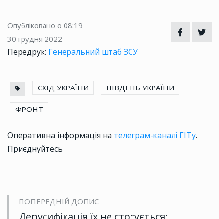
Опубліковано о 08:19
30 грудня 2022
Передрук:
Генеральний штаб ЗСУ
СХІД УКРАЇНИ
ПІВДЕНЬ УКРАЇНИ
ФРОНТ
Оперативна інформація на
телеграм-каналі ГІТу
.
Приєднуйтесь
ПОПЕРЕДНІЙ ДОПИС
Дерусифікація їх не стосується: