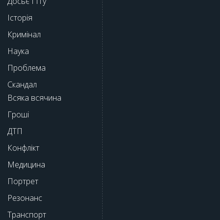
Досьє ГІТу
Історія
Кримінал
Наука
Проблема
Скандал
Всяка всячина
Гроші
ДТП
Конфлікт
Медицина
Портрет
Резонанс
Транспорт