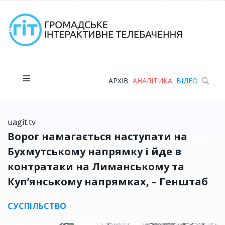
АРХІВ
АНАЛІТИКА
ВІДЕО
uagit.tv
Ворог намагається наступати на
Бухмутському напрямку і йде в
контратаки на Лиманському та
Куп’янському напрямках, – Генштаб
СУСПІЛЬСТВО