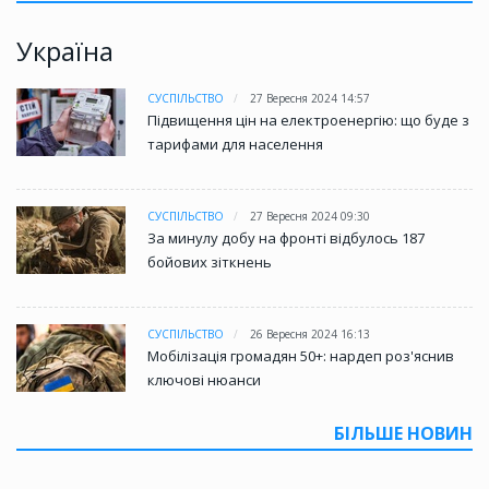
Україна
СУСПІЛЬСТВО
27 Вересня 2024 14:57
Підвищення цін на електроенергію: що буде з
тарифами для населення
СУСПІЛЬСТВО
27 Вересня 2024 09:30
За минулу добу на фронті відбулось 187
бойових зіткнень
СУСПІЛЬСТВО
26 Вересня 2024 16:13
Мобілізація громадян 50+: нардеп роз'яснив
ключові нюанси
БІЛЬШЕ НОВИН