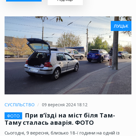
ЛУЦЬК
СУСПІЛЬСТВО
09 вересня 2024 18:12
При в’їзді на міст біля Там-
ФОТО
Таму сталась аварія. ФОТО
Сьогодні, 9 вересня, близько 18-ї години на одній із