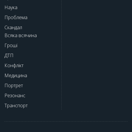
Наука
Проблема
Скандал
Всяка всячина
Гроші
ДТП
Конфлікт
Медицина
Портрет
Резонанс
Транспорт