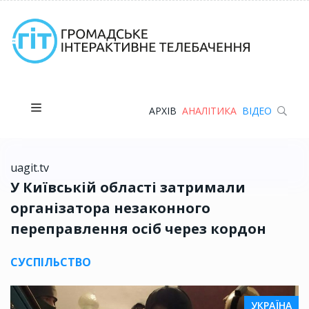
АРХІВ
АНАЛІТИКА
ВІДЕО
uagit.tv
У Київській області затримали
організатора незаконного
переправлення осіб через кордон
СУСПІЛЬСТВО
УКРАЇНА