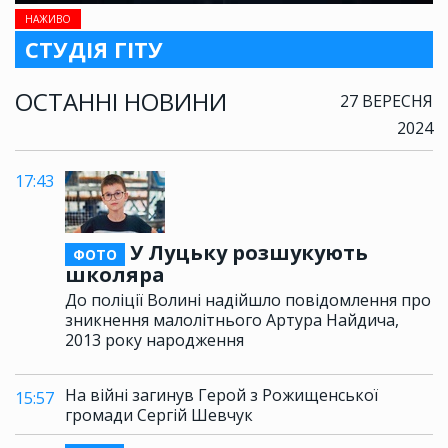
НАЖИВО
СТУДІЯ ГІТУ
ОСТАННІ НОВИНИ
27 ВЕРЕСНЯ
2024
17:43
У Луцьку розшукують
ФОТО
школяра
До поліції Волині надійшло повідомлення про
зникнення малолітнього Артура Найдича,
2013 року народження
На війні загинув Герой з Рожищенської
15:57
громади Сергій Шевчук