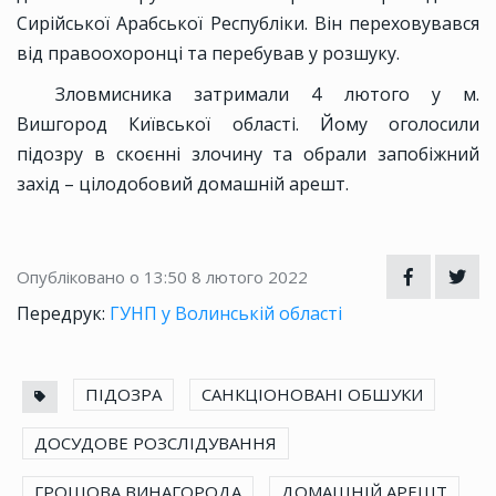
Сирійської Арабської Республіки. Він переховувався
від правоохоронці та перебував у розшуку.
Зловмисника затримали 4 лютого у м.
Вишгород Київської області. Йому оголосили
підозру в скоєнні злочину та обрали запобіжний
захід – цілодобовий домашній арешт.
Опубліковано о 13:50
8 лютого 2022
Передрук:
ГУНП у Волинській області
ПІДОЗРА
САНКЦІОНОВАНІ ОБШУКИ
ДОСУДОВЕ РОЗСЛІДУВАННЯ
ГРОШОВА ВИНАГОРОДА
ДОМАШНІЙ АРЕШТ