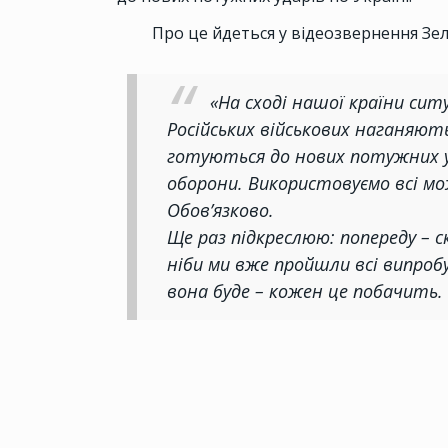
Про це йдеться у відеозвернення Зел
«На сході нашої країни си
Російських військових наганяють
готуються до нових потужних у
оборони. Використовуємо всі мо
Обов’язково.
Ще раз підкреслюю: попереду – 
ніби ми вже пройшли всі випробу
вона буде – кожен це побачить. 