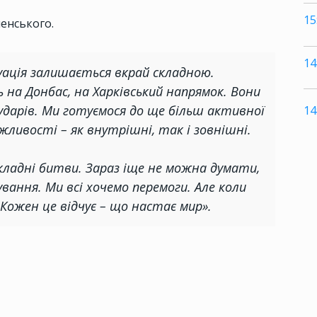
15
енського.
14
туація залишається вкрай складною.
 на Донбас, на Харківський напрямок. Вони
дарів. Ми готуємося до ще більш активної
14
жливості – як внутрішні, так і зовнішні.
складні битви. Зараз іще не можна думати,
вання. Ми всі хочемо перемоги. Але коли
Кожен це відчує – що настає мир».