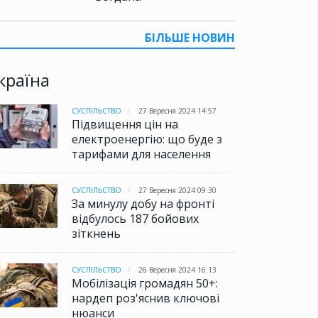
БІЛЬШЕ НОВИН
країна
СУСПІЛЬСТВО
27 Вересня 2024 14:57
Підвищення цін на
електроенергію: що буде з
тарифами для населення
СУСПІЛЬСТВО
27 Вересня 2024 09:30
За минулу добу на фронті
відбулось 187 бойових
зіткнень
СУСПІЛЬСТВО
26 Вересня 2024 16:13
Мобілізація громадян 50+:
нардеп роз'яснив ключові
нюанси