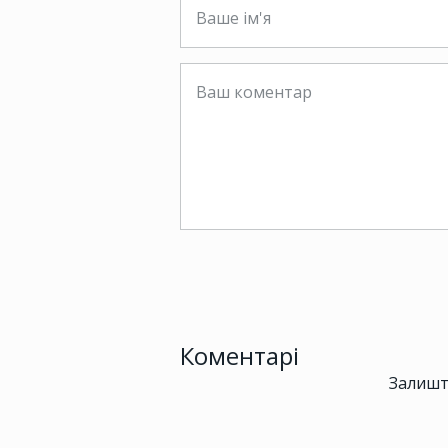
Коментарі
Залишт