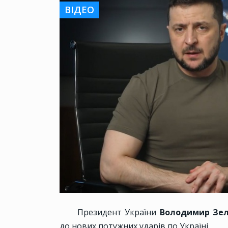
ВІДЕО
Президент України
Володимир Зел
до нових потужних ударів по Україні.