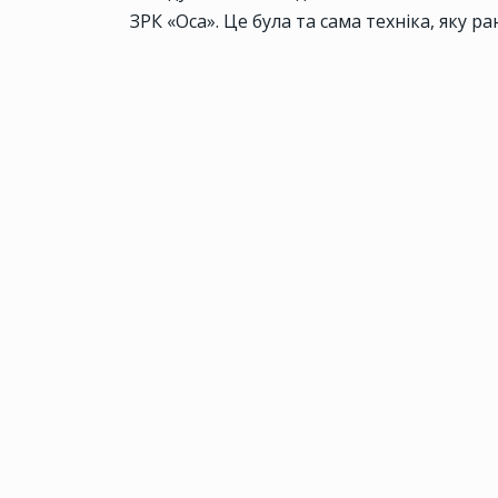
ЗРК «Оса». Це була та сама техніка, яку р