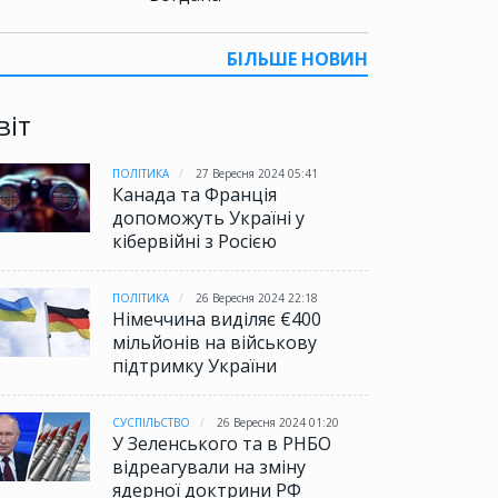
БІЛЬШЕ НОВИН
віт
ПОЛІТИКА
27 Вересня 2024 05:41
Канада та Франція
допоможуть Україні у
кібервійні з Росією
ПОЛІТИКА
26 Вересня 2024 22:18
Німеччина виділяє €400
мільйонів на військову
підтримку України
СУСПІЛЬСТВО
26 Вересня 2024 01:20
У Зеленського та в РНБО
відреагували на зміну
ядерної доктрини РФ