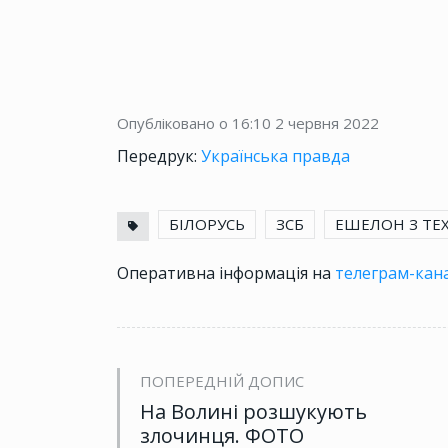
Опубліковано о 16:10
2 червня 2022
Передрук:
Українська правда
БІЛОРУСЬ
ЗСБ
ЕШЕЛОН З ТЕ
Оперативна інформація на
телеграм-кана
ПОПЕРЕДНІЙ ДОПИС
На Волині розшукують
злочинця. ФОТО