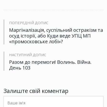
ПОПЕРЕДНІЙ ДОПИС
Маргіналізація, суспільний остракізм та
осуд історії, або Куди веде УПЦ МП
«промосковське лобі»?
НАСТУПНИЙ ДОПИС
Разом до перемоги! Волинь. Війна.
День 103
Залиште свій коментар