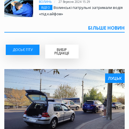
ВОЛИНЬ
27 Вересня 2024 15:29
Волинські патрульні затримали водія
ВІДЕО
«під кайфом»
БІЛЬШЕ НОВИН
ДОСЬЄ ГІТУ
ВИБІР
РЕДАКЦІЇ
ЛУЦЬК