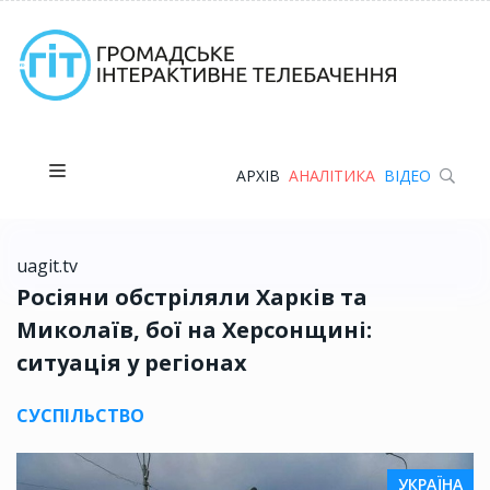
АРХІВ
АНАЛІТИКА
ВІДЕО
uagit.tv
Росіяни обстріляли Харків та
Миколаїв, бої на Херсонщині:
ситуація у регіонах
СУСПІЛЬСТВО
УКРАЇНА