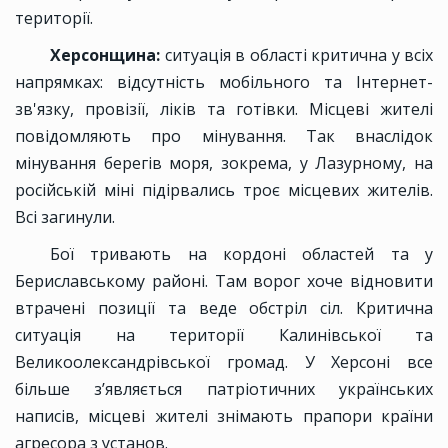
території.
Херсонщина:
ситуація в області критична у всіх
напрямках: відсутність мобільного та Інтернет-
зв'язку, провізії, ліків та готівки. Місцеві жителі
повідомляють про мінування. Так внаслідок
мінування берегів моря, зокрема, у Лазурному, на
російській міні підірвались троє місцевих жителів.
Всі загинули.
Бої тривають на кордоні областей та у
Бериславському районі. Там ворог хоче відновити
втрачені позиції та веде обстріл сіл. Критична
ситуація на території Калинівської та
Великоолександрівської громад. У Херсоні все
більше з’являється патріотичних українських
написів, місцеві жителі знімають прапори країни
агресора з установ.