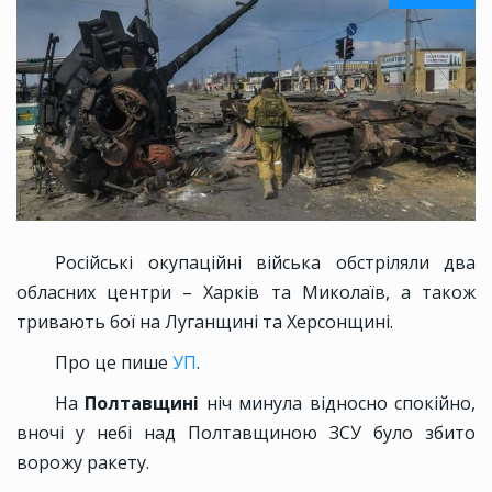
Російські окупаційні війська обстріляли два
обласних центри – Харків та Миколаїв, а також
тривають бої на Луганщині та Херсонщині.
Про це пише
УП
.
На
Полтавщині
ніч минула відносно спокійно,
вночі у небі над Полтавщиною ЗСУ було збито
ворожу ракету.