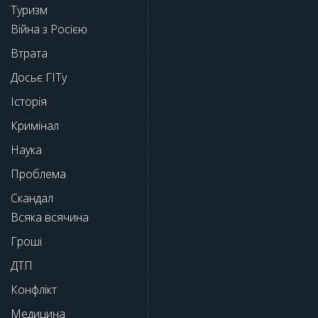
Туризм
Війна з Росією
Втрата
Досьє ГІТу
Історія
Кримінал
Наука
Проблема
Скандал
Всяка всячина
Гроші
ДТП
Конфлікт
Медицина