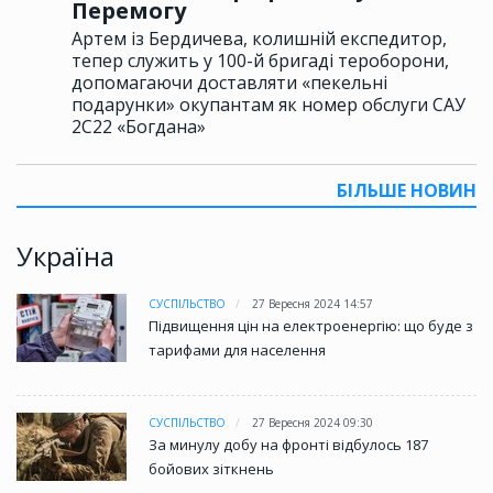
Перемогу
Артем із Бердичева, колишній експедитор,
тепер служить у 100-й бригаді тероборони,
допомагаючи доставляти «пекельні
подарунки» окупантам як номер обслуги САУ
2С22 «Богдана»
БІЛЬШЕ НОВИН
Україна
СУСПІЛЬСТВО
27 Вересня 2024 14:57
Підвищення цін на електроенергію: що буде з
тарифами для населення
СУСПІЛЬСТВО
27 Вересня 2024 09:30
За минулу добу на фронті відбулось 187
бойових зіткнень