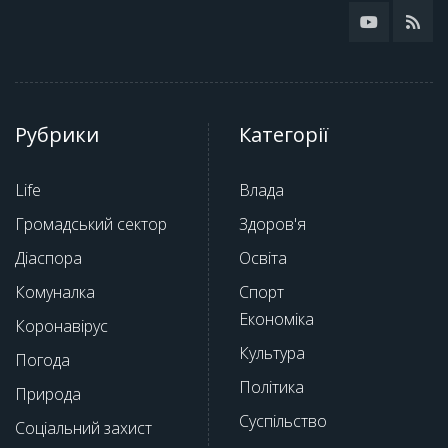
Рубрики
Категорії
Life
Влада
Громадський сектор
Здоров'я
Діаспора
Освіта
Комуналка
Спорт
Економіка
Коронавірус
Культура
Погода
Політика
Природа
Суспільство
Соціальний захист