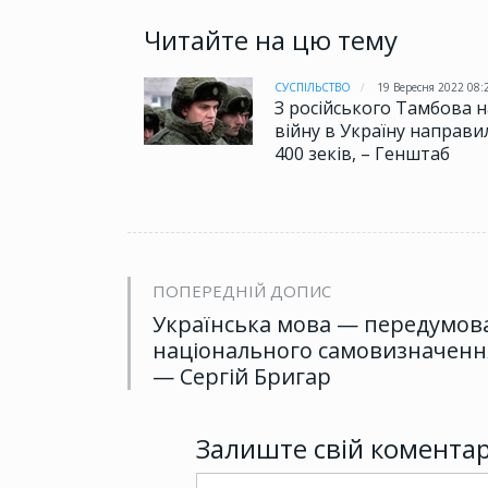
Читайте на цю тему
СУСПІЛЬСТВО
19 Вересня 2022 08:
З російського Тамбова н
війну в Україну направи
400 зеків, – Генштаб
ПОПЕРЕДНІЙ ДОПИС
Українська мова — передумов
національного самовизначенн
— Сергій Бригар
Залиште свій комента