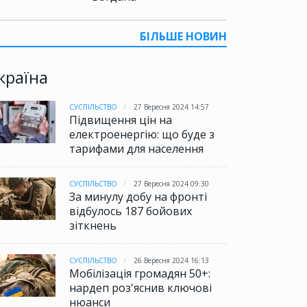
БІЛЬШЕ НОВИН
країна
СУСПІЛЬСТВО
27 Вересня 2024 14:57
Підвищення цін на
електроенергію: що буде з
тарифами для населення
СУСПІЛЬСТВО
27 Вересня 2024 09:30
За минулу добу на фронті
відбулось 187 бойових
зіткнень
СУСПІЛЬСТВО
26 Вересня 2024 16:13
Мобілізація громадян 50+:
нардеп роз'яснив ключові
нюанси