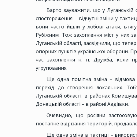
Варто зауважити, що у Луганській о
спостереження – відчутні зміни у тактиц
вони часто йшли у лобові атаки, втягу
Рубіжним. Тож захоплення міст у них за
Луганській області, засвідчили, що теп
опорних пунктів української оборони. Пр
час захоплення н. п. Дружба, коли 
угруповання.
Ще одна помітна зміна – відмова 
перехід до створення локальних. Тоб
Луганській області, в районах Комишува
Донецькій області – в районі Авдіївки.
Очевидно, що росіяни застосову
поетапне відрізання територій, продавле
Ще одна зміна в тактиці – викорис