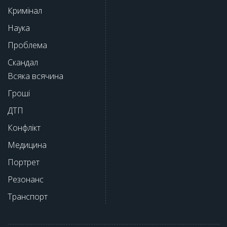
Кримінал
Наука
Проблема
Скандал
Всяка всячина
Гроші
ДТП
Конфлікт
Медицина
Портрет
Резонанс
Транспорт