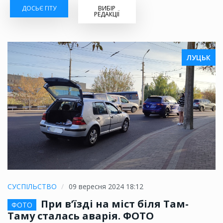
ДОСЬЄ ГІТУ
ВИБІР
РЕДАКЦІЇ
ЛУЦЬК
СУСПІЛЬСТВО
09 вересня 2024 18:12
При в’їзді на міст біля Там-
ФОТО
Таму сталась аварія. ФОТО