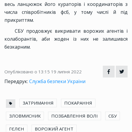
весь ланцюжок його кураторів і координаторів з
числа співробітників фсб, у тому числі й під
прикриттям.
СБУ продовжує викривати ворожих агентів і
колаборантів, аби жоден із них не залишився
безкарним.
Опубліковано о 13:15
19 липня 2022
Передрук:
Служба безпеки України
ЗАТРИМАННЯ
ПОКАРАННЯ
ЗЛОВМИСНИК
ПОЗБАВЛЕННЯ ВОЛІ
СБУ
ГЄЛЄН
ВОРОЖИЙ АГЕНТ