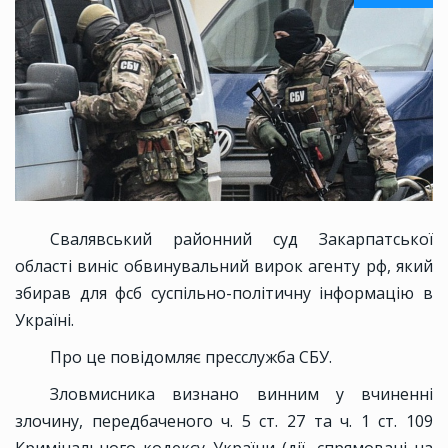
Свалявський районний суд Закарпатської
області виніс обвинувальний вирок агенту рф, який
збирав для фсб суспільно-політичну інформацію в
Україні.
Про це повідомляє пресслужба СБУ.
Зловмисника визнано винним у вчиненні
злочину, передбаченого ч. 5 ст. 27 та ч. 1 ст. 109