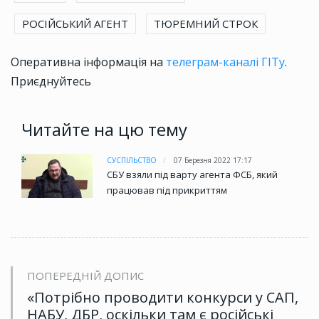
РОСІЙСЬКИЙ АГЕНТ
ТЮРЕМНИЙ СТРОК
Оперативна інформація на
телеграм-каналі ГІТу
.
Приєднуйтесь
Читайте на цю тему
СУСПІЛЬСТВО
07 Березня 2022 17:17
СБУ взяли під варту агента ФСБ, який
працював під прикриттям
ПОПЕРЕДНІЙ ДОПИС
«Потрібно проводити конкурси у САП,
НАБУ, ДБР, оскільки там є російські