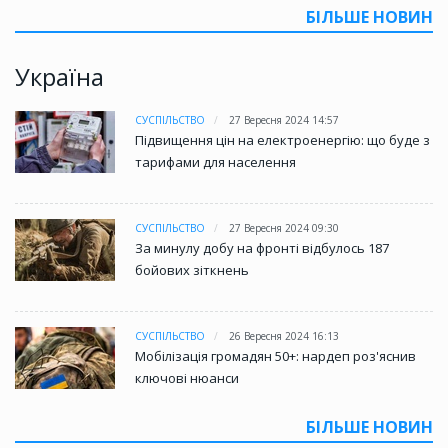
БІЛЬШЕ НОВИН
Україна
СУСПІЛЬСТВО
27 Вересня 2024 14:57
Підвищення цін на електроенергію: що буде з
тарифами для населення
СУСПІЛЬСТВО
27 Вересня 2024 09:30
За минулу добу на фронті відбулось 187
бойових зіткнень
СУСПІЛЬСТВО
26 Вересня 2024 16:13
Мобілізація громадян 50+: нардеп роз'яснив
ключові нюанси
БІЛЬШЕ НОВИН