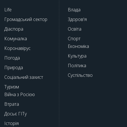
Life
Влада
Громадський сектор
Здоров'я
Діаспора
Освіта
Комуналка
Спорт
Економіка
Коронавірус
Культура
Погода
Політика
Природа
Суспільство
Соціальний захист
Туризм
Війна з Росією
Втрата
Досьє ГІТу
Історія