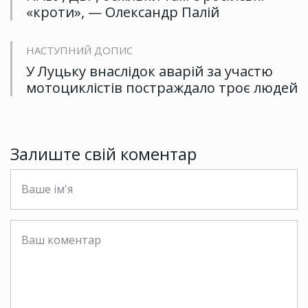
«кроти», — Олександр Палій
НАСТУПНИЙ ДОПИС
У Луцьку внаслідок аварій за участю
мотоциклістів постраждало троє людей
Залиште свій коментар