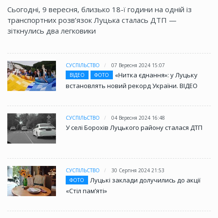
Сьогодні, 9 вересня, близько 18-ї години на одній із
транспортних розв’язок Луцька сталась ДТП —
зіткнулись два легковики
СУСПІЛЬСТВО
07 Вересня 2024 15:07
«Нитка єднання»: у Луцьку
ВІДЕО
ФОТО
встановлять новий рекорд України. ВІДЕО
СУСПІЛЬСТВО
04 Вересня 2024 16:48
У селі Борохів Луцького району сталася ДТП
СУСПІЛЬСТВО
30 Серпня 2024 21:53
Луцькі заклади долучились до акції
ФОТО
«Стіл памʼяті»