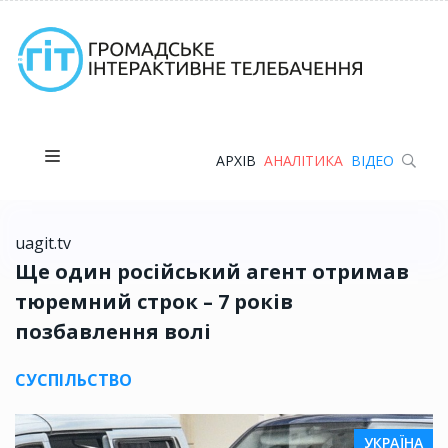
АРХІВ
АНАЛІТИКА
ВІДЕО
uagit.tv
Ще один російський агент отримав
тюремний строк – 7 років
позбавлення волі
СУСПІЛЬСТВО
УКРАЇНА