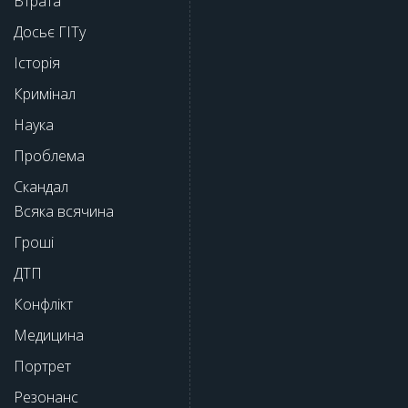
Втрата
Досьє ГІТу
Історія
Кримінал
Наука
Проблема
Скандал
Всяка всячина
Гроші
ДТП
Конфлікт
Медицина
Портрет
Резонанс