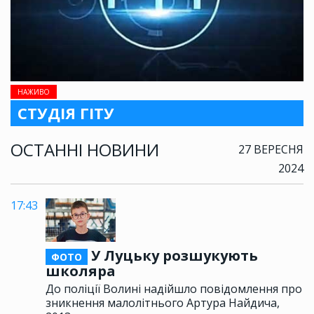
НАЖИВО
СТУДІЯ ГІТУ
ОСТАННІ НОВИНИ
27 ВЕРЕСНЯ
2024
17:43
У Луцьку розшукують
ФОТО
школяра
До поліції Волині надійшло повідомлення про
зникнення малолітнього Артура Найдича,