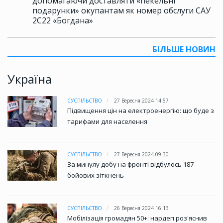
допомагаючи доставляти «пекельні
подарунки» окупантам як номер обслуги САУ
2С22 «Богдана»
БІЛЬШЕ НОВИН
Україна
СУСПІЛЬСТВО
27 Вересня 2024 14:57
Підвищення цін на електроенергію: що буде з
тарифами для населення
СУСПІЛЬСТВО
27 Вересня 2024 09:30
За минулу добу на фронті відбулось 187
бойових зіткнень
СУСПІЛЬСТВО
26 Вересня 2024 16:13
Мобілізація громадян 50+: нардеп роз'яснив