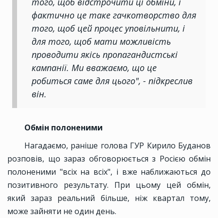
того, щоб відстрочити ці обміни, і
фактично це таке гачкотворство для
того, щоб цей процес уповільнити, і
для того, щоб мати можливість
проводити якісь пропагандистські
кампанії. Ми вважаємо, що це
робиться саме для цього", - підкреслив
він.
Обмін полоненими
Нагадаємо, раніше голова ГУР Кирило Буданов
розповів, що зараз обговорюється з Росією обмін
полоненими "всіх на всіх", і вже наближаються до
позитивного результату. При цьому цей обмін,
який зараз реальний більше, ніж квартал тому,
може зайняти не один день.