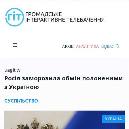
АРХІВ
АНАЛІТИКА
ВІДЕО
uagit.tv
Росія заморозила обмін полоненими
з Україною
СУСПІЛЬСТВО
УКРАЇНА