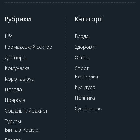
Рубрики
Категорії
Life
Влада
Громадський сектор
Здоров'я
Діаспора
Освіта
Комуналка
Спорт
Економіка
Коронавірус
Культура
Погода
Політика
Природа
Суспільство
Соціальний захист
Туризм
Війна з Росією