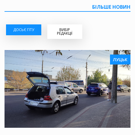
БІЛЬШЕ НОВИН
ДОСЬЄ ГІТУ
ВИБІР
РЕДАКЦІЇ
ЛУЦЬК