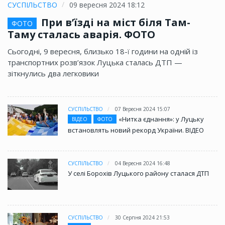
СУСПІЛЬСТВО
09 вересня 2024 18:12
При в’їзді на міст біля Там-
ФОТО
Таму сталась аварія. ФОТО
Сьогодні, 9 вересня, близько 18-ї години на одній із
транспортних розв’язок Луцька сталась ДТП —
зіткнулись два легковики
СУСПІЛЬСТВО
07 Вересня 2024 15:07
«Нитка єднання»: у Луцьку
ВІДЕО
ФОТО
встановлять новий рекорд України. ВІДЕО
СУСПІЛЬСТВО
04 Вересня 2024 16:48
У селі Борохів Луцького району сталася ДТП
СУСПІЛЬСТВО
30 Серпня 2024 21:53