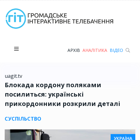
АРХІВ
АНАЛІТИКА
ВІДЕО
uagit.tv
Блокада кордону поляками
посилиться: українські
прикордонники розкрили деталі
СУСПІЛЬСТВО
УКРАЇНА