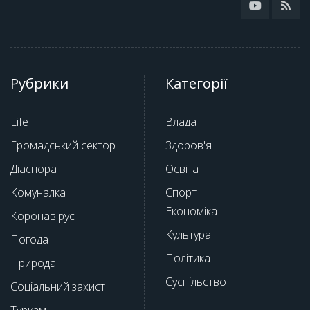
Рубрики
Категорії
Life
Влада
Громадський сектор
Здоров'я
Діаспора
Освіта
Комуналка
Спорт
Економіка
Коронавірус
Культура
Погода
Політика
Природа
Суспільство
Соціальний захист
Туризм