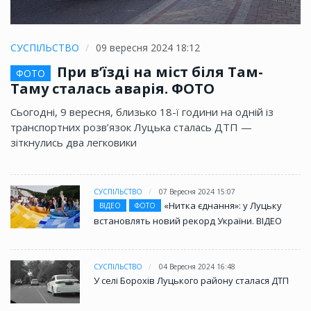
СУСПІЛЬСТВО
09 вересня 2024 18:12
При в’їзді на міст біля Там-
ФОТО
Таму сталась аварія. ФОТО
Сьогодні, 9 вересня, близько 18-ї години на одній із
транспортних розв’язок Луцька сталась ДТП —
зіткнулись два легковики
СУСПІЛЬСТВО
07 Вересня 2024 15:07
«Нитка єднання»: у Луцьку
ВІДЕО
ФОТО
встановлять новий рекорд України. ВІДЕО
СУСПІЛЬСТВО
04 Вересня 2024 16:48
У селі Борохів Луцького району сталася ДТП