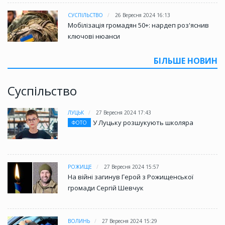
СУСПІЛЬСТВО
26 Вересня 2024 16:13
Мобілізація громадян 50+: нардеп роз'яснив
ключові нюанси
БІЛЬШЕ НОВИН
Суспільство
ЛУЦЬК
27 Вересня 2024 17:43
У Луцьку розшукують школяра
ФОТО
РОЖИЩЕ
27 Вересня 2024 15:57
На війні загинув Герой з Рожищенської
громади Сергій Шевчук
ВОЛИНЬ
27 Вересня 2024 15:29