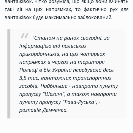
вантажівок, чітко розуміла, що якщо вони вчинять
такі дії на цих напрямках, то фактично рух для
вантажівок буде максимально заблокований.
"Станом на ранок сьогодні, за
інформацією від польських
прикордонників, на цих чотирьох
напрямках в чергах на території
Польщі в бік України перебувало десь
3,5 тис. вантажних транспортних
засобів. Найбільше - навпроти пункту
пропуску "Шегині", а також навпроти
пункту пропуску "Рава-Руська", -
розповів Демченко.