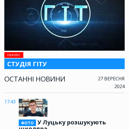
НАЖИВО
СТУДІЯ ГІТУ
ОСТАННІ НОВИНИ
27 ВЕРЕСНЯ
2024
17:43
У Луцьку розшукують
ФОТО
школяра