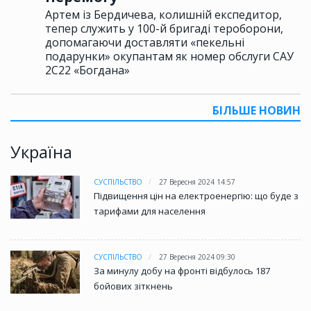
Артем із Бердичева, колишній експедитор,
тепер служить у 100-й бригаді тероборони,
допомагаючи доставляти «пекельні
подарунки» окупантам як номер обслуги САУ
2С22 «Богдана»
БІЛЬШЕ НОВИН
Україна
СУСПІЛЬСТВО
27 Вересня 2024 14:57
Підвищення цін на електроенергію: що буде з
тарифами для населення
СУСПІЛЬСТВО
27 Вересня 2024 09:30
За минулу добу на фронті відбулось 187
бойових зіткнень