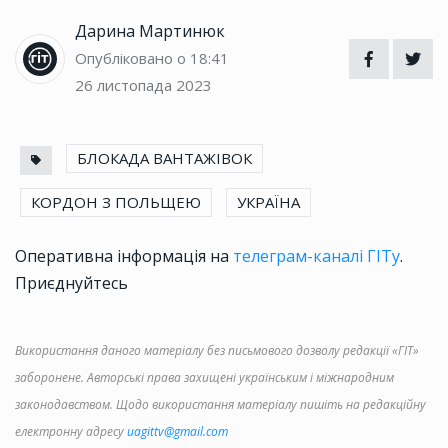
Дарина Мартинюк
Опубліковано о 18:41
26 листопада 2023
БЛОКАДА ВАНТАЖІВОК
КОРДОН З ПОЛЬЩЕЮ
УКРАЇНА
Оперативна інформація на
телеграм-каналі ГІТу
.
Приєднуйтесь
Використання даного матеріалу без письмового дозволу редакції «ГІТ»
заборонене. Авторські права захищені українським і міжнародним
законодавством. Щодо використання матеріалу пишіть на редакційну
електронну адресу
uagittv@gmail.com