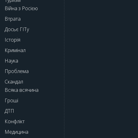
Війна з Росією
Втрата
Досьє ГІТу
Історія
Кримінал
Наука
Проблема
Скандал
Всяка всячина
Гроші
ДТП
Конфлікт
Медицина