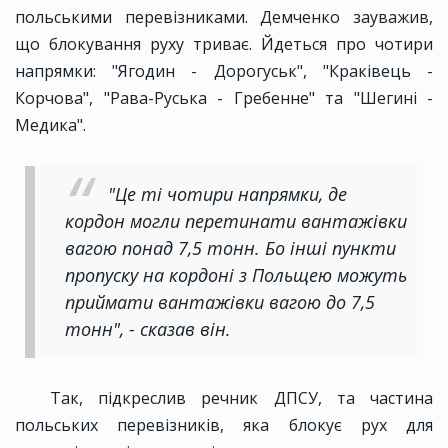
польськими перевізниками. Демченко зауважив,
що блокування руху триває. Йдеться про чотири
напрямки: "Ягодин - Дорогуськ", "Краківець -
Корчова", "Рава-Руська - Гребенне" та "Шегині -
Медика".
"Це ті чотири напрямки, де
кордон могли перетинати вантажівки
вагою понад 7,5 тонн. Бо інші пункти
пропуску на кордоні з Польщею можуть
приймати вантажівки вагою до 7,5
тонн", - сказав він.
Так, підкреслив речник ДПСУ, та частина
польських перевізників, яка блокує рух для