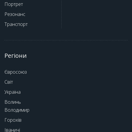
Портрет
Резонанс
Транспорт
Регіони
Євросоюз
Світ
Україна
Волинь
Володимир
Горохів
Іваничі