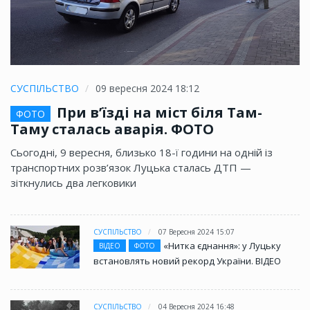
СУСПІЛЬСТВО
09 вересня 2024 18:12
При в’їзді на міст біля Там-
ФОТО
Таму сталась аварія. ФОТО
Сьогодні, 9 вересня, близько 18-ї години на одній із
транспортних розв’язок Луцька сталась ДТП —
зіткнулись два легковики
СУСПІЛЬСТВО
07 Вересня 2024 15:07
«Нитка єднання»: у Луцьку
ВІДЕО
ФОТО
встановлять новий рекорд України. ВІДЕО
СУСПІЛЬСТВО
04 Вересня 2024 16:48