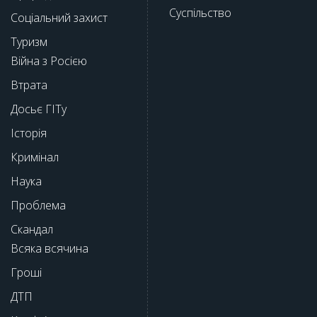
Суспільство
Соціальний захист
Туризм
Війна з Росією
Втрата
Досьє ГІТу
Історія
Кримінал
Наука
Проблема
Скандал
Всяка всячина
Гроші
ДТП