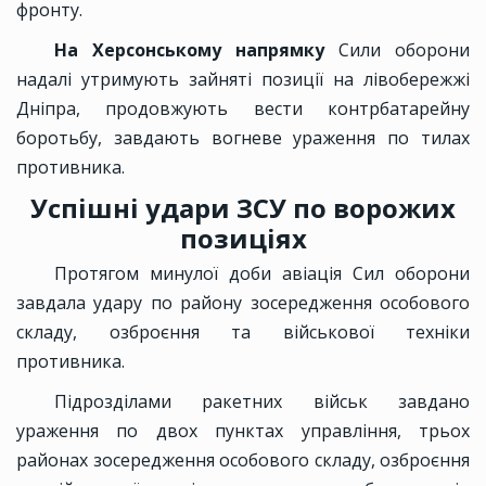
фронту.
На Херсонському напрямку
Сили оборони
надалі утримують зайняті позиції на лівобережжі
Дніпра, продовжують вести контрбатарейну
боротьбу, завдають вогневе ураження по тилах
противника.
Успішні удари ЗСУ по ворожих
позиціях
Протягом минулої доби авіація Сил оборони
завдала удару по району зосередження особового
складу, озброєння та військової техніки
противника.
Підрозділами ракетних військ завдано
ураження по двох пунктах управління, трьох
районах зосередження особового складу, озброєння