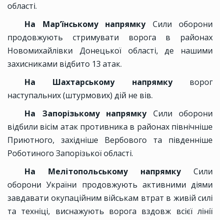
області.
На Мар’їнському напрямку
Сили оборони
продовжують стримувати ворога в районах
Новомихайлівки Донецької області, де нашими
захисниками відбито 13 атак.
На Шахтарському напрямку
ворог
наступальних (штурмових) дій не вів.
На Запорізькому напрямку
Сили оборони
відбили вісім атак противника в районах північніше
Приютного, західніше Вербового та південніше
Роботиного Запорізької області.
На Мелітопольському напрямку
Сили
оборони України продовжують активними діями
завдавати окупаційним військам втрат в живій силі
та техніці, виснажують ворога вздовж всієї лінії