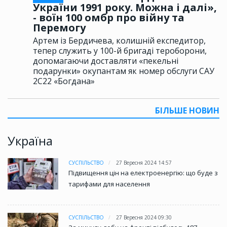
України 1991 року. Можна і далі»,
- воїн 100 омбр про війну та
Перемогу
Артем із Бердичева, колишній експедитор,
тепер служить у 100-й бригаді тероборони,
допомагаючи доставляти «пекельні
подарунки» окупантам як номер обслуги САУ
2С22 «Богдана»
БІЛЬШЕ НОВИН
Україна
СУСПІЛЬСТВО
27 Вересня 2024 14:57
Підвищення цін на електроенергію: що буде з
тарифами для населення
СУСПІЛЬСТВО
27 Вересня 2024 09:30