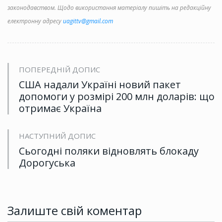
законодавством. Щодо використання матеріалу пишіть на редакційну
електронну адресу
uagittv@gmail.com
ПОПЕРЕДНІЙ ДОПИС
США надали Україні новий пакет
допомоги у розмірі 200 млн доларів: що
отримає Україна
НАСТУПНИЙ ДОПИС
Сьогодні поляки відновлять блокаду
Дорогуська
Залиште свій коментар