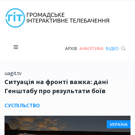
АРХІВ
АНАЛІТИКА
ВІДЕО
uagit.tv
Ситуація на фронті важка: дані
Генштабу про результати боїв
СУСПІЛЬСТВО
УКРАЇНА