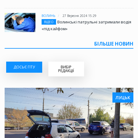
ВОЛИНЬ
27 Вересня 2024 15:29
Волинські патрульні затримали водія
ВІДЕО
«під кайфом»
БІЛЬШЕ НОВИН
ДОСЬЄ ГІТУ
ВИБІР
РЕДАКЦІЇ
ЛУЦЬК