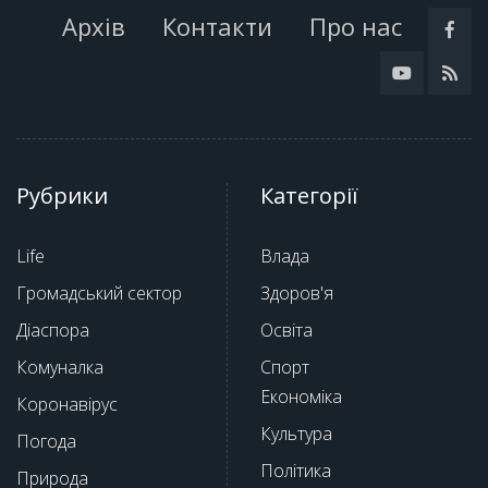
Архів
Контакти
Про нас
Рубрики
Категорії
Life
Влада
Громадський сектор
Здоров'я
Діаспора
Освіта
Комуналка
Спорт
Економіка
Коронавірус
Культура
Погода
Політика
Природа