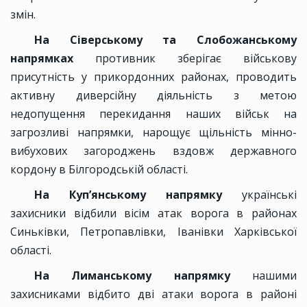
змін.
На Сіверському та Слобожанському
напрямках
противник зберігає військову
присутність у прикордонних районах, проводить
активну диверсійну діяльність з метою
недопущення перекидання наших військ на
загрозливі напрямки, нарощує щільність мінно-
вибухових загороджень вздовж державного
кордону в Білгородській області.
На Куп’янському напрямку
українські
захисники відбили вісім атак ворога в районах
Синьківки, Петропавлівки, Іванівки Харківської
області.
На Лиманському напрямку
нашими
захисниками відбито дві атаки ворога в районі