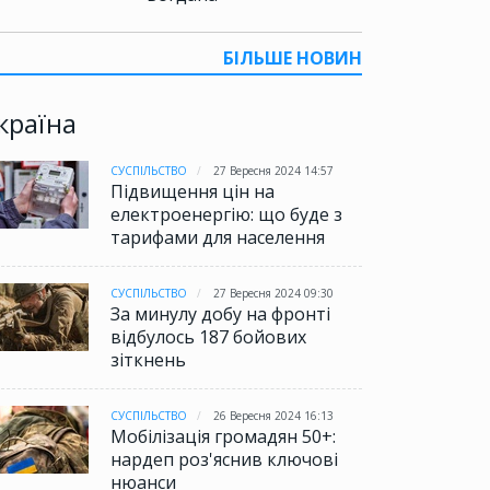
БІЛЬШЕ НОВИН
країна
СУСПІЛЬСТВО
27 Вересня 2024 14:57
Підвищення цін на
електроенергію: що буде з
тарифами для населення
СУСПІЛЬСТВО
27 Вересня 2024 09:30
За минулу добу на фронті
відбулось 187 бойових
зіткнень
СУСПІЛЬСТВО
26 Вересня 2024 16:13
Мобілізація громадян 50+:
нардеп роз'яснив ключові
нюанси