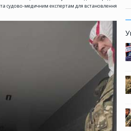
та судово-медичним експертам для встановлення
У