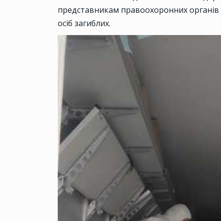
представникам правоохоронних органів 
осіб загиблих.