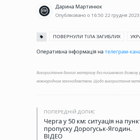
Дарина Мартинюк
Опубліковано о 16:50
22 грудня 2023
ПОВЕРНУЛИ ТІЛА ЗАГИБЛИХ
УКР
Оперативна інформація на
телеграм-кана
Використання даного матеріалу без письмового дозволу ре
міжнародним законодавством. Щодо використання матер
ПОПЕРЕДНІЙ ДОПИС
Черга у 50 км: ситуація на пунк
пропуску Дорогуськ-Ягодин.
ВІДЕО