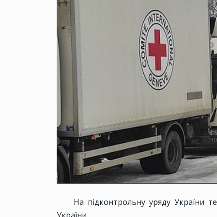
На підконтрольну уряду України т
України.