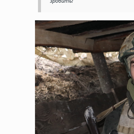
зробить!