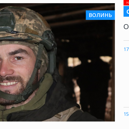
Н
ВОЛИНЬ
О
17
15