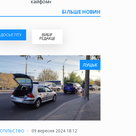
кайфом»
БІЛЬШЕ НОВИН
ДОСЬЄ ГІТУ
ВИБІР
РЕДАКЦІЇ
ЛУЦЬК
СПІЛЬСТВО
09 вересня 2024 18:12