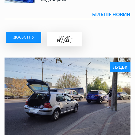
БІЛЬШЕ НОВИН
ДОСЬЄ ГІТУ
ВИБІР
РЕДАКЦІЇ
ЛУЦЬК