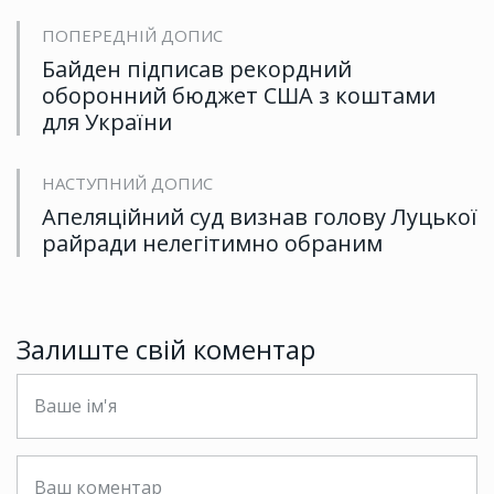
ПОПЕРЕДНІЙ ДОПИС
Байден підписав рекордний
оборонний бюджет США з коштами
для України
НАСТУПНИЙ ДОПИС
Апеляційний суд визнав голову Луцької
райради нелегітимно обраним
Залиште свій коментар