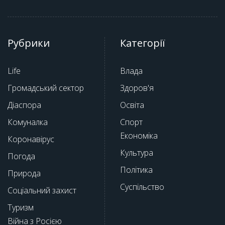
Рубрики
Категорії
Life
Влада
Громадський сектор
Здоров'я
Діаспора
Освіта
Комуналка
Спорт
Економіка
Коронавірус
Культура
Погода
Політика
Природа
Суспільство
Соціальний захист
Туризм
Війна з Росією