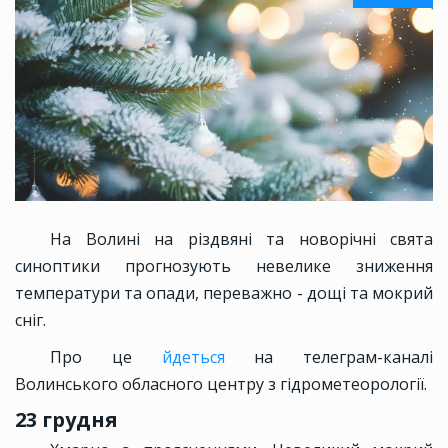
На Волині на різдвяні та новорічні свята
синоптики прогнозують невелике зниження
температури та опади, переважно - дощі та мокрий
сніг.
Про це
йдеться
на телеграм-каналі
Волинського обласного центру з гідрометеорології.
23 грудня