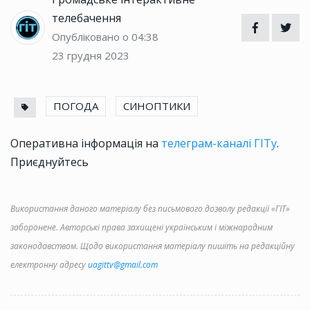
телебачення
Опубліковано о 04:38
23 грудня 2023
ПОГОДА
СИНОПТИКИ
Оперативна інформація на
телеграм-каналі ГІТу
.
Приєднуйтесь
Використання даного матеріалу без письмового дозволу редакції «ГІТ»
заборонене. Авторські права захищені українським і міжнародним
законодавством. Щодо використання матеріалу пишіть на редакційну
електронну адресу
uagittv@gmail.com