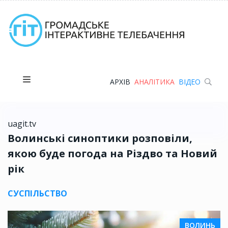
АРХІВ
АНАЛІТИКА
ВІДЕО
uagit.tv
Волинські синоптики розповіли,
якою буде погода на Різдво та Новий
рік
СУСПІЛЬСТВО
ВОЛИНЬ