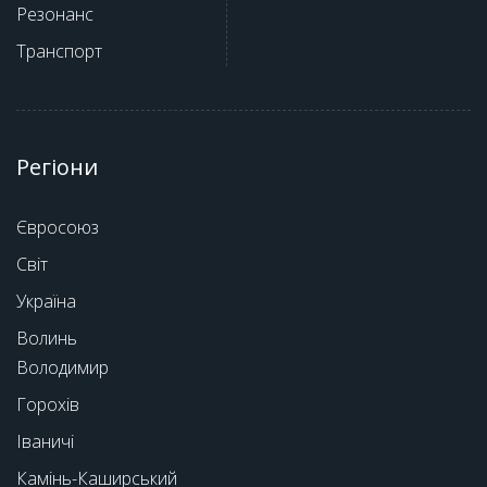
Резонанс
Транспорт
Регіони
Євросоюз
Світ
Україна
Волинь
Володимир
Горохів
Іваничі
Камінь-Каширський