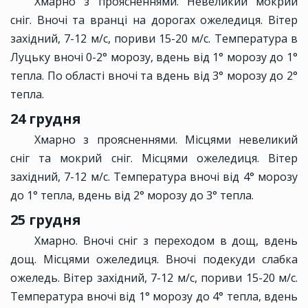
Хмарно з проясненнями. Невеликий мокрий
сніг. Вночі та вранці на дорогах ожеледиця. Вітер
західний, 7-12 м/с, пориви 15-20 м/с. Температура в
Луцьку вночі 0-2° морозу, вдень від 1° морозу до 1°
тепла. По області вночі та вдень від 3° морозу до 2°
тепла.
24 грудня
Хмарно з проясненнями. Місцями невеликий
сніг та мокрий сніг. Місцями ожеледиця. Вітер
західний, 7-12 м/с. Температура вночі від 4° морозу
до 1° тепла, вдень від 2° морозу до 3° тепла.
25 грудня
Хмарно. Вночі сніг з переходом в дощ, вдень
дощ. Місцями ожеледиця. Вночі подекуди слабка
ожеледь. Вітер західний, 7-12 м/с, пориви 15-20 м/с.
Температура вночі від 1° морозу до 4° тепла, вдень