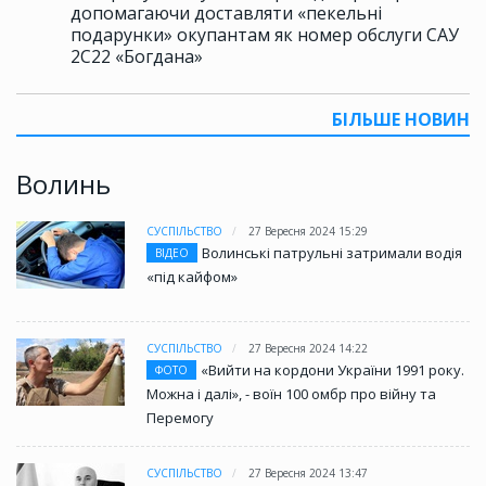
допомагаючи доставляти «пекельні
подарунки» окупантам як номер обслуги САУ
2С22 «Богдана»
БІЛЬШЕ НОВИН
Волинь
СУСПІЛЬСТВО
27 Вересня 2024 15:29
Волинські патрульні затримали водія
ВІДЕО
«під кайфом»
СУСПІЛЬСТВО
27 Вересня 2024 14:22
«Вийти на кордони України 1991 року.
ФОТО
Можна і далі», - воїн 100 омбр про війну та
Перемогу
СУСПІЛЬСТВО
27 Вересня 2024 13:47