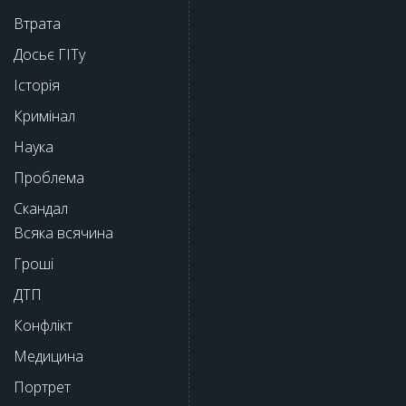
Втрата
Досьє ГІТу
Історія
Кримінал
Наука
Проблема
Скандал
Всяка всячина
Гроші
ДТП
Конфлікт
Медицина
Портрет