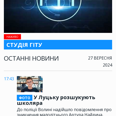
НАЖИВО
СТУДІЯ ГІТУ
ОСТАННІ НОВИНИ
27 ВЕРЕСНЯ
2024
17:43
У Луцьку розшукують
ФОТО
школяра
До поліції Волині надійшло повідомлення про
зникнення малолітнього Артура Найдича,