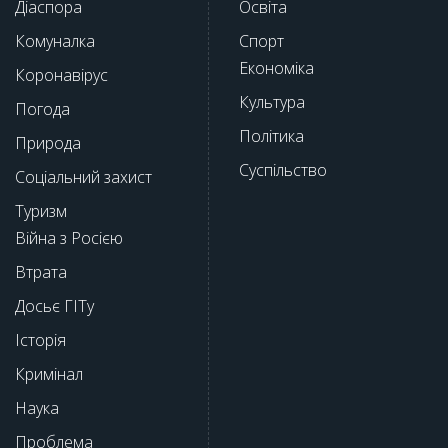
Діаспора
Освіта
Комуналка
Спорт
Економіка
Коронавірус
Культура
Погода
Політика
Природа
Суспільство
Соціальний захист
Туризм
Війна з Росією
Втрата
Досьє ГІТу
Історія
Кримінал
Наука
Проблема