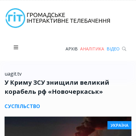
АРХІВ
АНАЛІТИКА
ВІДЕО
uagit.tv
У Криму ЗСУ знищили великий
корабель рф «Новочеркаськ»
СУСПІЛЬСТВО
УКРАЇНА