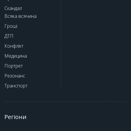
Скандал
Всяка всячина
Гроші
ДТП
Конфлікт
Медицина
Портрет
Резонанс
Транспорт
Регіони