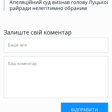
Апеляційний суд визнав голову Луцької
райради нелегітимно обраним
Залиште свій коментар