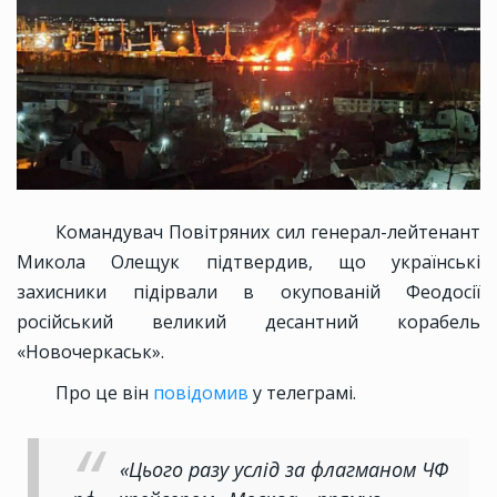
Командувач Повітряних сил генерал-лейтенант
Микола Олещук підтвердив, що українські
захисники підірвали в окупованій Феодосії
російський великий десантний корабель
«Новочеркаськ».
Про це він
повідомив
у телеграмі.
«Цього разу услід за флагманом ЧФ