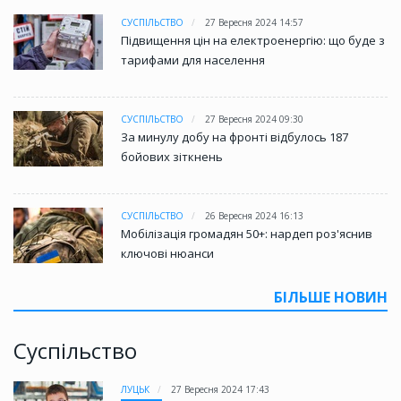
СУСПІЛЬСТВО
27 Вересня 2024 14:57
Підвищення цін на електроенергію: що буде з
тарифами для населення
СУСПІЛЬСТВО
27 Вересня 2024 09:30
За минулу добу на фронті відбулось 187
бойових зіткнень
СУСПІЛЬСТВО
26 Вересня 2024 16:13
Мобілізація громадян 50+: нардеп роз'яснив
ключові нюанси
БІЛЬШЕ НОВИН
Суспільство
ЛУЦЬК
27 Вересня 2024 17:43