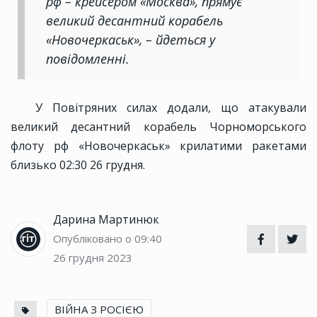
рф – крейсером «Москва», прямує
великий десантний корабель
«Новочеркаськ», – йдеться у
повідомленні.
У Повітряних силах додали, що атакували
великий десантний корабель Чорноморського
флоту рф «Новочеркаськ» крилатими ракетами
близько 02:30 26 грудня.
Дарина Мартинюк
Опубліковано о 09:40
26 грудня 2023
ВІЙНА З РОСІЄЮ