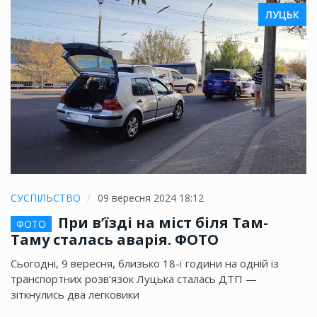
ЛУЦЬК
СУСПІЛЬСТВО
09 вересня 2024 18:12
При в’їзді на міст біля Там-
ФОТО
Таму сталась аварія. ФОТО
Сьогодні, 9 вересня, близько 18-ї години на одній із
транспортних розв’язок Луцька сталась ДТП —
зіткнулись два легковики