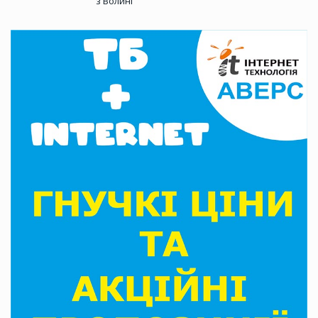
з Волині