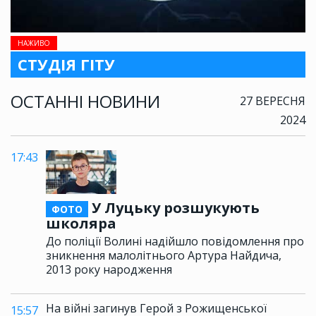
НАЖИВО
СТУДІЯ ГІТУ
ОСТАННІ НОВИНИ
27 ВЕРЕСНЯ
2024
17:43
У Луцьку розшукують
ФОТО
школяра
До поліції Волині надійшло повідомлення про
зникнення малолітнього Артура Найдича,
2013 року народження
На війні загинув Герой з Рожищенської
15:57