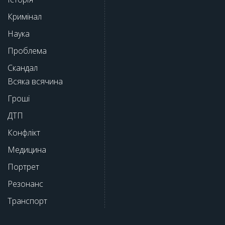
Кримінал
Наука
Проблема
Скандал
Всяка всячина
Гроші
ДТП
Конфлікт
Медицина
Портрет
Резонанс
Транспорт