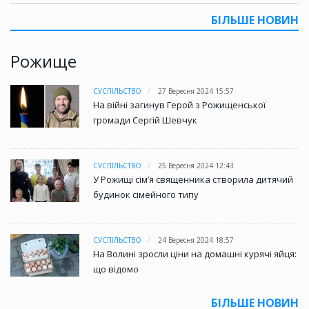
БІЛЬШЕ НОВИН
Рожище
СУСПІЛЬСТВО
27 Вересня 2024 15:57
На війні загинув Герой з Рожищенської
громади Сергій Шевчук
СУСПІЛЬСТВО
25 Вересня 2024 12:43
У Рожищі сім’я священника створила дитячий
будинок сімейного типу
СУСПІЛЬСТВО
24 Вересня 2024 18:57
На Волині зросли ціни на домашні курячі яйця:
що відомо
БІЛЬШЕ НОВИН