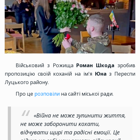
Військовий з Рожища
Роман Шкода
зробив
пропозицію своїй коханій на ім'я
Юна
з Переспи
Луцького району.
Про це
розповіли
на сайті міської ради.
«Війна не може зупинити життя,
не може заборонити кохати,
відчувати щирі та радісні емоції. Це