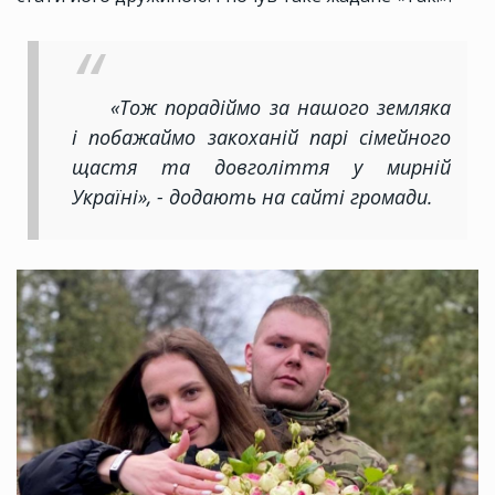
«Тож порадіймо за нашого земляка
і побажаймо закоханій парі сімейного
щастя та довголіття у мирній
Україні», - додають на сайті громади.