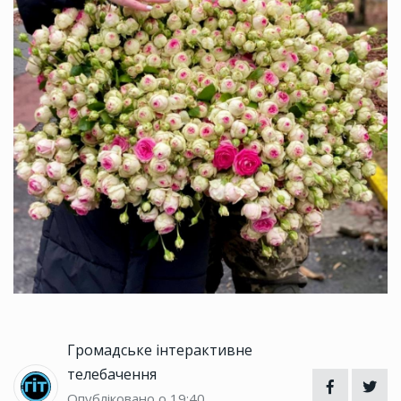
Громадське інтерактивне
телебачення
Опубліковано о 19:40