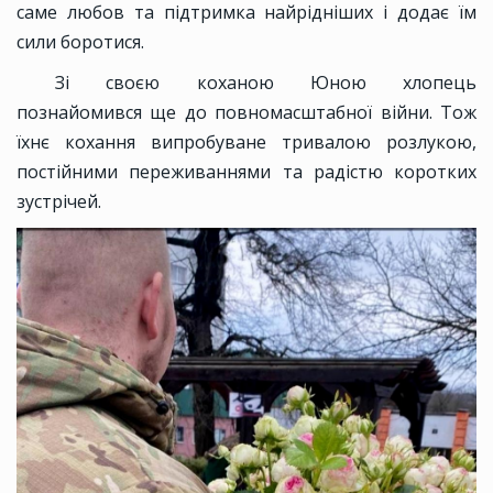
саме любов та підтримка найрідніших і додає їм
сили боротися.
Зі своєю коханою Юною хлопець
познайомився ще до повномасштабної війни. Тож
їхнє кохання випробуване тривалою розлукою,
постійними переживаннями та радістю коротких
зустрічей.