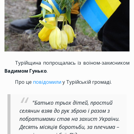
Турійщина попрощалась із воїном-захисником
Вадимом Гунько
.
Про це
повідомили
у Турійській громаді.
"Батько трьох дітей, простий
селянин взяв до рук зброю і разом з
побратимами став на захист України.
Десять місяців боротьби, за плечима –