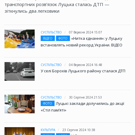
транспортних розв’язок Луцька сталась ДТП —
зіткнулись два легковики
СУСПІЛЬСТВО
07 Вересня 2024 15:07
«Нитка єднання»: у Луцьку
ВІДЕО
ФОТО
встановлять новий рекорд України. ВІДЕО
СУСПІЛЬСТВО
04 Вересня 2024 16:48
У селі Борохів Луцького району сталася ДТП
СУСПІЛЬСТВО
30 Серпня 2024 21:53
Луцькі заклади долучились до акції
ФОТО
«Стіл памʼяті»
КУЛЬТУРА
23 Серпня 2024 10:38