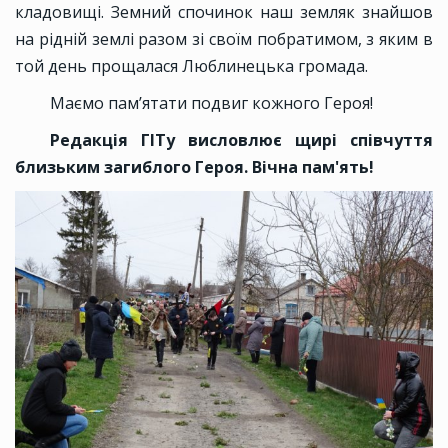
кладовищі. Земний спочинок наш земляк знайшов
на рідній землі разом зі своїм побратимом, з яким в
той день прощалася Люблинецька громада.
Маємо пам’ятати подвиг кожного Героя!
Редакція ГІТу висловлює щирі співчуття
близьким загиблого Героя. Вічна пам'ять!