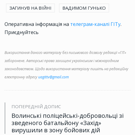
ЗАГИНУВ НА ВІЙНІ
ВАДИМОМ ГУНЬКО
Оперативна інформація на
телеграм-каналі ГІТу
.
Приєднуйтесь
Використання даного матеріалу без письмового дозволу редакції «ГІТ»
заборонене. Авторські права захищені українським і міжнародним
законодавством. Щодо використання матеріалу пишіть на редакційну
електронну адресу
uagittv@gmail.com
ПОПЕРЕДНІЙ ДОПИС
Волинські поліцейські-добровольці зі
зведеного батальйону «Захід»
вирушили в зону бойових дій