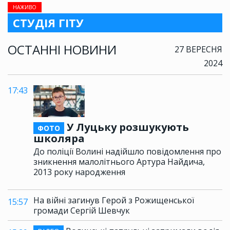
НАЖИВО
СТУДІЯ ГІТУ
ОСТАННІ НОВИНИ
27 ВЕРЕСНЯ
2024
17:43
У Луцьку розшукують
ФОТО
школяра
До поліції Волині надійшло повідомлення про
зникнення малолітнього Артура Найдича,
2013 року народження
На війні загинув Герой з Рожищенської
15:57
громади Сергій Шевчук