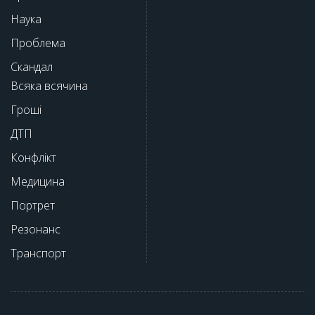
Наука
Проблема
Скандал
Всяка всячина
Гроші
ДТП
Конфлікт
Медицина
Портрет
Резонанс
Транспорт