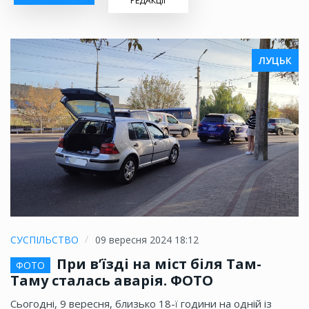
РЕДАКЦІЇ
ЛУЦЬК
СУСПІЛЬСТВО
09 вересня 2024 18:12
При в’їзді на міст біля Там-
ФОТО
Таму сталась аварія. ФОТО
Сьогодні, 9 вересня, близько 18-ї години на одній із