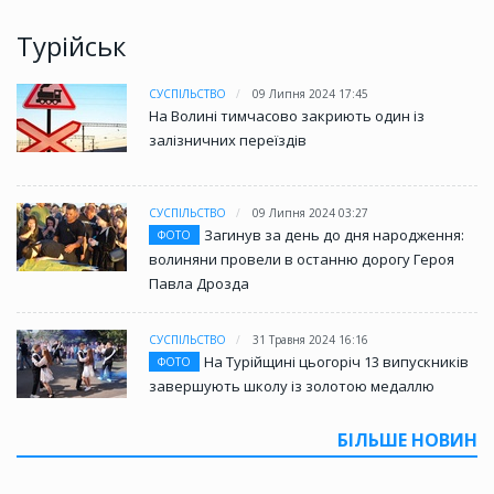
Турійськ
СУСПІЛЬСТВО
09 Липня 2024 17:45
На Волині тимчасово закриють один із
залізничних переїздів
СУСПІЛЬСТВО
09 Липня 2024 03:27
Загинув за день до дня народження:
ФОТО
волиняни провели в останню дорогу Героя
Павла Дрозда
СУСПІЛЬСТВО
31 Травня 2024 16:16
На Турійщині цьогоріч 13 випускників
ФОТО
завершують школу із золотою медаллю
БІЛЬШЕ НОВИН