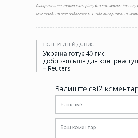
Використання даного матеріалу без письмового дозволу ре
міжнародним законодавством. Щодо використання матер
ПОПЕРЕДНІЙ ДОПИС
Україна готує 40 тис.
добровольців для контрнаступ
– Reuters
Залиште свій комента