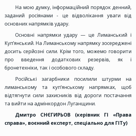
На мою думку, інформаційний порядок денний,
заданий росіянами - це відволікання уваги від
основних напрямків удару.
Основні напрямки удару — це Лиманський і
Куп’янський. На Лиманському напрямку зосереджені
досить серйозні сили. Крім того, можемо говорити
про введення додаткових резервів, як і
бронетехніки, так і особового складу.
Російські загарбники посилили штурми на
лиманському та куп’янському напрямках, щоб
відтягнути сили захисників від дороги постачання
та вийти на адмінкордон Луганщини.
Дмитро СНЄГИРЬОВ (керівник ГІ «Права
справа», воєнний експерт, спеціально для ГІТу)