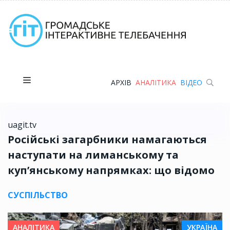
АРХІВ
АНАЛІТИКА
ВІДЕО
uagit.tv
Російські загарбники намагаються
наступати на лиманському та
куп’янському напрямках: що відомо
СУСПІЛЬСТВО
АНАЛІТИКА
УКРАЇНА