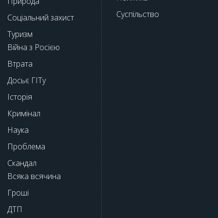
Природа
Суспільство
Соціальний захист
Туризм
Війна з Росією
Втрата
Досьє ГІТу
Історія
Кримінал
Наука
Проблема
Скандал
Всяка всячина
Гроші
ДТП