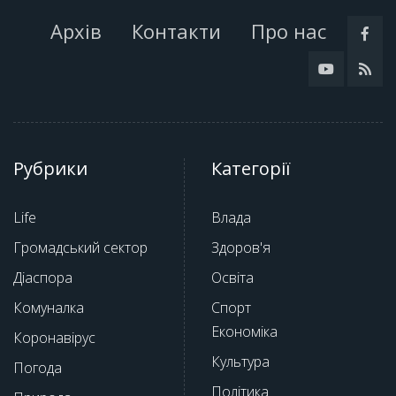
Архів
Контакти
Про нас
Рубрики
Категорії
Life
Влада
Громадський сектор
Здоров'я
Діаспора
Освіта
Комуналка
Спорт
Економіка
Коронавірус
Культура
Погода
Політика