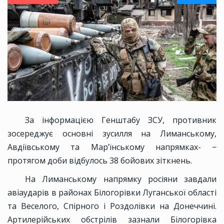
За інформацією Генштабу ЗСУ, противник
зосереджує основні зусилля на Лиманському,
Авдіївському та Мар’їнському напрямках- −
протягом доби відбулось 38 бойових зіткнень.
На Лиманському напрямку росіяни завдали
авіаударів в районах Білогорівки Луганської області
та Веселого, Спірного і Роздолівки на Донеччині.
Артилерійських обстрілів зазнали Білогорівка