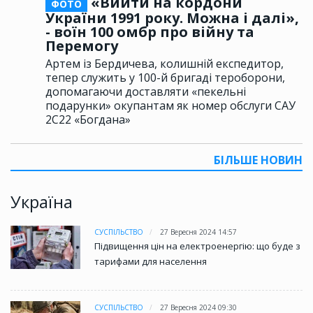
«Вийти на кордони
ФОТО
України 1991 року. Можна і далі»,
- воїн 100 омбр про війну та
Перемогу
Артем із Бердичева, колишній експедитор,
тепер служить у 100-й бригаді тероборони,
допомагаючи доставляти «пекельні
подарунки» окупантам як номер обслуги САУ
2С22 «Богдана»
БІЛЬШЕ НОВИН
Україна
СУСПІЛЬСТВО
27 Вересня 2024 14:57
Підвищення цін на електроенергію: що буде з
тарифами для населення
СУСПІЛЬСТВО
27 Вересня 2024 09:30