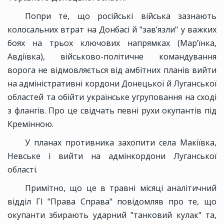
Попри те, що російські війська зазнають
колосальних втрат на Донбасі й "зав’язли" у важких
боях на трьох ключових напрямках (Мар’їнка,
Авдіївка), військово-політичне командування
ворога не відмовляється від амбітних планів вийти
на адміністративні кордони Донецької й Луганської
областей та обійти українське угруповання на сході
з флангів. Про це свідчать певні рухи окупантів під
Кремінною.
У планах противника захопити села Макіївка,
Невське і вийти на адмінкордони Луганської
області.
Примітно, що це в травні місяці аналітичний
відділ ГІ "Права Справа" повідомляв про те, що
окупанти збирають ударний "танковий кулак" та,