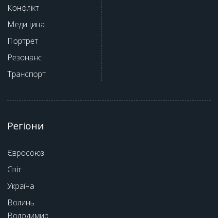
Конфлікт
Медицина
Портрет
Резонанс
Транспорт
Регіони
Євросоюз
Світ
Україна
Волинь
Володимир