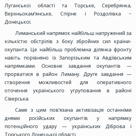
Луганської області та Торське, Серебрянка,
Верхньокам’янське, Спірне і Роздолівка −
Донецької.
Лиманський напрямок найбільш напружений за
кількістю обстрілів з боку збройних сил країни-
окупанта. Це найбільш проблемна ділянка фронту
навіть порівняно із Запорізьким та Авдіївським
напрямками. Основне завдання окупантів —
прорватися в район Лиману. Друге завдання —
створення можливостей для оперативного
оточення українського угруповання в районі
Сіверська.
Саме з цим пов’язана активізація останніми
днями російських окупантів у напрямку
потенційного удару — українських Діброва і
Торського Донецької області.