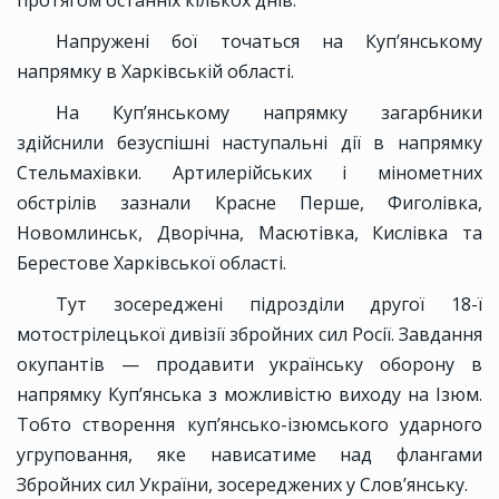
Напружені бої точаться на Куп’янському
напрямку в Харківській області.
На Куп’янському напрямку загарбники
здійснили безуспішні наступальні дії в напрямку
Стельмахівки. Артилерійських і мінометних
обстрілів зазнали Красне Перше, Фиголівка,
Новомлинськ, Дворічна, Масютівка, Кислівка та
Берестове Харківської області.
Тут зосереджені підрозділи другої 18-ї
мотострілецької дивізії збройних сил Росії. Завдання
окупантів — продавити українську оборону в
напрямку Куп’янська з можливістю виходу на Ізюм.
Тобто створення куп’янсько-ізюмського ударного
угруповання, яке нависатиме над флангами
Збройних сил України, зосереджених у Слов’янську.