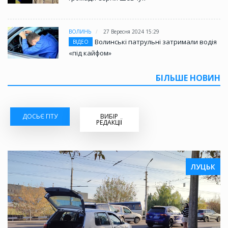
ВОЛИНЬ
27 Вересня 2024 15:29
Волинські патрульні затримали водія
ВІДЕО
«під кайфом»
БІЛЬШЕ НОВИН
ДОСЬЄ ГІТУ
ВИБІР
РЕДАКЦІЇ
ЛУЦЬК