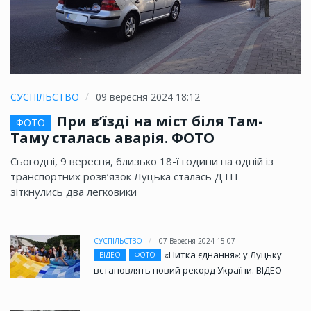
СУСПІЛЬСТВО
09 вересня 2024 18:12
При в’їзді на міст біля Там-
ФОТО
Таму сталась аварія. ФОТО
Сьогодні, 9 вересня, близько 18-ї години на одній із
транспортних розв’язок Луцька сталась ДТП —
зіткнулись два легковики
СУСПІЛЬСТВО
07 Вересня 2024 15:07
«Нитка єднання»: у Луцьку
ВІДЕО
ФОТО
встановлять новий рекорд України. ВІДЕО