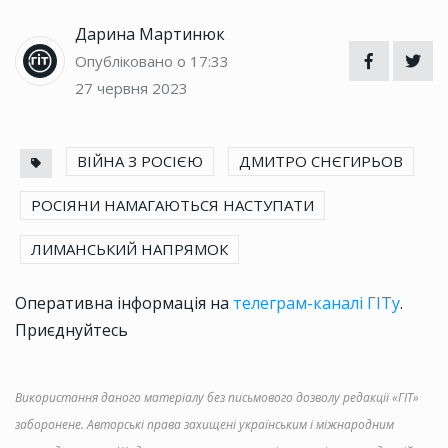
Дарина Мартинюк
Опубліковано о 17:33
27 червня 2023
ВІЙНА З РОСІЄЮ
ДМИТРО СНЄГИРЬОВ
РОСІЯНИ НАМАГАЮТЬСЯ НАСТУПАТИ
ЛИМАНСЬКИЙ НАПРЯМОК
Оперативна інформація на
телеграм-каналі ГІТу
.
Приєднуйтесь
Використання даного матеріалу без письмового дозволу редакції «ГІТ»
заборонене. Авторські права захищені українським і міжнародним