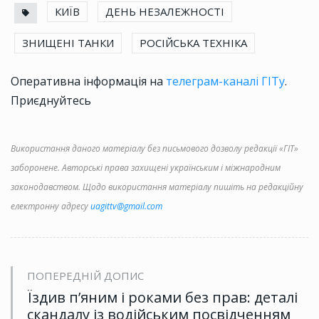
КИЇВ
ДЕНЬ НЕЗАЛЕЖНОСТІ
ЗНИЩЕНІ ТАНКИ
РОСІЙСЬКА ТЕХНІКА
Оперативна інформація на
телеграм-каналі ГІТу
.
Приєднуйтесь
Використання даного матеріалу без письмового дозволу редакції «ГІТ»
заборонене. Авторські права захищені українським і міжнародним
законодавством. Щодо використання матеріалу пишіть на редакційну
електронну адресу
uagittv@gmail.com
ПОПЕРЕДНІЙ ДОПИС
Їздив п’яним і роками без прав: деталі
скандалу із водійським посвідченням