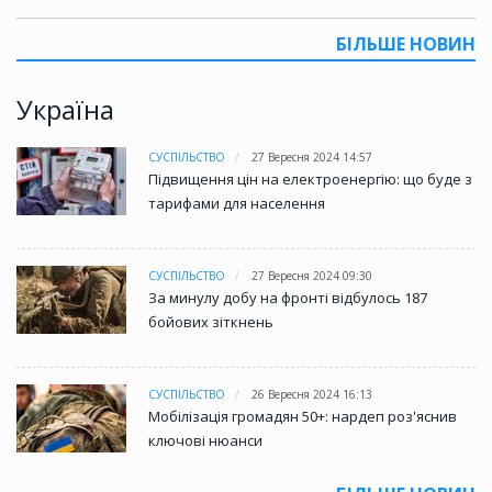
БІЛЬШЕ НОВИН
Україна
СУСПІЛЬСТВО
27 Вересня 2024 14:57
Підвищення цін на електроенергію: що буде з
тарифами для населення
СУСПІЛЬСТВО
27 Вересня 2024 09:30
За минулу добу на фронті відбулось 187
бойових зіткнень
СУСПІЛЬСТВО
26 Вересня 2024 16:13
Мобілізація громадян 50+: нардеп роз'яснив
ключові нюанси