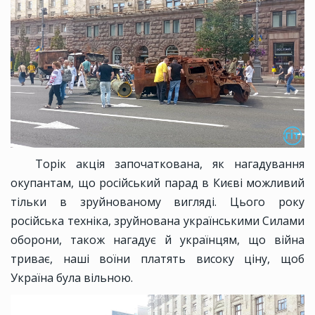
Торік акція започаткована, як нагадування
окупантам, що російський парад в Києві можливий
тільки в зруйнованому вигляді. Цього року
російська техніка, зруйнована українськими Силами
оборони, також нагадує й українцям, що війна
триває, наші воїни платять високу ціну, щоб
Україна була вільною.