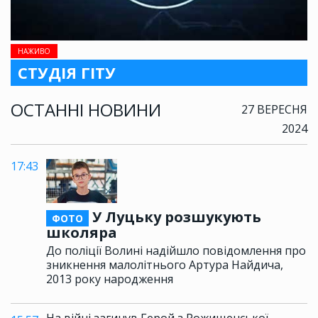
НАЖИВО
СТУДІЯ ГІТУ
ОСТАННІ НОВИНИ
27 ВЕРЕСНЯ
2024
17:43
У Луцьку розшукують
ФОТО
школяра
До поліції Волині надійшло повідомлення про
зникнення малолітнього Артура Найдича,
2013 року народження
На війні загинув Герой з Рожищенської