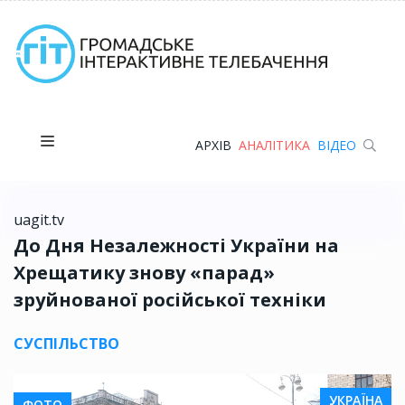
АРХІВ
АНАЛІТИКА
ВІДЕО
uagit.tv
До Дня Незалежності України на
Хрещатику знову «парад»
зруйнованої російської техніки
СУСПІЛЬСТВО
УКРАЇНА
ФОТО