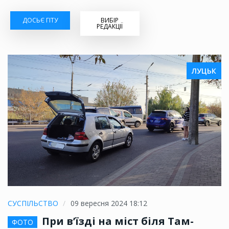
ДОСЬЄ ГІТУ
ВИБІР
РЕДАКЦІЇ
ЛУЦЬК
СУСПІЛЬСТВО
09 вересня 2024 18:12
При в’їзді на міст біля Там-
ФОТО