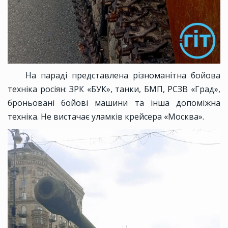
На параді представлена різноманітна бойова
техніка росіян: ЗРК «БУК», танки, БМП, РСЗВ «Град»,
броньовані бойові машини та інша допоміжна
техніка. Не вистачає уламків крейсера «Москва».