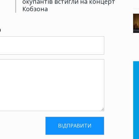
окупантів встигли на концерт
Кобзона
р