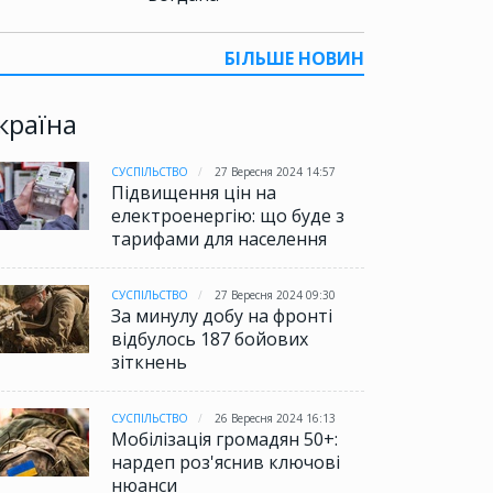
БІЛЬШЕ НОВИН
країна
СУСПІЛЬСТВО
27 Вересня 2024 14:57
Підвищення цін на
електроенергію: що буде з
тарифами для населення
СУСПІЛЬСТВО
27 Вересня 2024 09:30
За минулу добу на фронті
відбулось 187 бойових
зіткнень
СУСПІЛЬСТВО
26 Вересня 2024 16:13
Мобілізація громадян 50+:
нардеп роз'яснив ключові
нюанси