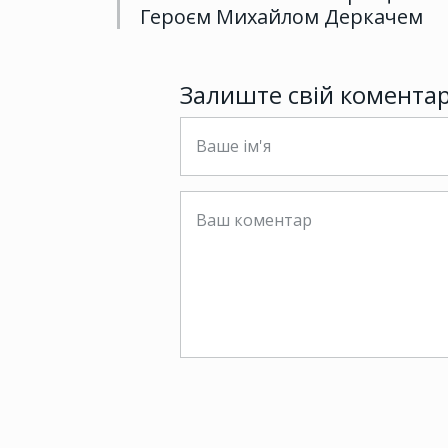
Героєм Михайлом Деркачем
Залиште свій комента