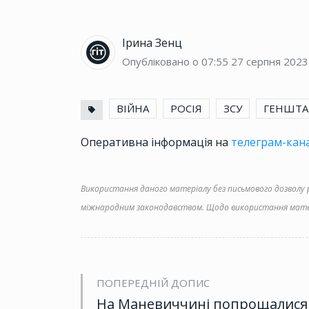
Ірина Зенц
Опубліковано о 07:55
27 серпня 2023
ВІЙНА
РОСІЯ
ЗСУ
ГЕНШТА
Оперативна інформація на
телеграм-кана
Використання даного матеріалу без письмового дозволу ре
міжнародним законодавством. Щодо використання матер
ПОПЕРЕДНІЙ ДОПИС
На Маневиччині попрощалися