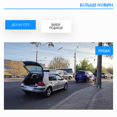
БІЛЬШЕ НОВИН
ДОСЬЄ ГІТУ
ВИБІР
РЕДАКЦІЇ
ЛУЦЬК