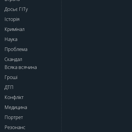
Досьє ГІТу
Історія
Кримінал
Наука
Проблема
Скандал
Всяка всячина
Гроші
ДТП
Конфлікт
Медицина
Портрет
Резонанс