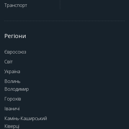
Транспорт
Регіони
Євросоюз
Світ
Україна
Волинь
Володимир
Горохів
Іваничі
Камінь-Каширський
Ківерці