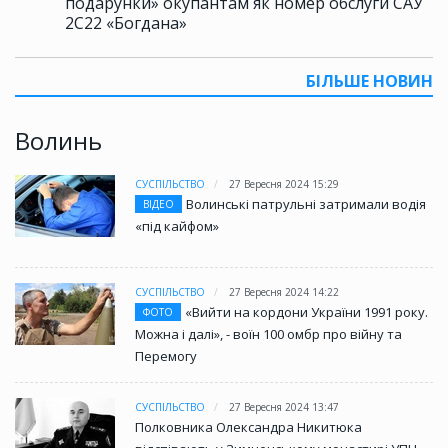
подарунки» окупантам як номер обслуги САУ
2С22 «Богдана»
БІЛЬШЕ НОВИН
Волинь
СУСПІЛЬСТВО
27 Вересня 2024 15:29
Волинські патрульні затримали водія
ВІДЕО
«під кайфом»
СУСПІЛЬСТВО
27 Вересня 2024 14:22
«Вийти на кордони України 1991 року.
ФОТО
Можна і далі», - воїн 100 омбр про війну та
Перемогу
СУСПІЛЬСТВО
27 Вересня 2024 13:47
Полковника Олександра Никитюка