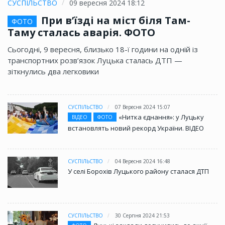
СУСПІЛЬСТВО
09 вересня 2024 18:12
При в’їзді на міст біля Там-
ФОТО
Таму сталась аварія. ФОТО
Сьогодні, 9 вересня, близько 18-ї години на одній із
транспортних розв’язок Луцька сталась ДТП —
зіткнулись два легковики
СУСПІЛЬСТВО
07 Вересня 2024 15:07
«Нитка єднання»: у Луцьку
ВІДЕО
ФОТО
встановлять новий рекорд України. ВІДЕО
СУСПІЛЬСТВО
04 Вересня 2024 16:48
У селі Борохів Луцького району сталася ДТП
СУСПІЛЬСТВО
30 Серпня 2024 21:53