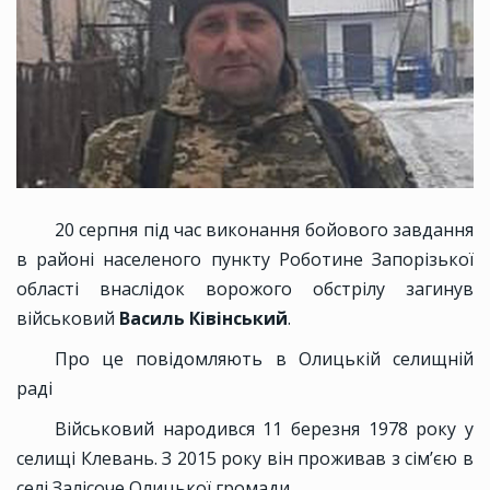
20 серпня під час виконання бойового завдання
в районі населеного пункту Роботине Запорізької
області внаслідок ворожого обстрілу загинув
військовий
Василь Ківінський
.
Про це повідомляють в Олицькій селищній
раді
Військовий народився 11 березня 1978 року у
селищі Клевань. З 2015 року він проживав з сім’єю в
селі Залісоче Олицької громади.