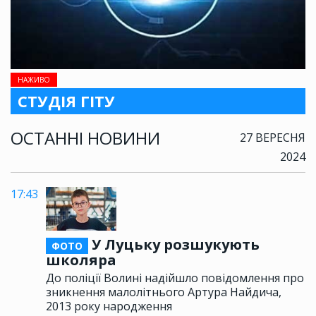
НАЖИВО
СТУДІЯ ГІТУ
ОСТАННІ НОВИНИ
27 ВЕРЕСНЯ
2024
17:43
У Луцьку розшукують
ФОТО
школяра
До поліції Волині надійшло повідомлення про
зникнення малолітнього Артура Найдича,
2013 року народження